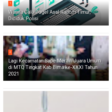
1
Wanita Calo Togel Asal Radom Timur,
Diciduk Polisi
2
Lagi Kecamatan Sape Meraih Juara Umum
di MTQ Tingkat Kab Bima ke-XXXI Tahun
2021