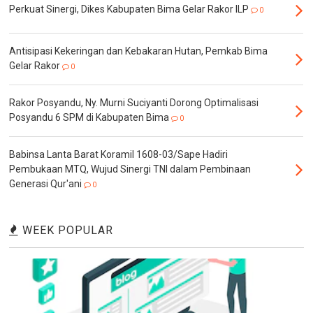
Perkuat Sinergi, Dikes Kabupaten Bima Gelar Rakor ILP
0
Antisipasi Kekeringan dan Kebakaran Hutan, Pemkab Bima
Gelar Rakor
0
Rakor Posyandu, Ny. Murni Suciyanti Dorong Optimalisasi
Posyandu 6 SPM di Kabupaten Bima
0
Babinsa Lanta Barat Koramil 1608-03/Sape Hadiri
Pembukaan MTQ, Wujud Sinergi TNI dalam Pembinaan
Generasi Qur'ani
0
WEEK POPULAR