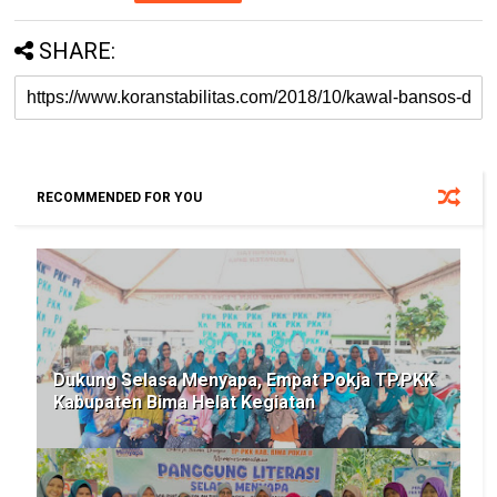
SHARE:
RECOMMENDED FOR YOU
Dukung Selasa Menyapa, Empat Pokja TP.PKK
Kabupaten Bima Helat Kegiatan