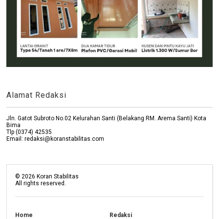
Alamat Redaksi
Jln. Gatot Subroto No.02 Kelurahan Santi (Belakang RM. Arema Santi) Kota
Bima
Tlp (0374) 42535
Email: redaksi@koranstabilitas.com
©
2026
Koran Stabilitas
All rights reserved.
Home
Redaksi