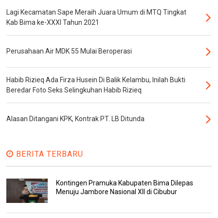
Lagi Kecamatan Sape Meraih Juara Umum di MTQ Tingkat
Kab Bima ke-XXXI Tahun 2021
Perusahaan Air MDK 55 Mulai Beroperasi
Habib Rizieq Ada Firza Husein Di Balik Kelambu, Inilah Bukti
Beredar Foto Seks Selingkuhan Habib Rizieq
Alasan Ditangani KPK, Kontrak PT. LB Ditunda
BERITA TERBARU
Kontingen Pramuka Kabupaten Bima Dilepas
Menuju Jambore Nasional XII di Cibubur