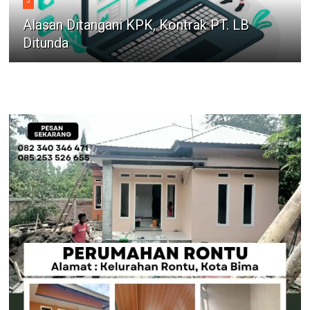
5
Alasan Ditangani KPK, Kontrak PT. LB
Ditunda