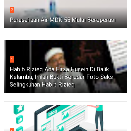
3
Perusahaan Air MDK 55 Mulai Beroperasi
4
Habib Rizieq Ada Firza Husein Di Balik
Kelambu, Inilah Bukti Beredar Foto Seks
Selingkuhan Habib Rizieq