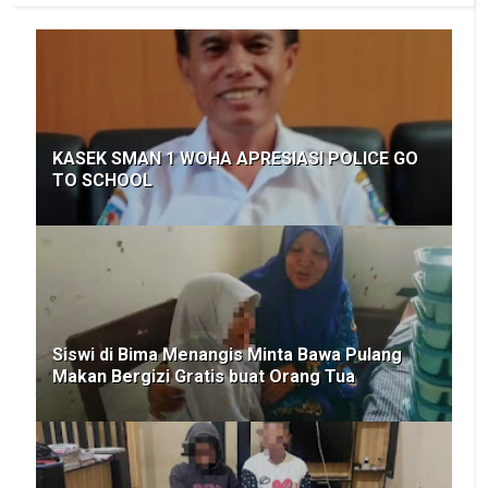
KASEK SMAN 1 WOHA APRESIASI POLICE GO
TO SCHOOL
Siswi di Bima Menangis Minta Bawa Pulang
Makan Bergizi Gratis buat Orang Tua