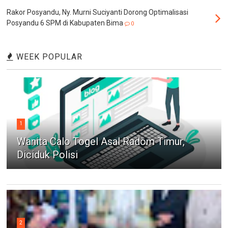
Rakor Posyandu, Ny. Murni Suciyanti Dorong Optimalisasi
Posyandu 6 SPM di Kabupaten Bima
0
WEEK POPULAR
1
Wanita Calo Togel Asal Radom Timur,
Diciduk Polisi
2