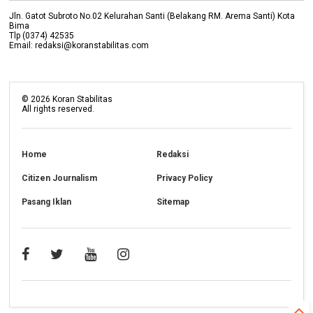
Jln. Gatot Subroto No.02 Kelurahan Santi (Belakang RM. Arema Santi) Kota
Bima
Tlp (0374) 42535
Email: redaksi@koranstabilitas.com
©
2026
Koran Stabilitas
All rights reserved.
Home
Redaksi
Citizen Journalism
Privacy Policy
Pasang Iklan
Sitemap