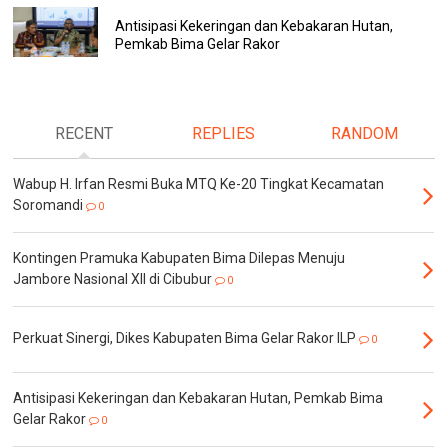
Antisipasi Kekeringan dan Kebakaran Hutan,
Pemkab Bima Gelar Rakor
RECENT
REPLIES
RANDOM
Wabup H. Irfan Resmi Buka MTQ Ke-20 Tingkat Kecamatan
Soromandi
0
Kontingen Pramuka Kabupaten Bima Dilepas Menuju
Jambore Nasional XII di Cibubur
0
Perkuat Sinergi, Dikes Kabupaten Bima Gelar Rakor ILP
0
Antisipasi Kekeringan dan Kebakaran Hutan, Pemkab Bima
Gelar Rakor
0