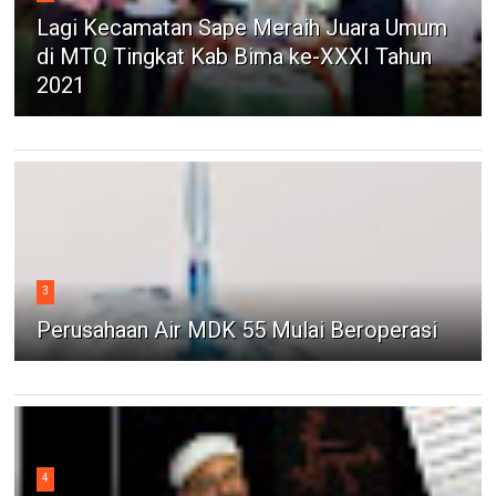
Lagi Kecamatan Sape Meraih Juara Umum
di MTQ Tingkat Kab Bima ke-XXXI Tahun
2021
3
Perusahaan Air MDK 55 Mulai Beroperasi
4