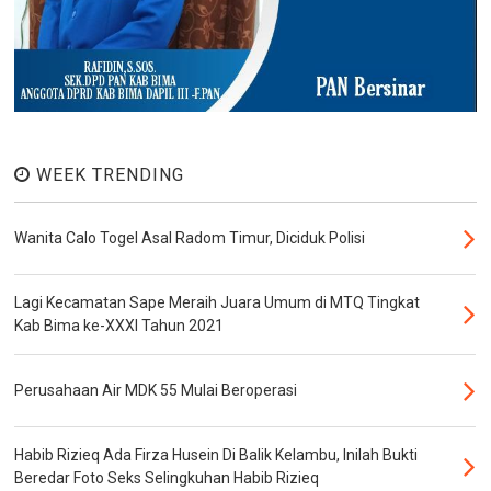
WEEK TRENDING
Wanita Calo Togel Asal Radom Timur, Diciduk Polisi
Lagi Kecamatan Sape Meraih Juara Umum di MTQ Tingkat
Kab Bima ke-XXXI Tahun 2021
Perusahaan Air MDK 55 Mulai Beroperasi
Habib Rizieq Ada Firza Husein Di Balik Kelambu, Inilah Bukti
Beredar Foto Seks Selingkuhan Habib Rizieq