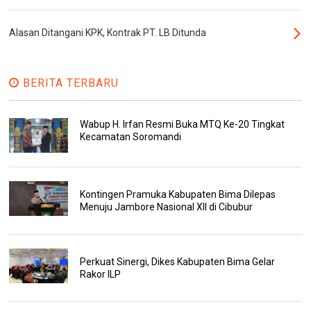
Alasan Ditangani KPK, Kontrak PT. LB Ditunda
BERITA TERBARU
Wabup H. Irfan Resmi Buka MTQ Ke-20 Tingkat
Kecamatan Soromandi
Kontingen Pramuka Kabupaten Bima Dilepas
Menuju Jambore Nasional XII di Cibubur
Perkuat Sinergi, Dikes Kabupaten Bima Gelar
Rakor ILP