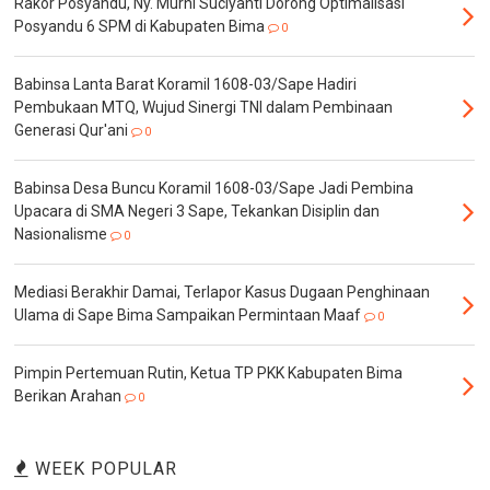
Rakor Posyandu, Ny. Murni Suciyanti Dorong Optimalisasi
Posyandu 6 SPM di Kabupaten Bima
0
Babinsa Lanta Barat Koramil 1608-03/Sape Hadiri
Pembukaan MTQ, Wujud Sinergi TNI dalam Pembinaan
Generasi Qur'ani
0
Babinsa Desa Buncu Koramil 1608-03/Sape Jadi Pembina
Upacara di SMA Negeri 3 Sape, Tekankan Disiplin dan
Nasionalisme
0
Mediasi Berakhir Damai, Terlapor Kasus Dugaan Penghinaan
Ulama di Sape Bima Sampaikan Permintaan Maaf
0
Pimpin Pertemuan Rutin, Ketua TP PKK Kabupaten Bima
Berikan Arahan
0
WEEK POPULAR