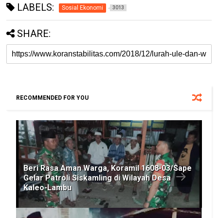
LABELS:
Sosial Ekonomi
3013
SHARE:
RECOMMENDED FOR YOU
Beri Rasa Aman Warga, Koramil 1608-03/Sape
Gelar Patroli Siskamling di Wilayah Desa
Kaleo-Lambu