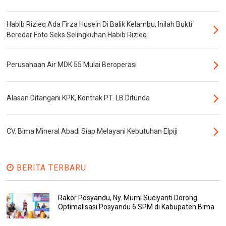
Habib Rizieq Ada Firza Husein Di Balik Kelambu, Inilah Bukti
Beredar Foto Seks Selingkuhan Habib Rizieq
Perusahaan Air MDK 55 Mulai Beroperasi
Alasan Ditangani KPK, Kontrak PT. LB Ditunda
CV. Bima Mineral Abadi Siap Melayani Kebutuhan Elpiji
BERITA TERBARU
Rakor Posyandu, Ny. Murni Suciyanti Dorong
Optimalisasi Posyandu 6 SPM di Kabupaten Bima