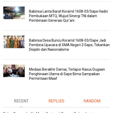
Babinsa Lanta Barat Koramil 1608-03/Sape Hadiri
Pembukaan MTQ, Wujud Sinergi TNI dalam
Pembinaan Generasi Qur'ani
Babinsa Desa Buncu Koramil 1608-03/Sape Jadi
Pembina Upacara di SMA Negeri 3 Sape, Tekankan
Disiplin dan Nasionalisme
Mediasi Berakhir Damai, Terlapor Kasus Dugaan
Penghinaan Ulama di Sape Bima Sampaikan
Permintaan Maaf
RECENT
REPLIES
RANDOM