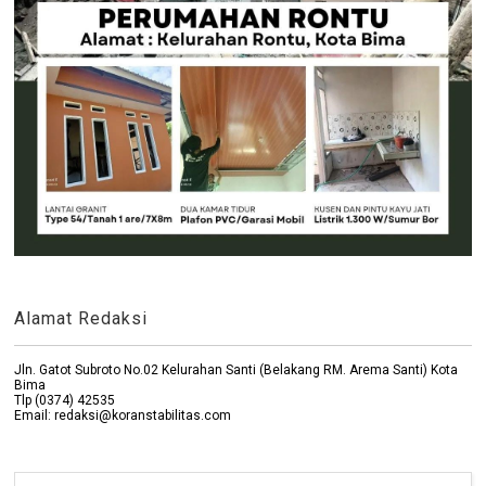
Alamat Redaksi
Jln. Gatot Subroto No.02 Kelurahan Santi (Belakang RM. Arema Santi) Kota
Bima
Tlp (0374) 42535
Email: redaksi@koranstabilitas.com