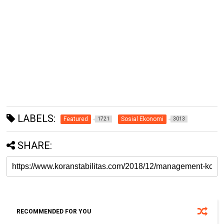
LABELS:
Featured
Sosial Ekonomi
1721
3013
SHARE:
RECOMMENDED FOR YOU