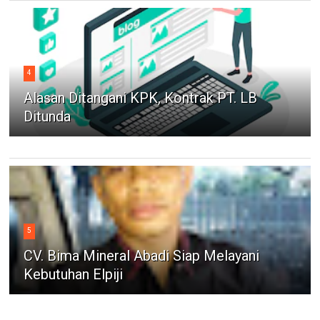
4
Alasan Ditangani KPK, Kontrak PT. LB
Ditunda
5
CV. Bima Mineral Abadi Siap Melayani
Kebutuhan Elpiji