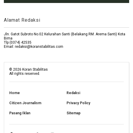
Alamat Redaksi
Jln. Gatot Subroto No.02 Kelurahan Santi (Belakang RM. Arema Santi) Kota
Bima
Tlp (0374) 42535
Email: redaksi@koranstabilitas.com
©
2026
Koran Stabilitas
All rights reserved.
Home
Redaksi
Citizen Journalism
Privacy Policy
Pasang Iklan
Sitemap