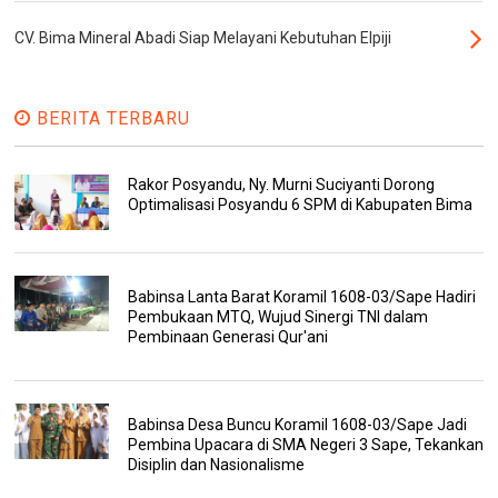
CV. Bima Mineral Abadi Siap Melayani Kebutuhan Elpiji
BERITA TERBARU
Rakor Posyandu, Ny. Murni Suciyanti Dorong
Optimalisasi Posyandu 6 SPM di Kabupaten Bima
Babinsa Lanta Barat Koramil 1608-03/Sape Hadiri
Pembukaan MTQ, Wujud Sinergi TNI dalam
Pembinaan Generasi Qur'ani
Babinsa Desa Buncu Koramil 1608-03/Sape Jadi
Pembina Upacara di SMA Negeri 3 Sape, Tekankan
Disiplin dan Nasionalisme