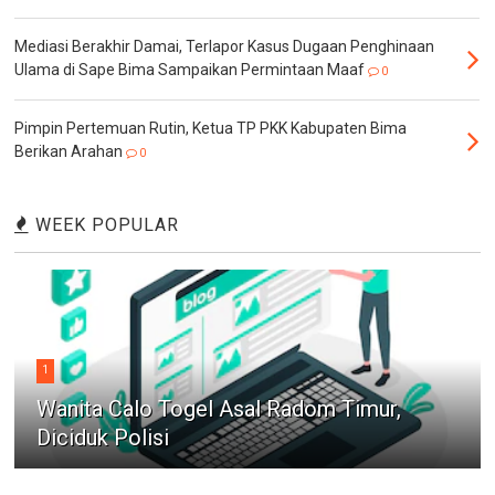
Mediasi Berakhir Damai, Terlapor Kasus Dugaan Penghinaan
Ulama di Sape Bima Sampaikan Permintaan Maaf
0
Pimpin Pertemuan Rutin, Ketua TP PKK Kabupaten Bima
Berikan Arahan
0
WEEK POPULAR
1
Wanita Calo Togel Asal Radom Timur,
Diciduk Polisi