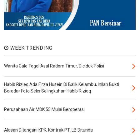
WEEK TRENDING
Wanita Calo Togel Asal Radom Timur, Diciduk Polisi
Habib Rizieq Ada Firza Husein Di Balik Kelambu, Inilah Bukti
Beredar Foto Seks Selingkuhan Habib Rizieq
Perusahaan Air MDK 55 Mulai Beroperasi
Alasan Ditangani KPK, Kontrak PT. LB Ditunda