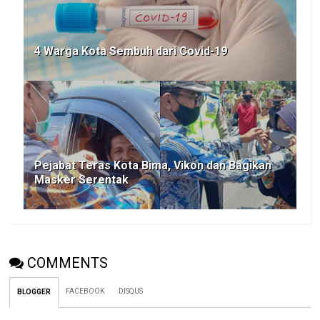
4 Warga Kota Sembuh dari Covid-19
Pejabat Teras Kota Bima, Vikon dan Bagikan
Masker Serentak
COMMENTS
FACEBOOK
DISQUS
BLOGGER