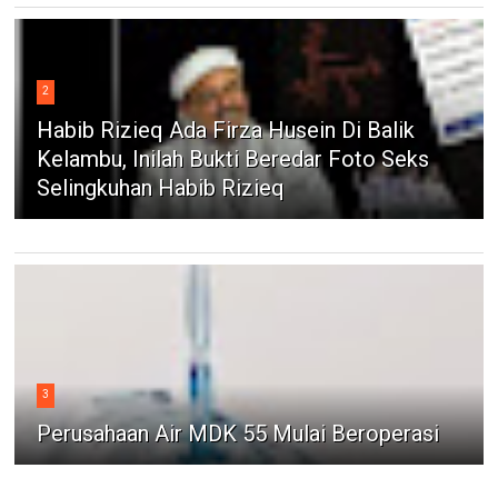
2
Habib Rizieq Ada Firza Husein Di Balik
Kelambu, Inilah Bukti Beredar Foto Seks
Selingkuhan Habib Rizieq
3
Perusahaan Air MDK 55 Mulai Beroperasi