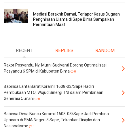
Mediasi Berakhir Damai, Terlapor Kasus Dugaan
Penghinaan Ulama di Sape Bima Sampaikan
Permintaan Maaf
RECENT
REPLIES
RANDOM
Rakor Posyandu, Ny. Murni Suciyanti Dorong Optimalisasi
Posyandu 6 SPM di Kabupaten Bima
0
Babinsa Lanta Barat Koramil 1608-03/Sape Hadiri
Pembukaan MTQ, Wujud Sinergi TNI dalam Pembinaan
Generasi Qur'ani
0
Babinsa Desa Buncu Koramil 1608-03/Sape Jadi Pembina
Upacara di SMA Negeri 3 Sape, Tekankan Disiplin dan
Nasionalisme
0