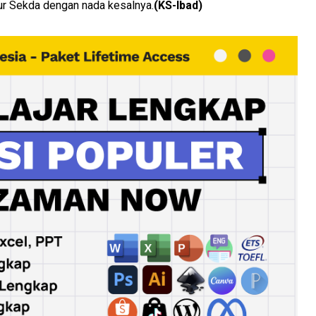
tur Sekda dengan nada kesalnya.
(KS-Ibad)