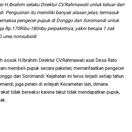
r H.Ibrahim selaku Direktur CV.Rahmawati untuk keluar dari
 Pengusiran itu memiliki banyak alasan jelas, termasuk
 memaksa pengecer pupuk di Donggo dan Soromandi untuk
a Rp.170Ribu-180ribu perpaketnya, yakni berupa 1 zak
G urea nonsubsidi.
leh sosok H.Ibrahim Direktur CV.Rahmawati asal Desa Rato
tani membeli pupuk secara paketan, memanfaatkan pengecer
nggo dan Soromandi. Kejahatan ini terus terjadi setiap tahun
mandi, juga petani di wilayah Kecamatan lain, dimana
kat tidak bereaksi karena takut tidak mendapatkan pupuk,
ak.