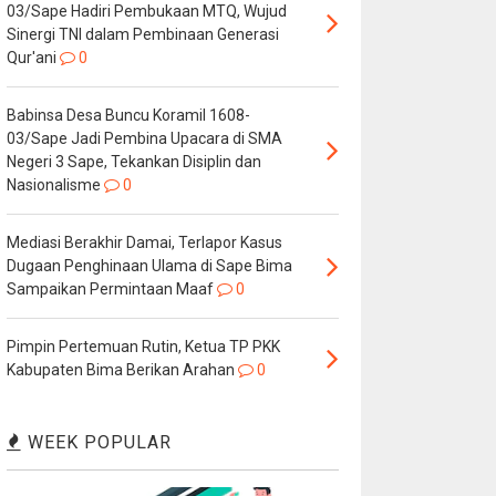
03/Sape Hadiri Pembukaan MTQ, Wujud
Sinergi TNI dalam Pembinaan Generasi
Qur'ani
0
Babinsa Desa Buncu Koramil 1608-
03/Sape Jadi Pembina Upacara di SMA
Negeri 3 Sape, Tekankan Disiplin dan
Nasionalisme
0
Mediasi Berakhir Damai, Terlapor Kasus
Dugaan Penghinaan Ulama di Sape Bima
Sampaikan Permintaan Maaf
0
Pimpin Pertemuan Rutin, Ketua TP PKK
Kabupaten Bima Berikan Arahan
0
WEEK POPULAR