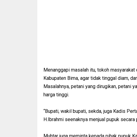
Menanggapi masalah itu, tokoh masyarakat 
Kabupaten Bima, agar tidak tinggal diam, dan
Masalahnya, petani yang dirugikan, petani 
harga tinggi.
“Bupati, wakil bupati, sekda, juga Kadis Per
H.Ibrahmi seenaknya menjual pupuk secara p
Muhtar juga meminta kepada pihak pupuk Kalt