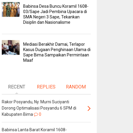
Babinsa Desa Buncu Koramil 1608-
03/Sape Jadi Pembina Upacara di
SMA Negeri 3 Sape, Tekankan
Disiplin dan Nasionalisme
Mediasi Berakhir Damai, Terlapor
Kasus Dugaan Penghinaan Ulama di
Sape Bima Sampaikan Permintaan
Maaf
RECENT
REPLIES
RANDOM
Rakor Posyandu, Ny. Murni Suciyanti
Dorong Optimalisasi Posyandu 6 SPM di
Kabupaten Bima
0
Babinsa Lanta Barat Koramil 1608-