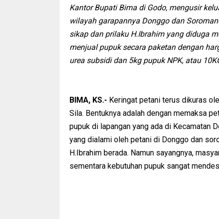
Kantor Bupati Bima di Godo, mengusir kelua
wilayah garapannya Donggo dan Soromandi.
sikap dan prilaku H.Ibrahim yang diduga
menjual pupuk secara paketan dengan harg
urea subsidi dan 5kg pupuk NPK, atau 10K
BIMA, KS.-
Keringat petani terus dikuras o
Sila. Bentuknya adalah dengan memaksa pe
pupuk di lapangan yang ada di Kecamatan Do
yang dialami oleh petani di Donggo dan soro
H.Ibrahim berada. Namun sayangnya, masyara
sementara kebutuhan pupuk sangat mendes