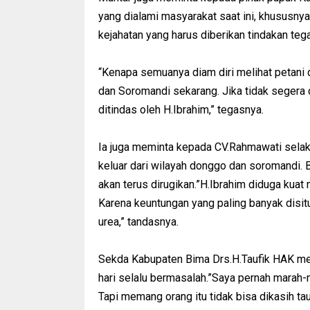
yang dialami masyarakat saat ini, khususny
kejahatan yang harus diberikan tindakan teg
“Kenapa semuanya diam diri melihat petani
dan Soromandi sekarang. Jika tidak segera d
ditindas oleh H.Ibrahim,” tegasnya.
Ia juga meminta kepada CV.Rahmawati selak
keluar dari wilayah donggo dan soromandi. 
akan terus dirugikan.”H.Ibrahim diduga kua
Karena keuntungan yang paling banyak disit
urea,” tandasnya.
Sekda Kabupaten Bima Drs.H.Taufik HAK me
hari selalu bermasalah.”Saya pernah marah-
Tapi memang orang itu tidak bisa dikasih t