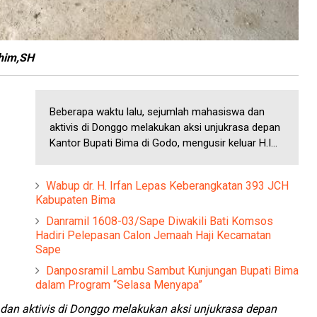
ahim,SH
Beberapa waktu lalu, sejumlah mahasiswa dan
aktivis di Donggo melakukan aksi unjukrasa depan
Kantor Bupati Bima di Godo, mengusir keluar H.I...
Wabup dr. H. Irfan Lepas Keberangkatan 393 JCH
Kabupaten Bima
Danramil 1608-03/Sape Diwakili Bati Komsos
Hadiri Pelepasan Calon Jemaah Haji Kecamatan
Sape
Danposramil Lambu Sambut Kunjungan Bupati Bima
dalam Program “Selasa Menyapa”
dan aktivis di Donggo melakukan aksi unjukrasa depan