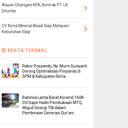
Alasan Ditangani KPK, Kontrak PT. LB
Ditunda
CV. Bima Mineral Abadi Siap Melayani
Kebutuhan Elpiji
BERITA TERBARU
Rakor Posyandu, Ny. Murni Suciyanti
Dorong Optimalisasi Posyandu 6
SPM di Kabupaten Bima
Babinsa Lanta Barat Koramil 1608-
03/Sape Hadiri Pembukaan MTQ,
Wujud Sinergi TNI dalam
Pembinaan Generasi Qur'ani