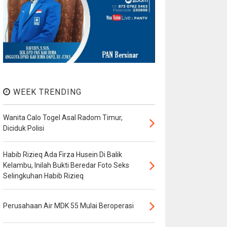
WEEK TRENDING
Wanita Calo Togel Asal Radom Timur,
Diciduk Polisi
Habib Rizieq Ada Firza Husein Di Balik
Kelambu, Inilah Bukti Beredar Foto Seks
Selingkuhan Habib Rizieq
Perusahaan Air MDK 55 Mulai Beroperasi