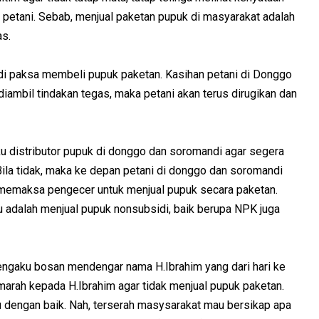
a petani. Sebab, menjual paketan pupuk di masyarakat adalah
as.
 di paksa membeli pupuk paketan. Kasihan petani di Donggo
iambil tindakan tegas, maka petani akan terus dirugikan dan
u distributor pupuk di donggo dan soromandi agar segera
Bila tidak, maka ke depan petani di donggo dan soromandi
t memaksa pengecer untuk menjual pupuk secara paketan.
u adalah menjual pupuk nonsubsidi, baik berupa NPK juga
ngaku bosan mendengar nama H.Ibrahim yang dari hari ke
marah kepada H.Ibrahim agar tidak menjual pupuk paketan.
au dengan baik. Nah, terserah masysarakat mau bersikap apa