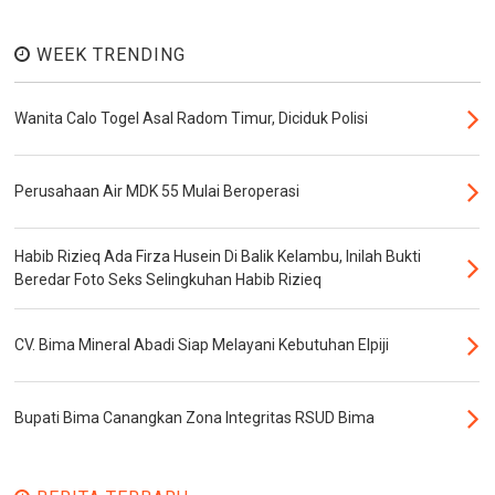
WEEK TRENDING
Wanita Calo Togel Asal Radom Timur, Diciduk Polisi
Perusahaan Air MDK 55 Mulai Beroperasi
Habib Rizieq Ada Firza Husein Di Balik Kelambu, Inilah Bukti
Beredar Foto Seks Selingkuhan Habib Rizieq
CV. Bima Mineral Abadi Siap Melayani Kebutuhan Elpiji
Bupati Bima Canangkan Zona Integritas RSUD Bima