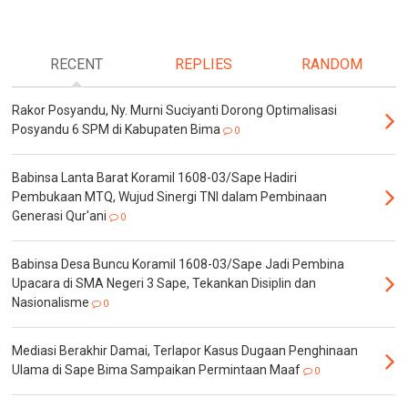
RECENT
REPLIES
RANDOM
Rakor Posyandu, Ny. Murni Suciyanti Dorong Optimalisasi
Posyandu 6 SPM di Kabupaten Bima
0
Babinsa Lanta Barat Koramil 1608-03/Sape Hadiri
Pembukaan MTQ, Wujud Sinergi TNI dalam Pembinaan
Generasi Qur'ani
0
Babinsa Desa Buncu Koramil 1608-03/Sape Jadi Pembina
Upacara di SMA Negeri 3 Sape, Tekankan Disiplin dan
Nasionalisme
0
Mediasi Berakhir Damai, Terlapor Kasus Dugaan Penghinaan
Ulama di Sape Bima Sampaikan Permintaan Maaf
0