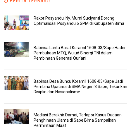
BERITA TERBARU
Rakor Posyandu, Ny. Murni Suciyanti Dorong
Optimalisasi Posyandu 6 SPM di Kabupaten Bima
Babinsa Lanta Barat Koramil 1608-03/Sape Hadiri
Pembukaan MTQ, Wujud Sinergi TNI dalam
Pembinaan Generasi Qur'ani
Babinsa Desa Buncu Koramil 1608-03/Sape Jadi
Pembina Upacara di SMA Negeri 3 Sape, Tekankan
Disiplin dan Nasionalisme
Mediasi Berakhir Damai, Terlapor Kasus Dugaan
Penghinaan Ulama di Sape Bima Sampaikan
Permintaan Maaf