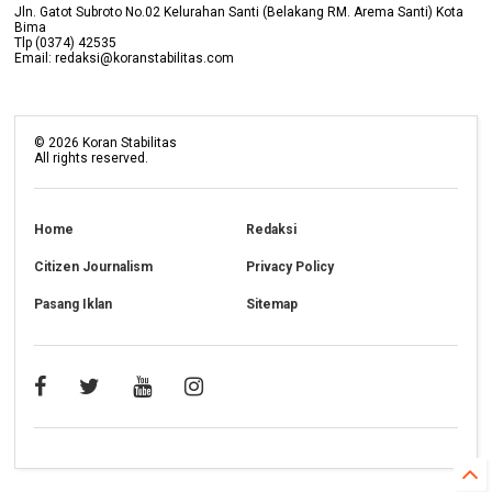
Jln. Gatot Subroto No.02 Kelurahan Santi (Belakang RM. Arema Santi) Kota
Bima
Tlp (0374) 42535
Email: redaksi@koranstabilitas.com
©
2026
Koran Stabilitas
All rights reserved.
Home
Redaksi
Citizen Journalism
Privacy Policy
Pasang Iklan
Sitemap