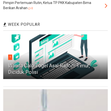
Pimpin Pertemuan Rutin, Ketua TP PKK Kabupaten Bima
Berikan Arahan
0
WEEK POPULAR
1
Wanita Calo Togel Asal Radom Timur,
Diciduk Polisi