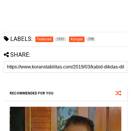
LABELS:
Featured
Korupsi
1721
778
SHARE:
RECOMMENDED FOR YOU