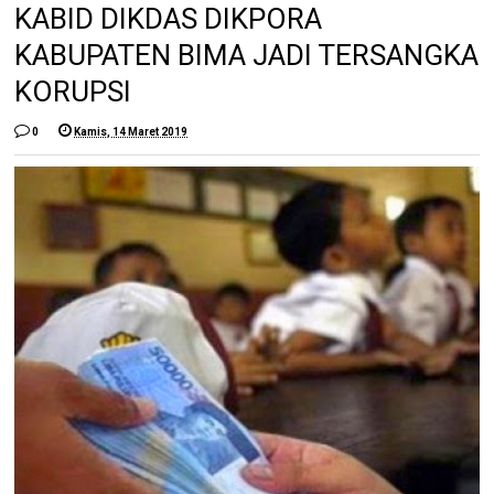
KABID DIKDAS DIKPORA
KABUPATEN BIMA JADI TERSANGKA
KORUPSI
0
Kamis, 14 Maret 2019