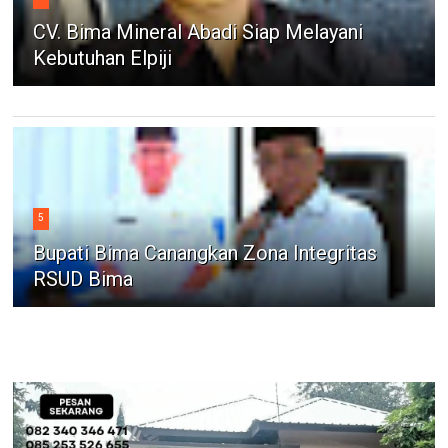
CV. Bima Mineral Abadi Siap Melayani
Kebutuhan Elpiji
5
Bupati Bima Canangkan Zona Integritas
RSUD Bima