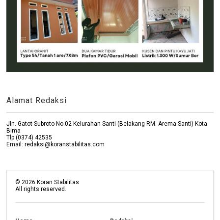
Alamat Redaksi
Jln. Gatot Subroto No.02 Kelurahan Santi (Belakang RM. Arema Santi) Kota
Bima
Tlp (0374) 42535
Email: redaksi@koranstabilitas.com
©
2026
Koran Stabilitas
All rights reserved.