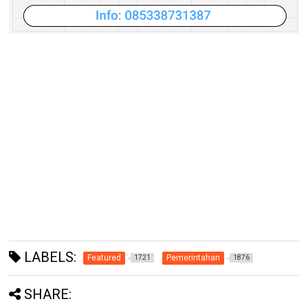
LABELS:
Featured
Pemerintahan
1721
1876
SHARE: