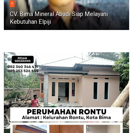
5
CV. Bima Mineral Abadi Siap Melayani
Kebutuhan Elpiji