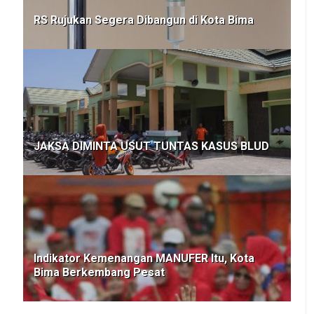
RS Rujukan Segera Dibangun di Kota Bima
JAKSA DIMINTA USUT TUNTAS KASUS BLUD
Indikator Kemenangan MANUFER Itu, Kota
Bima Berkembang Pesat