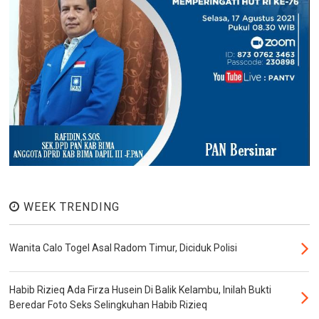
WEEK TRENDING
Wanita Calo Togel Asal Radom Timur, Diciduk Polisi
Habib Rizieq Ada Firza Husein Di Balik Kelambu, Inilah Bukti
Beredar Foto Seks Selingkuhan Habib Rizieq