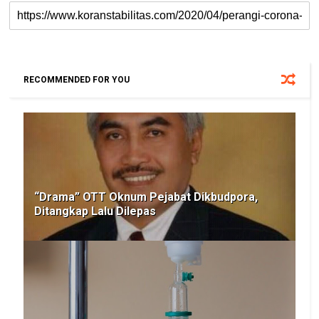
RECOMMENDED FOR YOU
“Drama” OTT Oknum Pejabat Dikbudpora,
Ditangkap Lalu Dilepas