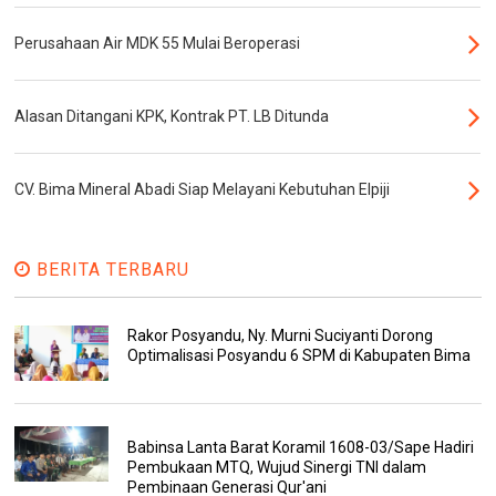
Perusahaan Air MDK 55 Mulai Beroperasi
Alasan Ditangani KPK, Kontrak PT. LB Ditunda
CV. Bima Mineral Abadi Siap Melayani Kebutuhan Elpiji
BERITA TERBARU
Rakor Posyandu, Ny. Murni Suciyanti Dorong
Optimalisasi Posyandu 6 SPM di Kabupaten Bima
Babinsa Lanta Barat Koramil 1608-03/Sape Hadiri
Pembukaan MTQ, Wujud Sinergi TNI dalam
Pembinaan Generasi Qur'ani