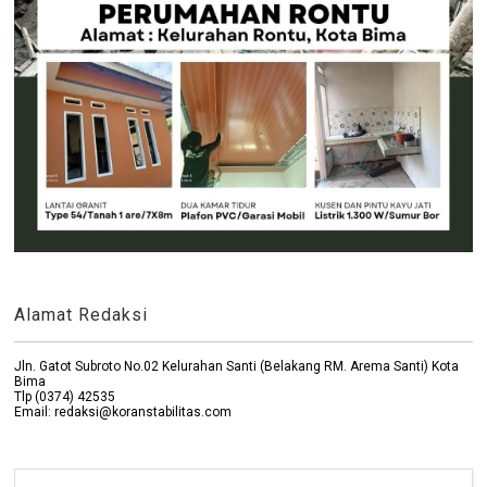
Alamat Redaksi
Jln. Gatot Subroto No.02 Kelurahan Santi (Belakang RM. Arema Santi) Kota
Bima
Tlp (0374) 42535
Email: redaksi@koranstabilitas.com