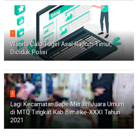
1
Wanita Calo Togel Asal Radom Timur,
Diciduk Polisi
2
Lagi Kecamatan Sape Meraih Juara Umum
di MTQ Tingkat Kab Bima ke-XXXI Tahun
2021