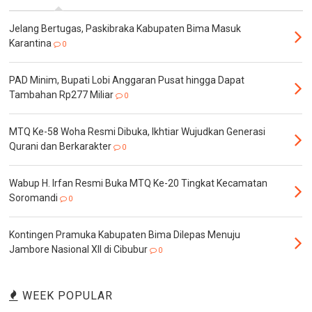
Jelang Bertugas, Paskibraka Kabupaten Bima Masuk
Karantina
0
PAD Minim, Bupati Lobi Anggaran Pusat hingga Dapat
Tambahan Rp277 Miliar
0
MTQ Ke-58 Woha Resmi Dibuka, Ikhtiar Wujudkan Generasi
Qurani dan Berkarakter
0
Wabup H. Irfan Resmi Buka MTQ Ke-20 Tingkat Kecamatan
Soromandi
0
Kontingen Pramuka Kabupaten Bima Dilepas Menuju
Jambore Nasional XII di Cibubur
0
WEEK POPULAR