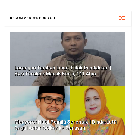
RECOMMENDED FOR YOU
Larangan Tambah Libur, Tidak Diindahkan |
Hari Terakhir Masuk Kerja, 141 Alpa
Menyorot Hasil Pemilu Serentak | Dinda-Lutfi
Gagal Antar Golkar ke Senayan