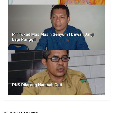
PT Tukad Mas Masih Senyum | Dewan Janji
Lagi Panggil
PNS Dilarang Nambah Cuti