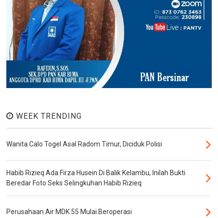
WEEK TRENDING
Wanita Calo Togel Asal Radom Timur, Diciduk Polisi
Habib Rizieq Ada Firza Husein Di Balik Kelambu, Inilah Bukti
Beredar Foto Seks Selingkuhan Habib Rizieq
Perusahaan Air MDK 55 Mulai Beroperasi