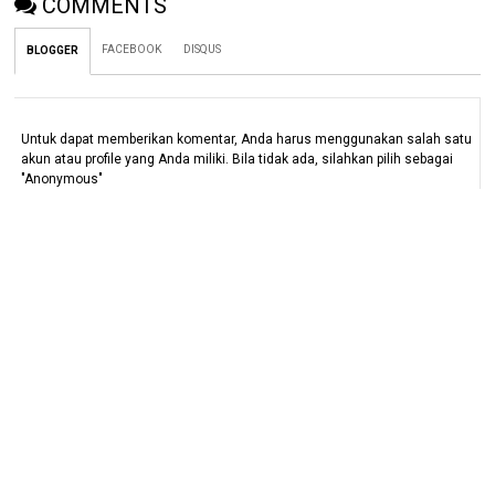
COMMENTS
FACEBOOK
DISQUS
BLOGGER
Untuk dapat memberikan komentar, Anda harus menggunakan salah satu
akun atau profile yang Anda miliki. Bila tidak ada, silahkan pilih sebagai
"Anonymous"