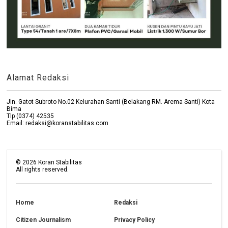
Alamat Redaksi
Jln. Gatot Subroto No.02 Kelurahan Santi (Belakang RM. Arema Santi) Kota
Bima
Tlp (0374) 42535
Email: redaksi@koranstabilitas.com
©
2026
Koran Stabilitas
All rights reserved.
Home
Redaksi
Citizen Journalism
Privacy Policy