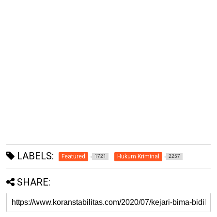
LABELS:
Featured
Hukum Kriminal
1721
2257
SHARE: