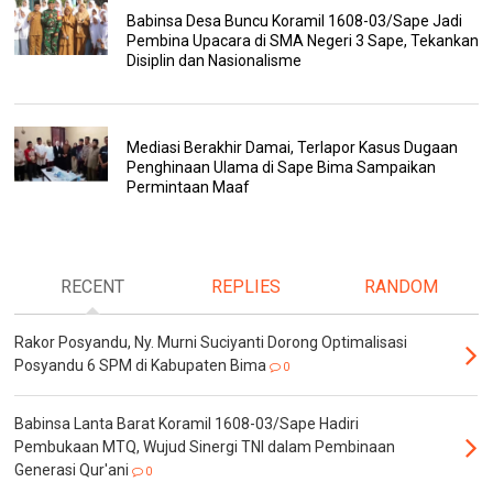
Babinsa Desa Buncu Koramil 1608-03/Sape Jadi
Pembina Upacara di SMA Negeri 3 Sape, Tekankan
Disiplin dan Nasionalisme
Mediasi Berakhir Damai, Terlapor Kasus Dugaan
Penghinaan Ulama di Sape Bima Sampaikan
Permintaan Maaf
RECENT
REPLIES
RANDOM
Rakor Posyandu, Ny. Murni Suciyanti Dorong Optimalisasi
Posyandu 6 SPM di Kabupaten Bima
0
Babinsa Lanta Barat Koramil 1608-03/Sape Hadiri
Pembukaan MTQ, Wujud Sinergi TNI dalam Pembinaan
Generasi Qur'ani
0