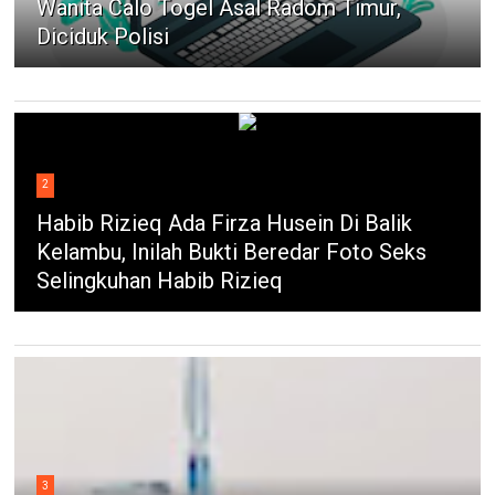
Wanita Calo Togel Asal Radom Timur,
Diciduk Polisi
2
Habib Rizieq Ada Firza Husein Di Balik
Kelambu, Inilah Bukti Beredar Foto Seks
Selingkuhan Habib Rizieq
3