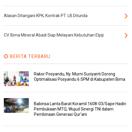
Alasan Ditangani KPK, Kontrak PT. LB Ditunda
CV. Bima Mineral Abadi Siap Melayani Kebutuhan Elpiji
BERITA TERBARU
Rakor Posyandu, Ny. Murni Suciyanti Dorong
Optimalisasi Posyandu 6 SPM di Kabupaten Bima
Babinsa Lanta Barat Koramil 1608-03/Sape Hadiri
Pembukaan MTQ, Wujud Sinergi TNI dalam
Pembinaan Generasi Qur'ani