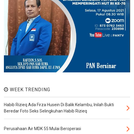
WEEK TRENDING
Habib Rizieq Ada Firza Husein Di Balik Kelambu, Inilah Bukti
Beredar Foto Seks Selingkuhan Habib Rizieq
Perusahaan Air MDK 55 Mulai Beroperasi