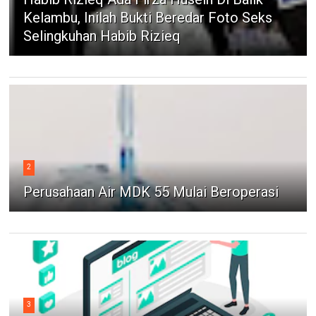
Kelambu, Inilah Bukti Beredar Foto Seks
Selingkuhan Habib Rizieq
2
Perusahaan Air MDK 55 Mulai Beroperasi
3