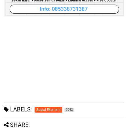
LABELS:
Sosial Ekonomi
3012
SHARE: