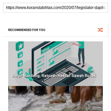
RECOMMENDED FOR YOU
Banjir Bandang, Ratusan Hektar Sawah Rusak