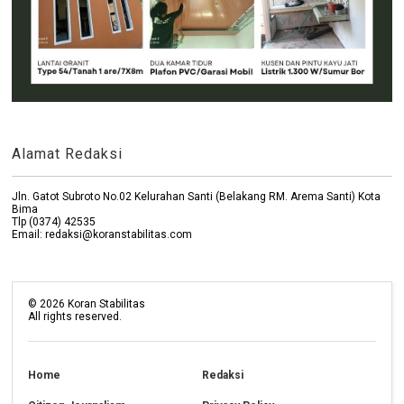
Alamat Redaksi
Jln. Gatot Subroto No.02 Kelurahan Santi (Belakang RM. Arema Santi) Kota
Bima
Tlp (0374) 42535
Email: redaksi@koranstabilitas.com
©
2026
Koran Stabilitas
All rights reserved.
Home
Redaksi