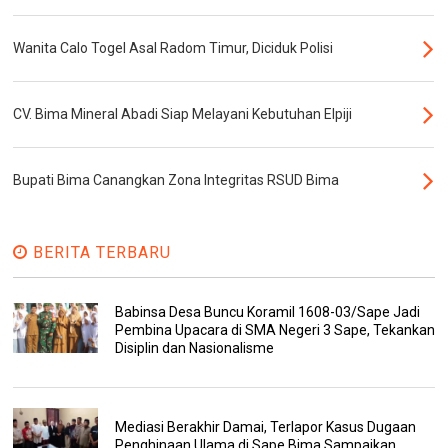
Wanita Calo Togel Asal Radom Timur, Diciduk Polisi
CV. Bima Mineral Abadi Siap Melayani Kebutuhan Elpiji
Bupati Bima Canangkan Zona Integritas RSUD Bima
BERITA TERBARU
Babinsa Desa Buncu Koramil 1608-03/Sape Jadi
Pembina Upacara di SMA Negeri 3 Sape, Tekankan
Disiplin dan Nasionalisme
Mediasi Berakhir Damai, Terlapor Kasus Dugaan
Penghinaan Ulama di Sape Bima Sampaikan