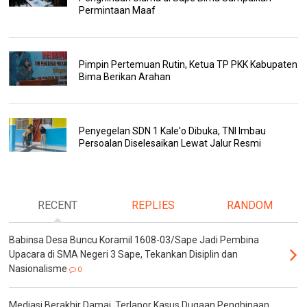
Permintaan Maaf
Pimpin Pertemuan Rutin, Ketua TP PKK Kabupaten
Bima Berikan Arahan
Penyegelan SDN 1 Kale'o Dibuka, TNI Imbau
Persoalan Diselesaikan Lewat Jalur Resmi
RECENT
REPLIES
RANDOM
Babinsa Desa Buncu Koramil 1608-03/Sape Jadi Pembina
Upacara di SMA Negeri 3 Sape, Tekankan Disiplin dan
Nasionalisme
0
Mediasi Berakhir Damai, Terlapor Kasus Dugaan Penghinaan