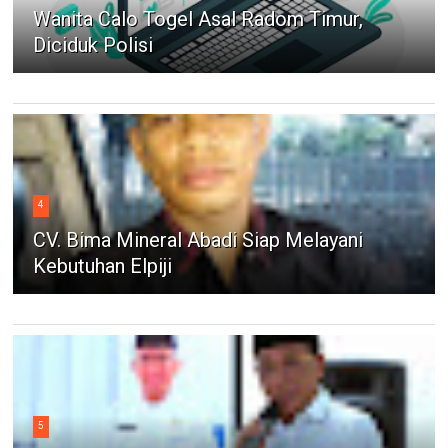
Wanita Calo Togel Asal Radom Timur,
Diciduk Polisi
4
CV. Bima Mineral Abadi Siap Melayani
Kebutuhan Elpiji
5