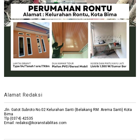
Alamat Redaksi
Jln. Gatot Subroto No.02 Kelurahan Santi (Belakang RM. Arema Santi) Kota
Bima
Tlp (0374) 42535
Email: redaksi@koranstabilitas.com