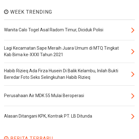
WEEK TRENDING
Wanita Calo Togel Asal Radom Timur, Diciduk Polisi
Lagi Kecamatan Sape Meraih Juara Umum di MTQ Tingkat
Kab Bima ke-XXXI Tahun 2021
Habib Rizieq Ada Firza Husein Di Balik Kelambu, Inilah Bukti
Beredar Foto Seks Selingkuhan Habib Rizieq
Perusahaan Air MDK 55 Mulai Beroperasi
Alasan Ditangani KPK, Kontrak PT. LB Ditunda
BERITA TERBARU