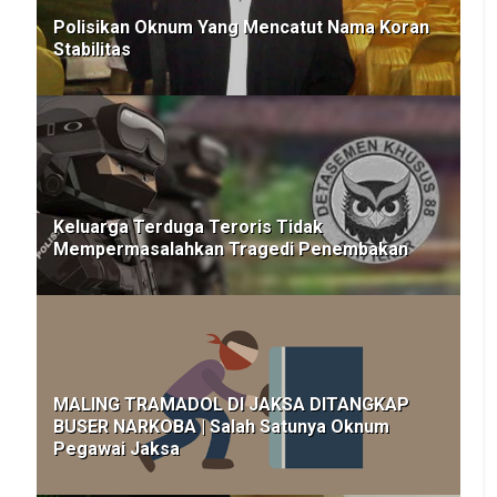
Polisikan Oknum Yang Mencatut Nama Koran
Stabilitas
Keluarga Terduga Teroris Tidak
Mempermasalahkan Tragedi Penembakan
MALING TRAMADOL DI JAKSA DITANGKAP
BUSER NARKOBA | Salah Satunya Oknum
Pegawai Jaksa