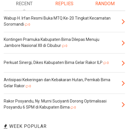
RECENT
REPLIES
RANDOM
Wabup H. Irfan Resmi Buka MTQ Ke-20 Tingkat Kecamatan
Soromandi
0
Kontingen Pramuka Kabupaten Bima Dilepas Menuju
Jambore Nasional XII di Cibubur
0
Perkuat Sinergi, Dikes Kabupaten Bima Gelar Rakor ILP
0
Antisipasi Kekeringan dan Kebakaran Hutan, Pemkab Bima
Gelar Rakor
0
Rakor Posyandu, Ny. Murni Suciyanti Dorong Optimalisasi
Posyandu 6 SPM di Kabupaten Bima
0
WEEK POPULAR