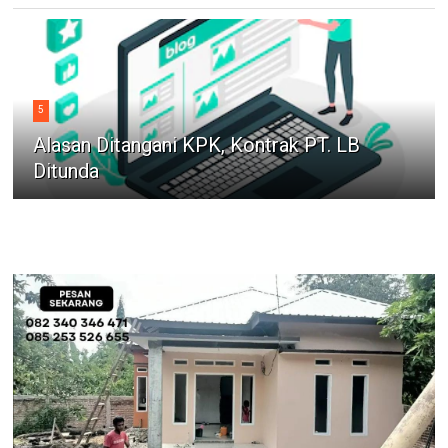
5
Alasan Ditangani KPK, Kontrak PT. LB
Ditunda