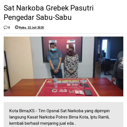
Sat Narkoba Grebek Pasutri
Pengedar Sabu-Sabu
0
Rabu, 22 Juli 2020
Kota Bima,KS.- Tim Opsnal Sat Narkoba yang dipimpin
langsung Kasat Narkoba Polres Bima Kota, Iptu Ramli,
kembali berhasil menjaring jual eda...