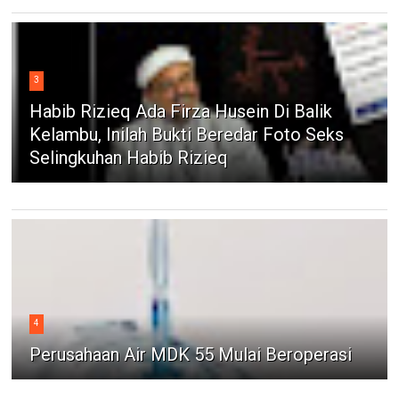
3
Habib Rizieq Ada Firza Husein Di Balik
Kelambu, Inilah Bukti Beredar Foto Seks
Selingkuhan Habib Rizieq
4
Perusahaan Air MDK 55 Mulai Beroperasi