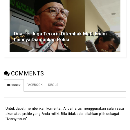
Dua Terduga Teroris Ditembak Mati, Enam
Lainnya Diamankan Polisi
COMMENTS
FACEBOOK
DISQUS
BLOGGER
Untuk dapat memberikan komentar, Anda harus menggunakan salah satu
akun atau profile yang Anda miliki. Bila tidak ada, silahkan pilih sebagai
"Anonymous"