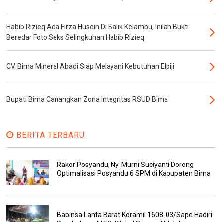
Habib Rizieq Ada Firza Husein Di Balik Kelambu, Inilah Bukti
Beredar Foto Seks Selingkuhan Habib Rizieq
CV. Bima Mineral Abadi Siap Melayani Kebutuhan Elpiji
Bupati Bima Canangkan Zona Integritas RSUD Bima
BERITA TERBARU
Rakor Posyandu, Ny. Murni Suciyanti Dorong
Optimalisasi Posyandu 6 SPM di Kabupaten Bima
Babinsa Lanta Barat Koramil 1608-03/Sape Hadiri