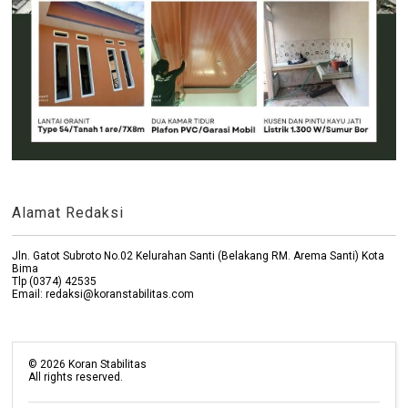
Alamat Redaksi
Jln. Gatot Subroto No.02 Kelurahan Santi (Belakang RM. Arema Santi) Kota
Bima
Tlp (0374) 42535
Email: redaksi@koranstabilitas.com
©
2026
Koran Stabilitas
All rights reserved.