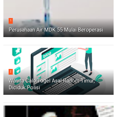
1
Perusahaan Air MDK 55 Mulai Beroperasi
2
Wanita Calo Togel Asal Radom Timur,
Diciduk Polisi