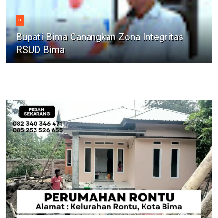
5
Bupati Bima Canangkan Zona Integritas
RSUD Bima