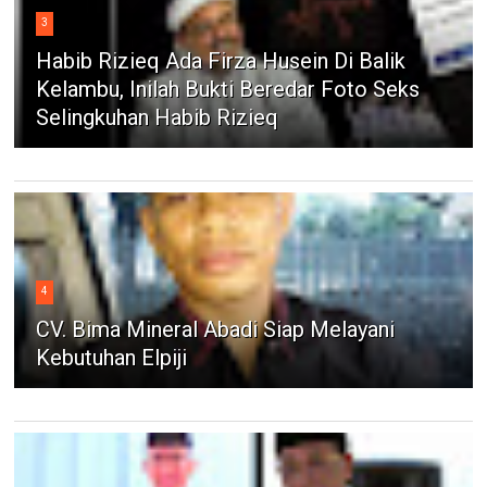
3
Habib Rizieq Ada Firza Husein Di Balik
Kelambu, Inilah Bukti Beredar Foto Seks
Selingkuhan Habib Rizieq
4
CV. Bima Mineral Abadi Siap Melayani
Kebutuhan Elpiji