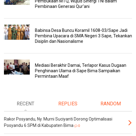
Pembukaan MTQ, Wujud Sinergi TNI dalam
Pembinaan Generasi Qur'ani
Babinsa Desa Buncu Koramil 1608-03/Sape Jadi
Pembina Upacara di SMA Negeri 3 Sape, Tekankan
Disiplin dan Nasionalisme
Mediasi Berakhir Damai, Terlapor Kasus Dugaan
Penghinaan Ulama di Sape Bima Sampaikan
Permintaan Maaf
RECENT
REPLIES
RANDOM
Rakor Posyandu, Ny. Murni Suciyanti Dorong Optimalisasi
Posyandu 6 SPM di Kabupaten Bima
0