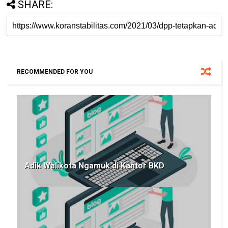
SHARE:
RECOMMENDED FOR YOU
Adik Walikota Ngamuk di Kantor BKD