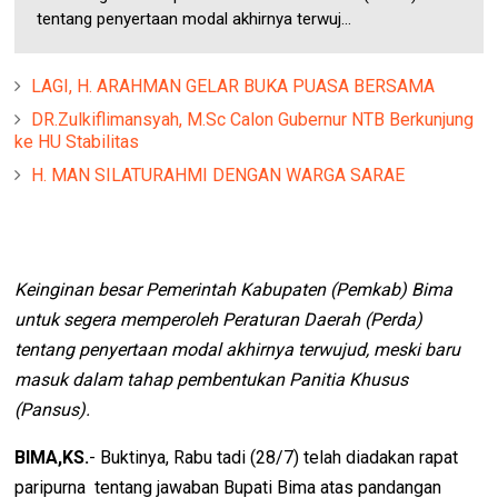
tentang penyertaan modal akhirnya terwuj...
LAGI, H. ARAHMAN GELAR BUKA PUASA BERSAMA
DR.Zulkiflimansyah, M.Sc Calon Gubernur NTB Berkunjung
ke HU Stabilitas
H. MAN SILATURAHMI DENGAN WARGA SARAE
Keinginan besar Pemerintah Kabupaten (Pemkab) Bima
untuk segera memperoleh Peraturan Daerah (Perda)
tentang penyertaan modal akhirnya terwujud, meski baru
masuk dalam tahap pembentukan Panitia Khusus
(Pansus).
BIMA,KS.
- Buktinya, Rabu tadi (28/7) telah diadakan rapat
paripurna tentang jawaban Bupati Bima atas pandangan