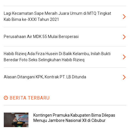
Lagi Kecamatan Sape Meraih Juara Umum di MTQ Tingkat
Kab Bima ke-XXXI Tahun 2021
Perusahaan Air MDK 55 Mulai Beroperasi
Habib Rizieq Ada Firza Husein Di Balik Kelambu, Inilah Bukti
Beredar Foto Seks Selingkuhan Habib Rizieq
Alasan Ditangani KPK, Kontrak PT. LB Ditunda
BERITA TERBARU
Kontingen Pramuka Kabupaten Bima Dilepas
Menuju Jambore Nasional XII di Cibubur