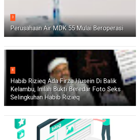
3
Perusahaan Air MDK 55 Mulai Beroperasi
4
Habib Rizieq Ada Firza Husein Di Balik
Kelambu, Inilah Bukti Beredar Foto Seks
Selingkuhan Habib Rizieq