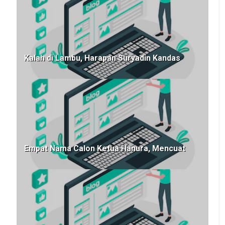
Kalah di Lambu, Harapan Suryadin Kandas
Empat Nama Calon Ketua Hanura, Mencuat