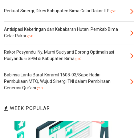
Perkuat Sinergi, Dikes Kabupaten Bima Gelar Rakor ILP
0
Antisipasi Kekeringan dan Kebakaran Hutan, Pemkab Bima
Gelar Rakor
0
Rakor Posyandu, Ny. Murni Suciyanti Dorong Optimalisasi
Posyandu 6 SPM di Kabupaten Bima
0
Babinsa Lanta Barat Koramil 1608-03/Sape Hadiri
Pembukaan MTQ, Wujud Sinergi TNI dalam Pembinaan
Generasi Qur'ani
0
WEEK POPULAR