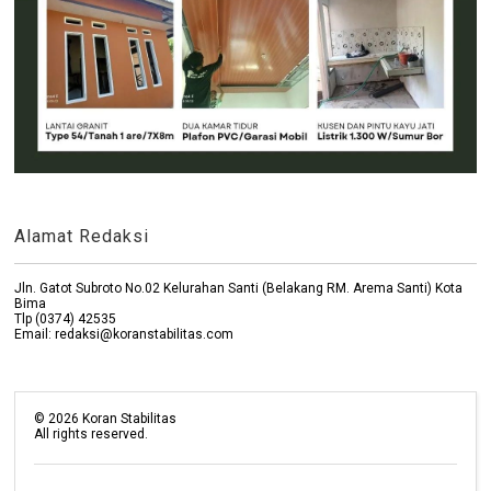
Alamat Redaksi
Jln. Gatot Subroto No.02 Kelurahan Santi (Belakang RM. Arema Santi) Kota
Bima
Tlp (0374) 42535
Email: redaksi@koranstabilitas.com
©
2026
Koran Stabilitas
All rights reserved.