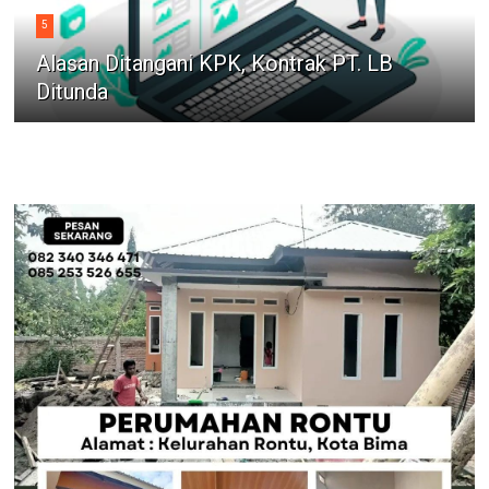
5
Alasan Ditangani KPK, Kontrak PT. LB
Ditunda