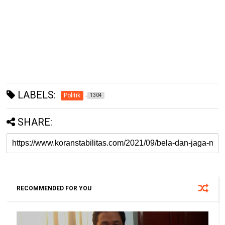
LABELS:
Politik
1304
SHARE:
RECOMMENDED FOR YOU