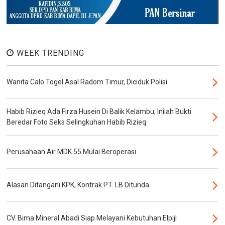
WEEK TRENDING
Wanita Calo Togel Asal Radom Timur, Diciduk Polisi
Habib Rizieq Ada Firza Husein Di Balik Kelambu, Inilah Bukti
Beredar Foto Seks Selingkuhan Habib Rizieq
Perusahaan Air MDK 55 Mulai Beroperasi
Alasan Ditangani KPK, Kontrak PT. LB Ditunda
CV. Bima Mineral Abadi Siap Melayani Kebutuhan Elpiji