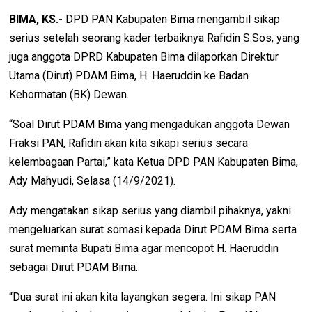
BIMA, KS.-
DPD PAN Kabupaten Bima mengambil sikap
serius setelah seorang kader terbaiknya Rafidin S.Sos, yang
juga anggota DPRD Kabupaten Bima dilaporkan Direktur
Utama (Dirut) PDAM Bima, H. Haeruddin ke Badan
Kehormatan (BK) Dewan.
“Soal Dirut PDAM Bima yang mengadukan anggota Dewan
Fraksi PAN, Rafidin akan kita sikapi serius secara
kelembagaan Partai,” kata Ketua DPD PAN Kabupaten Bima,
Ady Mahyudi, Selasa (14/9/2021).
Ady mengatakan sikap serius yang diambil pihaknya, yakni
mengeluarkan surat somasi kepada Dirut PDAM Bima serta
surat meminta Bupati Bima agar mencopot H. Haeruddin
sebagai Dirut PDAM Bima.
“Dua surat ini akan kita layangkan segera. Ini sikap PAN