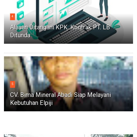
4
Alasan Ditangani KPK, Kontrak PT. LB
Ditunda
5
CV. Bima Mineral Abadi Siap Melayani
Kebutuhan Elpiji