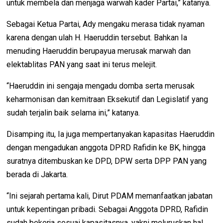
untuk membela dan menjaga warwah kader Partai,” katanya.
Sebagai Ketua Partai, Ady mengaku merasa tidak nyaman
karena dengan ulah H. Haeruddin tersebut. Bahkan Ia
menuding Haeruddin berupayua merusak marwah dan
elektablitas PAN yang saat ini terus melejit.
“Haeruddin ini sengaja mengadu domba serta merusak
keharmonisan dan kemitraan Eksekutif dan Legislatif yang
sudah terjalin baik selama ini,” katanya.
Disamping itu, Ia juga mempertanyakan kapasitas Haeruddin
dengan mengadukan anggota DPRD Rafidin ke BK, hingga
suratnya ditembuskan ke DPD, DPW serta DPP PAN yang
berada di Jakarta.
“Ini sejarah pertama kali, Dirut PDAM memanfaatkan jabatan
untuk kepentingan pribadi. Sebagai Anggota DPRD, Rafidin
sudah bekerja sesuai kapasitasnya, yakni meluruskan hal