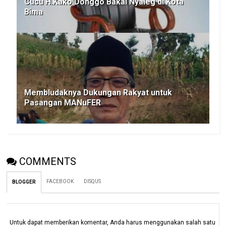
Cucu H.Kako Donggo Bakal Nyaleg di Kota
Bima
Membludaknya Dukungan Rakyat untuk
Pasangan MANuFER
COMMENTS
FACEBOOK
DISQUS
BLOGGER
Untuk dapat memberikan komentar, Anda harus menggunakan salah satu