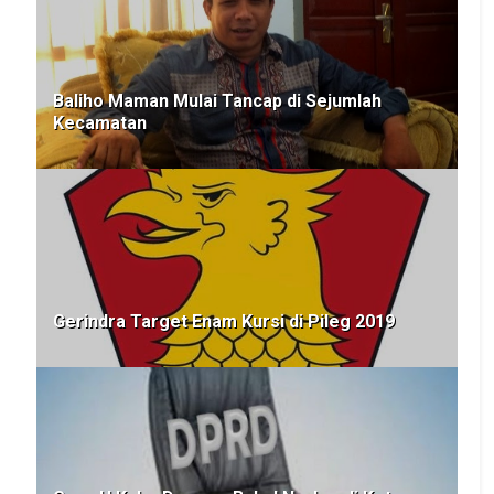
Baliho Maman Mulai Tancap di Sejumlah
Kecamatan
Gerindra Target Enam Kursi di Pileg 2019