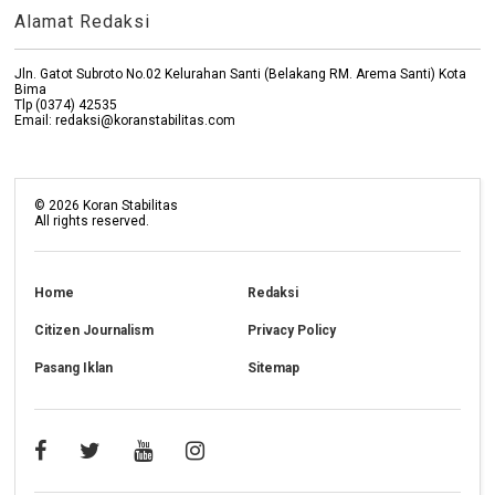
Alamat Redaksi
Jln. Gatot Subroto No.02 Kelurahan Santi (Belakang RM. Arema Santi) Kota
Bima
Tlp (0374) 42535
Email: redaksi@koranstabilitas.com
©
2026
Koran Stabilitas
All rights reserved.
Home
Redaksi
Citizen Journalism
Privacy Policy
Pasang Iklan
Sitemap