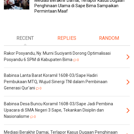
Mediasi Berakhir Damai, Terlapor Kasus Dugaan
Penghinaan Ulama di Sape Bima Sampaikan
Permintaan Maaf
RECENT
REPLIES
RANDOM
Rakor Posyandu, Ny. Murni Suciyanti Dorong Optimalisasi
Posyandu 6 SPM di Kabupaten Bima
0
Babinsa Lanta Barat Koramil 1608-03/Sape Hadiri
Pembukaan MTQ, Wujud Sinergi TNI dalam Pembinaan
Generasi Qur'ani
0
Babinsa Desa Buncu Koramil 1608-03/Sape Jadi Pembina
Upacara di SMA Negeri 3 Sape, Tekankan Disiplin dan
Nasionalisme
0
Mediasi Berakhir Damai, Terlapor Kasus Dugaan Penghinaan