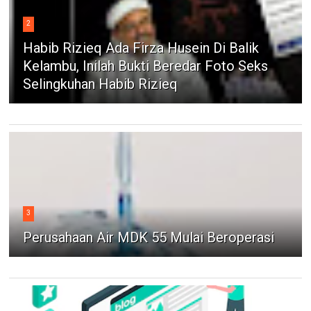
2
Habib Rizieq Ada Firza Husein Di Balik
Kelambu, Inilah Bukti Beredar Foto Seks
Selingkuhan Habib Rizieq
3
Perusahaan Air MDK 55 Mulai Beroperasi