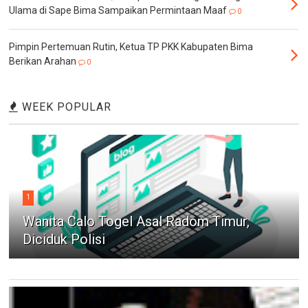
Ulama di Sape Bima Sampaikan Permintaan Maaf
0
Pimpin Pertemuan Rutin, Ketua TP PKK Kabupaten Bima
Berikan Arahan
0
WEEK POPULAR
1
Wanita Calo Togel Asal Radom Timur,
Diciduk Polisi