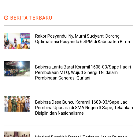
BERITA TERBARU
Rakor Posyandu, Ny. Murni Suciyanti Dorong
Optimalisasi Posyandu 6 SPM di Kabupaten Bima
Babinsa Lanta Barat Koramil 1608-03/Sape Hadiri
Pembukaan MTQ, Wujud Sinergi TNI dalam
Pembinaan Generasi Qur'ani
Babinsa Desa Buncu Koramil 1608-03/Sape Jadi
Pembina Upacara di SMA Negeri 3 Sape, Tekankan
Disiplin dan Nasionalisme