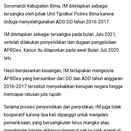
Soromandi Kabupaten Bima, IM ditetapkan sebagai
tersangka oleh pihak Unit Tipidkor Polres Bima karena
diduga menyalahgunakan ADD DD tahun 2016-2017.
IM ditetapkan sebagai tersangka pada bulan Juni 2021,
setelah dilakukan penyelidikan dan dugaan pengelolaan
APBDes.
Kasus itu dilaporkan pada awal Bulan Juli 2020
lalu.
Hasil berdasarkan keuangan, IM terlupakan mengelola
APBDes yang bersumber dari DD dan ADD tahun anggaran
2016-2017 tersebut menyebabkan kerugian negara hingga
mencapai ratusan juta rupiah.
Selama proses penyelidikan dan penyidikan, IM juga tidak
kooperatif karena dua kali dipanggil untuk menjalani
pemeriksaan, yang bersangkutan terus mangkir atau
menghindar hingga akhirnya dijemput paksa oleh aparat di