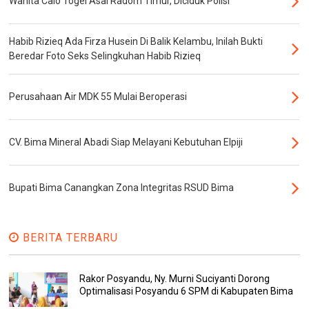
Wanita Calo Togel Asal Radom Timur, Diciduk Polisi
Habib Rizieq Ada Firza Husein Di Balik Kelambu, Inilah Bukti
Beredar Foto Seks Selingkuhan Habib Rizieq
Perusahaan Air MDK 55 Mulai Beroperasi
CV. Bima Mineral Abadi Siap Melayani Kebutuhan Elpiji
Bupati Bima Canangkan Zona Integritas RSUD Bima
BERITA TERBARU
Rakor Posyandu, Ny. Murni Suciyanti Dorong
Optimalisasi Posyandu 6 SPM di Kabupaten Bima