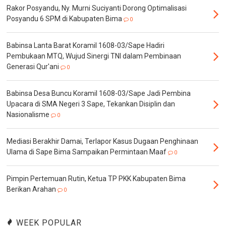
Rakor Posyandu, Ny. Murni Suciyanti Dorong Optimalisasi
Posyandu 6 SPM di Kabupaten Bima
0
Babinsa Lanta Barat Koramil 1608-03/Sape Hadiri
Pembukaan MTQ, Wujud Sinergi TNI dalam Pembinaan
Generasi Qur'ani
0
Babinsa Desa Buncu Koramil 1608-03/Sape Jadi Pembina
Upacara di SMA Negeri 3 Sape, Tekankan Disiplin dan
Nasionalisme
0
Mediasi Berakhir Damai, Terlapor Kasus Dugaan Penghinaan
Ulama di Sape Bima Sampaikan Permintaan Maaf
0
Pimpin Pertemuan Rutin, Ketua TP PKK Kabupaten Bima
Berikan Arahan
0
WEEK POPULAR