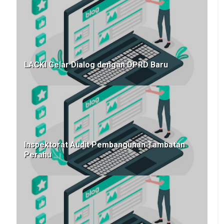
LACKI Gelar Dialog dengan DPRD Baru
Inspektorat Audit Pembangunan Tambatan
Perahu