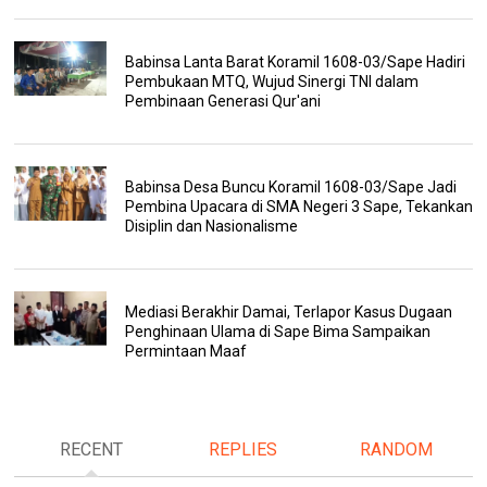
Babinsa Lanta Barat Koramil 1608-03/Sape Hadiri
Pembukaan MTQ, Wujud Sinergi TNI dalam
Pembinaan Generasi Qur'ani
Babinsa Desa Buncu Koramil 1608-03/Sape Jadi
Pembina Upacara di SMA Negeri 3 Sape, Tekankan
Disiplin dan Nasionalisme
Mediasi Berakhir Damai, Terlapor Kasus Dugaan
Penghinaan Ulama di Sape Bima Sampaikan
Permintaan Maaf
RECENT
REPLIES
RANDOM