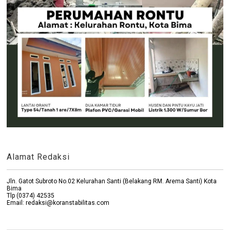
Alamat Redaksi
Jln. Gatot Subroto No.02 Kelurahan Santi (Belakang RM. Arema Santi) Kota
Bima
Tlp (0374) 42535
Email: redaksi@koranstabilitas.com