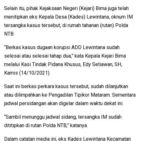
Selain itu, pihak Kejaksaan Negeri (Kejari) Bima juga telah
menitipkan eks Kepala Desa (Kades) Lewintana, oknum IM
tersangka kasus tersebut, di rumah tahanan (rutan) Polda
NTB.
“Berkas kasus dugaan korupsi ADD Lewintana sudah
selesai atau selesai tahap dua,” kata Kepala Kejari Bima
melalui Kasi Tindak Pidana Khusus, Edy Setiawan, SH,
Kamis (14/10/2021).
Saat ini berkas perkara kasus tersebut, sudah dilanjutkan
atau dilimpahkan ke Pengadilan Tipikor Mataram.
Sementara
jadwal persidangan akan digelar dalam waktu dekat ini.
“Sambil menunggu jadwal sidang, tersangka IM sudah
dititipkan di rutan Polda NTB,” katanya.
Dalam catatan media ini, eks Kades Lewintana Kecamatan