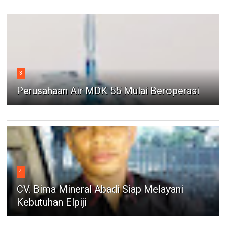
3
Perusahaan Air MDK 55 Mulai Beroperasi
4
CV. Bima Mineral Abadi Siap Melayani
Kebutuhan Elpiji