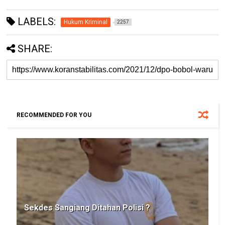
LABELS:
Hukum Kriminal
2257
SHARE:
RECOMMENDED FOR YOU
Sekdes Sangiang Ditahan Polisi ?