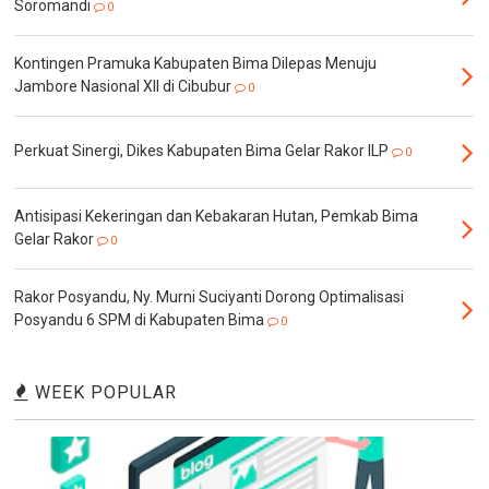
Soromandi
0
Kontingen Pramuka Kabupaten Bima Dilepas Menuju
Jambore Nasional XII di Cibubur
0
Perkuat Sinergi, Dikes Kabupaten Bima Gelar Rakor ILP
0
Antisipasi Kekeringan dan Kebakaran Hutan, Pemkab Bima
Gelar Rakor
0
Rakor Posyandu, Ny. Murni Suciyanti Dorong Optimalisasi
Posyandu 6 SPM di Kabupaten Bima
0
WEEK POPULAR