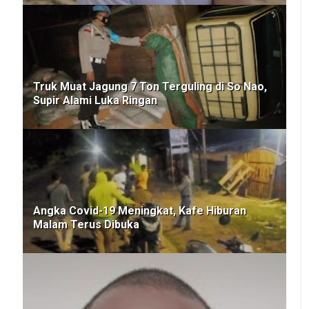
Truk Muat Jagung 7 Ton Terguling di So Nao,
Supir Alami Luka Ringan
Angka Covid-19 Meningkat, Kafe Hiburan
Malam Terus Dibuka