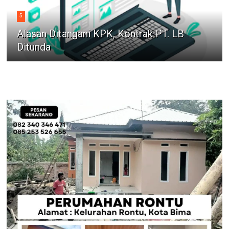
5
Alasan Ditangani KPK, Kontrak PT. LB
Ditunda