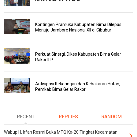
Kontingen Pramuka Kabupaten Bima Dilepas
Menuju Jambore Nasional XII di Cibubur
Perkuat Sinergi, Dikes Kabupaten Bima Gelar
Rakor ILP
Antisipasi Kekeringan dan Kebakaran Hutan,
Pemkab Bima Gelar Rakor
RECENT
REPLIES
RANDOM
Wabup H. Irfan Resmi Buka MTQ Ke-20 Tingkat Kecamatan