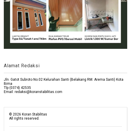
Alamat Redaksi
Jln. Gatot Subroto No.02 Kelurahan Santi (Belakang RM. Arema Santi) Kota
Bima
Tlp (0374) 42535
Email: redaksi@koranstabilitas.com
©
2026
Koran Stabilitas
All rights reserved.