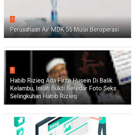
3
Perusahaan Air MDK 55 Mulai Beroperasi
4
Habib Rizieq Ada Firza Husein Di Balik
Kelambu, Inilah Bukti Beredar Foto Seks
Selingkuhan Habib Rizieq