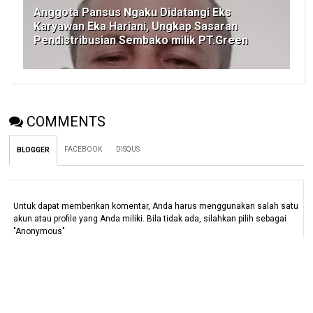
Anggota Pansus Ngaku Didatangi Eks
Karyawan Eka Hariani, Ungkap Sasaran
Pendistribusian Sembako milik PT.Green
COMMENTS
FACEBOOK
DISQUS
BLOGGER
Untuk dapat memberikan komentar, Anda harus menggunakan salah satu
akun atau profile yang Anda miliki. Bila tidak ada, silahkan pilih sebagai
"Anonymous"