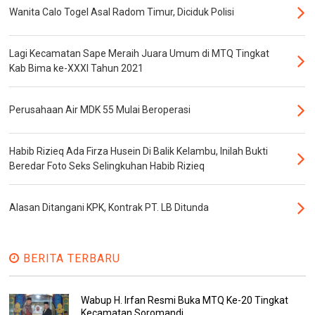
Wanita Calo Togel Asal Radom Timur, Diciduk Polisi
Lagi Kecamatan Sape Meraih Juara Umum di MTQ Tingkat
Kab Bima ke-XXXI Tahun 2021
Perusahaan Air MDK 55 Mulai Beroperasi
Habib Rizieq Ada Firza Husein Di Balik Kelambu, Inilah Bukti
Beredar Foto Seks Selingkuhan Habib Rizieq
Alasan Ditangani KPK, Kontrak PT. LB Ditunda
BERITA TERBARU
Wabup H. Irfan Resmi Buka MTQ Ke-20 Tingkat
Kecamatan Soromandi