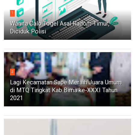
1
Wanita Calo Togel Asal Radom Timur,
Diciduk Polisi
2
Lagi Kecamatan Sape Meraih Juara Umum
di MTQ Tingkat Kab Bima ke-XXXI Tahun
2021