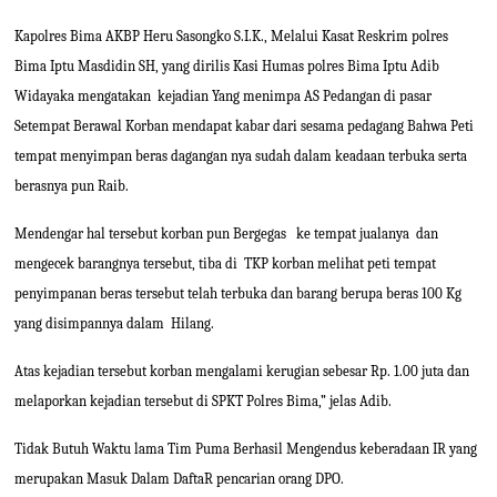
Kapolres Bima AKBP Heru Sasongko S.I.K., Melalui Kasat Reskrim polres
Bima Iptu Masdidin SH, yang dirilis Kasi Humas polres Bima Iptu Adib
Widayaka mengatakan
kejadian Yang menimpa AS Pedangan di pasar
Setempat Berawal Korban mendapat kabar dari sesama pedagang Bahwa Peti
tempat menyimpan beras dagangan nya sudah dalam keadaan terbuka serta
berasnya pun Raib.
Mendengar hal tersebut korban pun Bergegas
ke tempat jualanya
dan
mengecek barangnya tersebut, tiba di
TKP korban melihat peti tempat
penyimpanan beras tersebut telah terbuka dan barang berupa beras 100 Kg
yang disimpannya dalam
Hilang.
Atas kejadian tersebut korban mengalami kerugian sebesar Rp. 1.00 juta dan
melaporkan kejadian tersebut di SPKT Polres Bima,” jelas Adib.
Tidak Butuh Waktu lama Tim Puma Berhasil Mengendus keberadaan IR yang
merupakan Masuk Dalam DaftaR pencarian orang DPO.