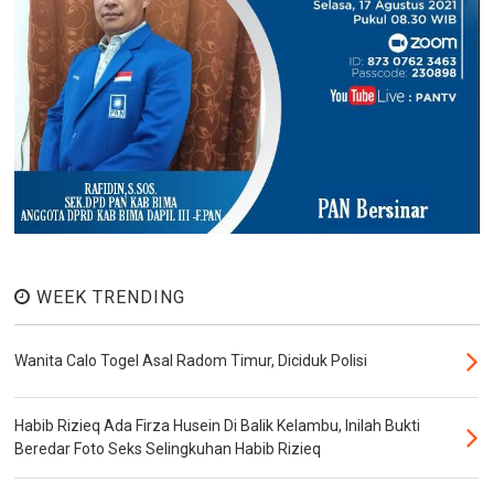
WEEK TRENDING
Wanita Calo Togel Asal Radom Timur, Diciduk Polisi
Habib Rizieq Ada Firza Husein Di Balik Kelambu, Inilah Bukti
Beredar Foto Seks Selingkuhan Habib Rizieq