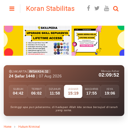
Koran Stabilitas
Menuju Ashar
JAKARTA
IMSAK
04:32
02:09:50
24 Ṣafar 1448
|
07 Aug 2026
SUBUH
TERBIT
DZUHUR
ASHAR
MAGHRIB
ISYA
04:42
06:02
11:58
15:19
17:55
19:06
Setinggi apa pun jabatanmu, di hadapan Allah kita semua bersujud di tanah
yang sama.
Home
Hukum Kriminal