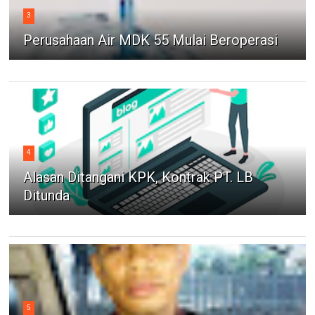
3
Perusahaan Air MDK 55 Mulai Beroperasi
4
Alasan Ditangani KPK, Kontrak PT. LB
Ditunda
5