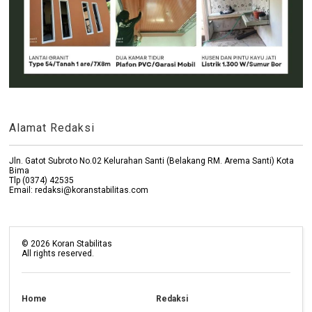
Alamat Redaksi
Jln. Gatot Subroto No.02 Kelurahan Santi (Belakang RM. Arema Santi) Kota
Bima
Tlp (0374) 42535
Email: redaksi@koranstabilitas.com
©
2026
Koran Stabilitas
All rights reserved.
Home
Redaksi