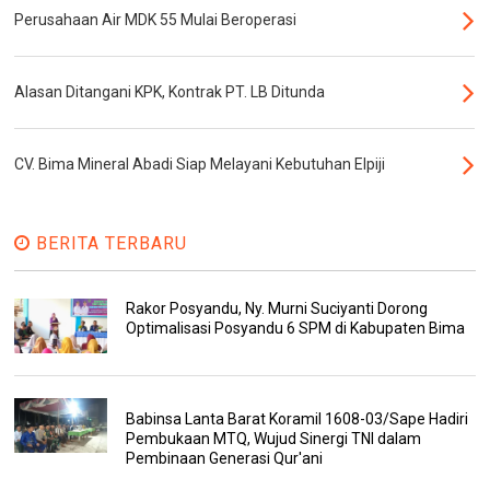
Perusahaan Air MDK 55 Mulai Beroperasi
Alasan Ditangani KPK, Kontrak PT. LB Ditunda
CV. Bima Mineral Abadi Siap Melayani Kebutuhan Elpiji
BERITA TERBARU
Rakor Posyandu, Ny. Murni Suciyanti Dorong
Optimalisasi Posyandu 6 SPM di Kabupaten Bima
Babinsa Lanta Barat Koramil 1608-03/Sape Hadiri
Pembukaan MTQ, Wujud Sinergi TNI dalam
Pembinaan Generasi Qur'ani