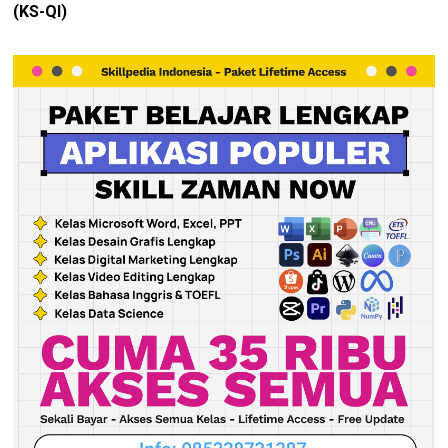
(KS-QI)