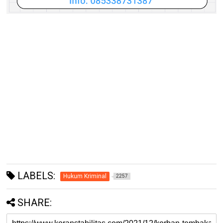
LABELS:
Hukum Kriminal
2257
SHARE: