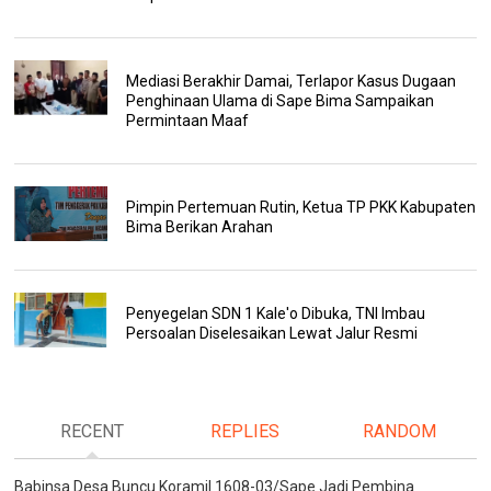
Mediasi Berakhir Damai, Terlapor Kasus Dugaan
Penghinaan Ulama di Sape Bima Sampaikan
Permintaan Maaf
Pimpin Pertemuan Rutin, Ketua TP PKK Kabupaten
Bima Berikan Arahan
Penyegelan SDN 1 Kale'o Dibuka, TNI Imbau
Persoalan Diselesaikan Lewat Jalur Resmi
RECENT
REPLIES
RANDOM
Babinsa Desa Buncu Koramil 1608-03/Sape Jadi Pembina