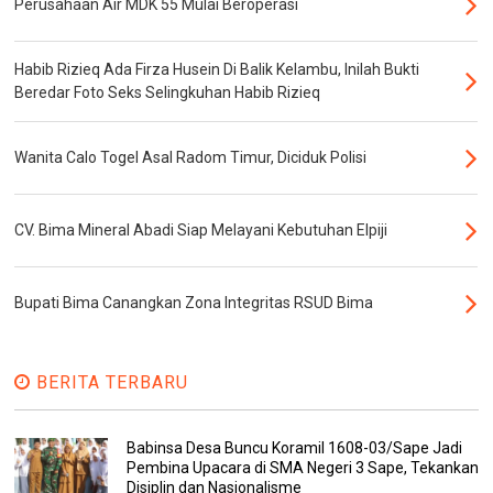
Perusahaan Air MDK 55 Mulai Beroperasi
Habib Rizieq Ada Firza Husein Di Balik Kelambu, Inilah Bukti
Beredar Foto Seks Selingkuhan Habib Rizieq
Wanita Calo Togel Asal Radom Timur, Diciduk Polisi
CV. Bima Mineral Abadi Siap Melayani Kebutuhan Elpiji
Bupati Bima Canangkan Zona Integritas RSUD Bima
BERITA TERBARU
Babinsa Desa Buncu Koramil 1608-03/Sape Jadi
Pembina Upacara di SMA Negeri 3 Sape, Tekankan
Disiplin dan Nasionalisme