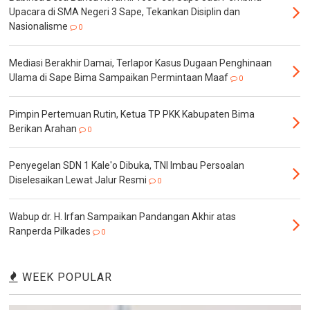
Upacara di SMA Negeri 3 Sape, Tekankan Disiplin dan
Nasionalisme
0
Mediasi Berakhir Damai, Terlapor Kasus Dugaan Penghinaan
Ulama di Sape Bima Sampaikan Permintaan Maaf
0
Pimpin Pertemuan Rutin, Ketua TP PKK Kabupaten Bima
Berikan Arahan
0
Penyegelan SDN 1 Kale'o Dibuka, TNI Imbau Persoalan
Diselesaikan Lewat Jalur Resmi
0
Wabup dr. H. Irfan Sampaikan Pandangan Akhir atas
Ranperda Pilkades
0
WEEK POPULAR