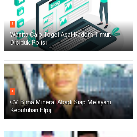
3
Wanita Calo Togel Asal Radom Timur,
Diciduk Polisi
4
CV. Bima Mineral Abadi Siap Melayani
Kebutuhan Elpiji