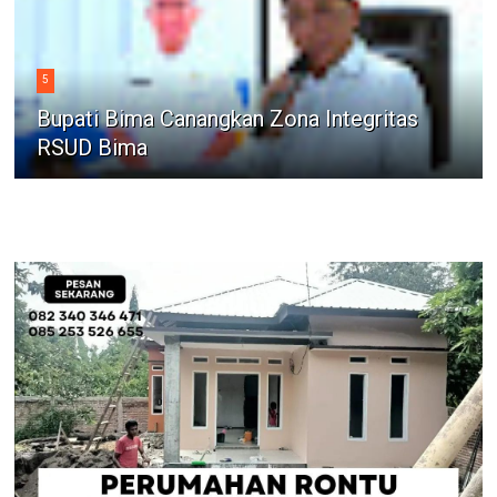
5
Bupati Bima Canangkan Zona Integritas
RSUD Bima