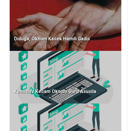
Diduga, Oknum Kasek Hamili Gadis
Komisi IV Kecam Oknum Guru Asusila