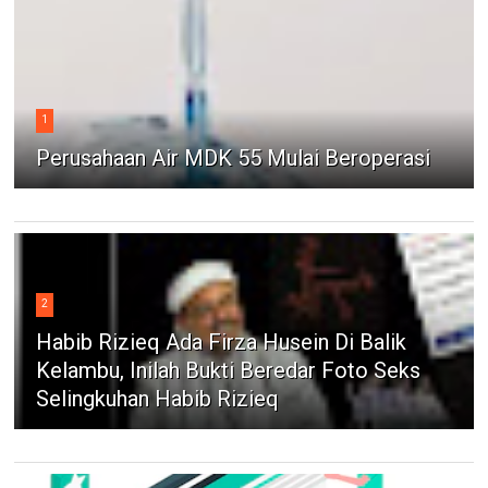
1
Perusahaan Air MDK 55 Mulai Beroperasi
2
Habib Rizieq Ada Firza Husein Di Balik
Kelambu, Inilah Bukti Beredar Foto Seks
Selingkuhan Habib Rizieq