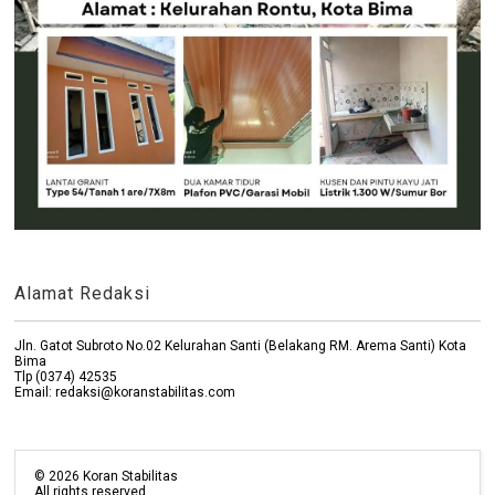
Alamat Redaksi
Jln. Gatot Subroto No.02 Kelurahan Santi (Belakang RM. Arema Santi) Kota
Bima
Tlp (0374) 42535
Email: redaksi@koranstabilitas.com
©
2026
Koran Stabilitas
All rights reserved.