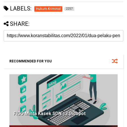
LABELS:
Hukum Kriminal
2257
SHARE:
RECOMMENDED FOR YOU
FIGO Minta Kasek SDN 13 Dicopot