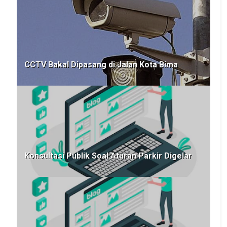
CCTV Bakal Dipasang di Jalan Kota Bima
Konsultasi Publik Soal Aturan Parkir Digelar