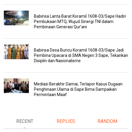
Babinsa Lanta Barat Koramil 1608-03/Sape Hadiri
Pembukaan MTQ, Wujud Sinergi TNI dalam
Pembinaan Generasi Qur'ani
Babinsa Desa Buncu Koramil 1608-03/Sape Jadi
Pembina Upacara di SMA Negeri 3 Sape, Tekankan
Disiplin dan Nasionalisme
Mediasi Berakhir Damai, Terlapor Kasus Dugaan
Penghinaan Ulama di Sape Bima Sampaikan
Permintaan Maaf
RECENT
REPLIES
RANDOM