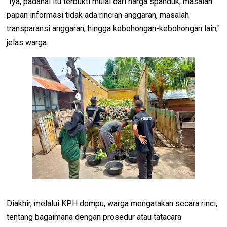
"Iya, padahal itu terbukti mulai dari harga spanduk, masalah
papan informasi tidak ada rincian anggaran, masalah
transparansi anggaran, hingga kebohongan-kebohongan lain,"
jelas warga.
Diakhir, melalui KPH dompu, warga mengatakan secara rinci,
tentang bagaimana dengan prosedur atau tatacara