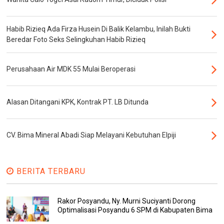
Habib Rizieq Ada Firza Husein Di Balik Kelambu, Inilah Bukti
Beredar Foto Seks Selingkuhan Habib Rizieq
Perusahaan Air MDK 55 Mulai Beroperasi
Alasan Ditangani KPK, Kontrak PT. LB Ditunda
CV. Bima Mineral Abadi Siap Melayani Kebutuhan Elpiji
BERITA TERBARU
Rakor Posyandu, Ny. Murni Suciyanti Dorong
Optimalisasi Posyandu 6 SPM di Kabupaten Bima