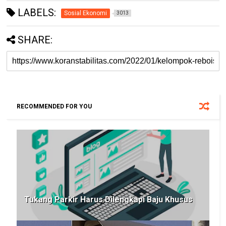
LABELS:
Sosial Ekonomi
3013
SHARE:
RECOMMENDED FOR YOU
Tukang Parkir Harus Dilengkapi Baju Khusus