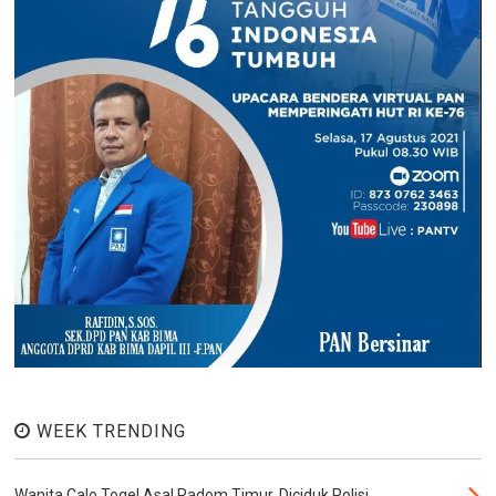
WEEK TRENDING
Wanita Calo Togel Asal Radom Timur, Diciduk Polisi