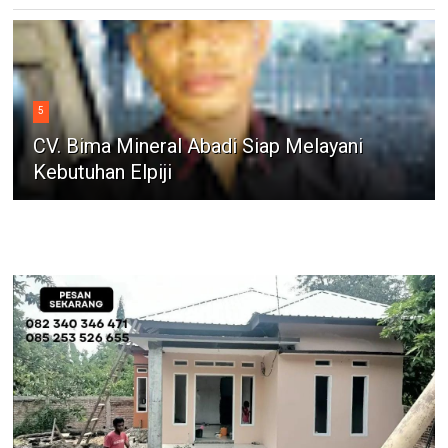
5
CV. Bima Mineral Abadi Siap Melayani
Kebutuhan Elpiji