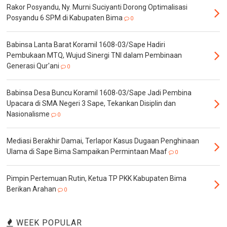
Rakor Posyandu, Ny. Murni Suciyanti Dorong Optimalisasi
Posyandu 6 SPM di Kabupaten Bima
0
Babinsa Lanta Barat Koramil 1608-03/Sape Hadiri
Pembukaan MTQ, Wujud Sinergi TNI dalam Pembinaan
Generasi Qur'ani
0
Babinsa Desa Buncu Koramil 1608-03/Sape Jadi Pembina
Upacara di SMA Negeri 3 Sape, Tekankan Disiplin dan
Nasionalisme
0
Mediasi Berakhir Damai, Terlapor Kasus Dugaan Penghinaan
Ulama di Sape Bima Sampaikan Permintaan Maaf
0
Pimpin Pertemuan Rutin, Ketua TP PKK Kabupaten Bima
Berikan Arahan
0
WEEK POPULAR