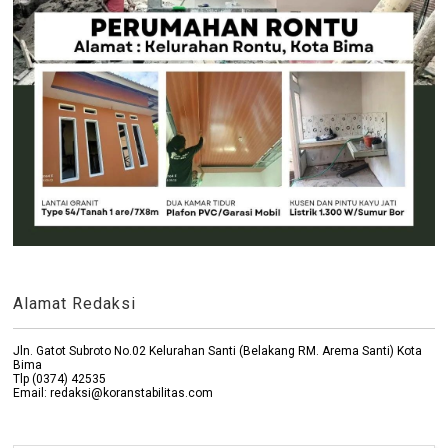
Alamat Redaksi
Jln. Gatot Subroto No.02 Kelurahan Santi (Belakang RM. Arema Santi) Kota
Bima
Tlp (0374) 42535
Email: redaksi@koranstabilitas.com