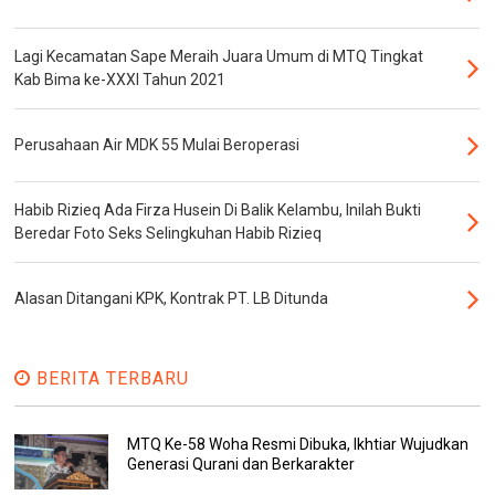
Lagi Kecamatan Sape Meraih Juara Umum di MTQ Tingkat
Kab Bima ke-XXXI Tahun 2021
Perusahaan Air MDK 55 Mulai Beroperasi
Habib Rizieq Ada Firza Husein Di Balik Kelambu, Inilah Bukti
Beredar Foto Seks Selingkuhan Habib Rizieq
Alasan Ditangani KPK, Kontrak PT. LB Ditunda
BERITA TERBARU
MTQ Ke-58 Woha Resmi Dibuka, Ikhtiar Wujudkan
Generasi Qurani dan Berkarakter