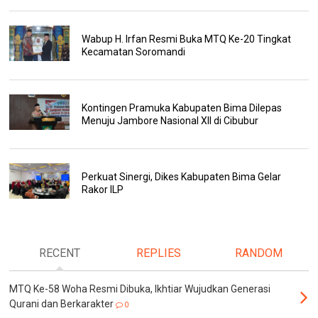
Wabup H. Irfan Resmi Buka MTQ Ke-20 Tingkat
Kecamatan Soromandi
Kontingen Pramuka Kabupaten Bima Dilepas
Menuju Jambore Nasional XII di Cibubur
Perkuat Sinergi, Dikes Kabupaten Bima Gelar
Rakor ILP
RECENT
REPLIES
RANDOM
MTQ Ke-58 Woha Resmi Dibuka, Ikhtiar Wujudkan Generasi
Qurani dan Berkarakter
0