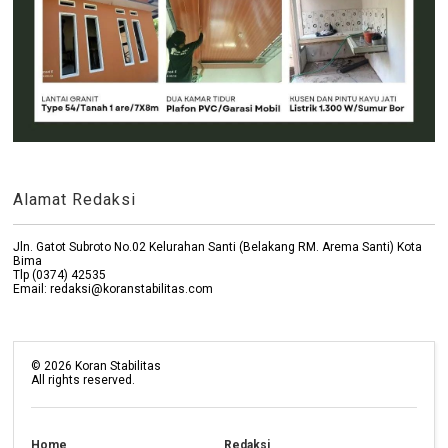
Alamat Redaksi
Jln. Gatot Subroto No.02 Kelurahan Santi (Belakang RM. Arema Santi) Kota
Bima
Tlp (0374) 42535
Email: redaksi@koranstabilitas.com
©
2026
Koran Stabilitas
All rights reserved.
Home
Redaksi