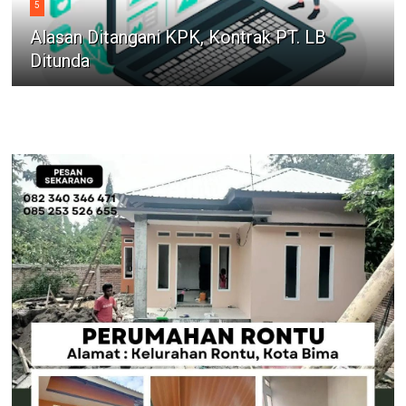
5
Alasan Ditangani KPK, Kontrak PT. LB
Ditunda