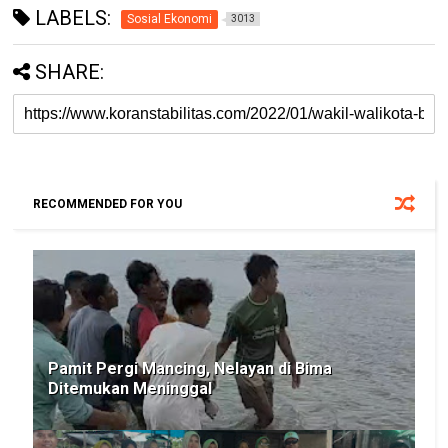
LABELS:
Sosial Ekonomi
3013
SHARE:
RECOMMENDED FOR YOU
Pamit Pergi Mancing, Nelayan di Bima
Ditemukan Meninggal