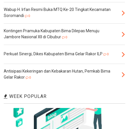
Wabup H. Irfan Resmi Buka MTQ Ke-20 Tingkat Kecamatan
Soromandi
0
Kontingen Pramuka Kabupaten Bima Dilepas Menuju
Jambore Nasional XII di Cibubur
0
Perkuat Sinergi, Dikes Kabupaten Bima Gelar Rakor ILP
0
Antisipasi Kekeringan dan Kebakaran Hutan, Pemkab Bima
Gelar Rakor
0
WEEK POPULAR