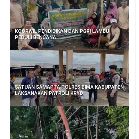
KOORWIL PENDIDIKAN DAN PGRI LAMBU
PEDULI BENCANA
SATUAN SAMAPTA POLRES BIMA KABUPATEN
LAKSANAKAN PATROLI KRYD