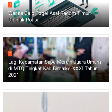
1
Wanita Calo Togel Asal Radom Timur,
Diciduk Polisi
2
Lagi Kecamatan Sape Meraih Juara Umum
di MTQ Tingkat Kab Bima ke-XXXI Tahun
2021