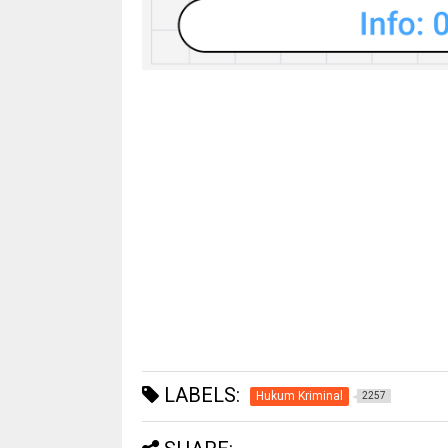
LABELS:
Hukum Kriminal
2257