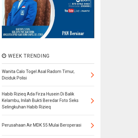
WEEK TRENDING
Wanita Calo Togel Asal Radom Timur,
Diciduk Polisi
Habib Rizieq Ada Firza Husein Di Balik
Kelambu, Inilah Bukti Beredar Foto Seks
Selingkuhan Habib Rizieq
Perusahaan Air MDK 55 Mulai Beroperasi