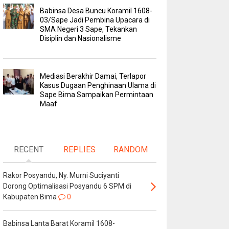
Babinsa Desa Buncu Koramil 1608-
03/Sape Jadi Pembina Upacara di
SMA Negeri 3 Sape, Tekankan
Disiplin dan Nasionalisme
Mediasi Berakhir Damai, Terlapor
Kasus Dugaan Penghinaan Ulama di
Sape Bima Sampaikan Permintaan
Maaf
RECENT
REPLIES
RANDOM
Rakor Posyandu, Ny. Murni Suciyanti
Dorong Optimalisasi Posyandu 6 SPM di
Kabupaten Bima
0
Babinsa Lanta Barat Koramil 1608-