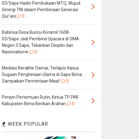
03/Sape Hadiri Pembukaan MTQ, Wujud
Sinergi TNI dalam Pembinaan Generasi
Qur'ani
0
Babinsa Desa Buncu Koramil 1608-
03/Sape Jadi Pembina Upacara di SMA
Negeri 3 Sape, Tekankan Disiplin dan
Nasionalisme
0
Mediasi Berakhir Damai, Terlapor Kasus
Dugaan Penghinaan Ulama di Sape Bima
Sampaikan Permintaan Maaf
0
Pimpin Pertemuan Rutin, Ketua TP PKK
Kabupaten Bima Berikan Arahan
0
WEEK POPULAR