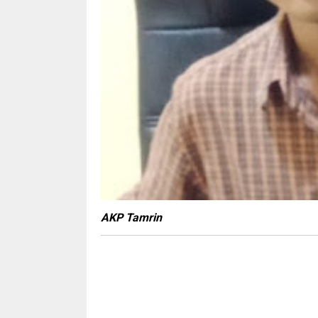
AKP Tamrin