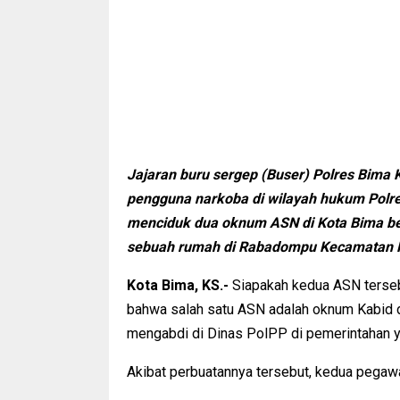
Jajaran buru sergep (Buser) Polres Bim
pengguna narkoba di wilayah hukum Polres 
menciduk dua oknum ASN di Kota Bima ber
sebuah rumah di Rabadompu Kecamatan 
Kota Bima, KS.-
Siapakah kedua ASN tersebu
bahwa salah satu ASN adalah oknum Kabid 
mengabdi di Dinas PolPP di pemerintahan 
Akibat perbuatannya tersebut, kedua pegawa