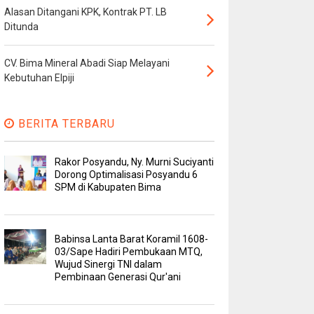
Alasan Ditangani KPK, Kontrak PT. LB
Ditunda
CV. Bima Mineral Abadi Siap Melayani
Kebutuhan Elpiji
BERITA TERBARU
Rakor Posyandu, Ny. Murni Suciyanti
Dorong Optimalisasi Posyandu 6
SPM di Kabupaten Bima
Babinsa Lanta Barat Koramil 1608-
03/Sape Hadiri Pembukaan MTQ,
Wujud Sinergi TNI dalam
Pembinaan Generasi Qur'ani