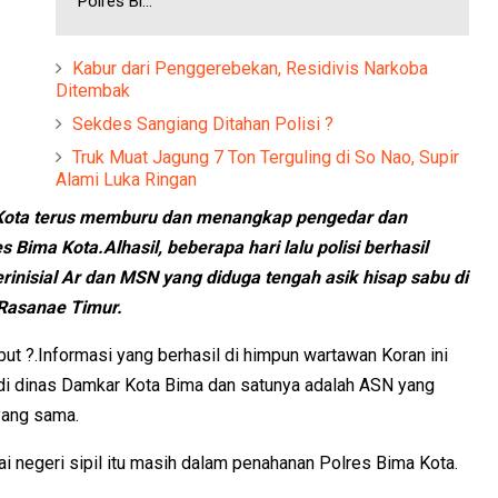
Polres Bi...
Kabur dari Penggerebekan, Residivis Narkoba
Ditembak
Sekdes Sangiang Ditahan Polisi ?
Truk Muat Jagung 7 Ton Terguling di So Nao, Supir
Alami Luka Ringan
a Kota terus memburu dan menangkap pengedar dan
Bima Kota.Alhasil, beberapa hari lalu polisi berhasil
inisial Ar dan MSN yang diduga tengah asik hisap sabu di
Rasanae Timur.
t ?.Informasi yang berhasil di himpun wartawan Koran ini
di dinas Damkar Kota Bima dan satunya adalah ASN yang
yang sama.
i negeri sipil itu masih dalam penahanan Polres Bima Kota.