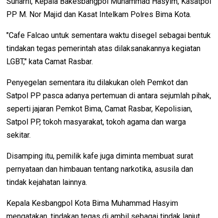
Suharni, Kepala Bakesbangpol Muhammad Hasyim, Kasatpol
PP M. Nor Majid dan Kasat Intelkam Polres Bima Kota.
"Cafe Falcao untuk sementara waktu disegel sebagai bentuk
tindakan tegas pemerintah atas dilaksanakannya kegiatan
LGBT," kata Camat Rasbar.
Penyegelan sementara itu dilakukan oleh Pemkot dan
Satpol PP pasca adanya pertemuan di antara sejumlah pihak,
seperti jajaran Pemkot Bima, Camat Rasbar, Kepolisian,
Satpol PP, tokoh masyarakat, tokoh agama dan warga
sekitar.
Disamping itu, pemilik kafe juga diminta membuat surat
pernyataan dan himbauan tentang narkotika, asusila dan
tindak kejahatan lainnya.
Kepala Kesbangpol Kota Bima Muhammad Hasyim
mengatakan, tindakan tegas di ambil sebagai tindak lanjut