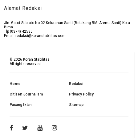
Alamat Redaksi
Jln. Gatot Subroto No.02 Kelurahan Santi (Belakang RM. Arema Santi) Kota
Bima
Tlp (0374) 42535
Email: redaksi@koranstabilitas.com
©
2026
Koran Stabilitas
All rights reserved.
Home
Redaksi
Citizen Journalism
Privacy Policy
Pasang Iklan
Sitemap