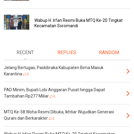
Wabup H. Irfan Resmi Buka MTQ Ke-20 Tingkat
Kecamatan Soromandi
RECENT
REPLIES
RANDOM
Jelang Bertugas, Paskibraka Kabupaten Bima Masuk
Karantina
0
PAD Minim, Bupati Lobi Anggaran Pusat hingga Dapat
Tambahan Rp277 Miliar
0
MTQ Ke-58 Woha Resmi Dibuka, Ikhtiar Wujudkan Generasi
Qurani dan Berkarakter
0