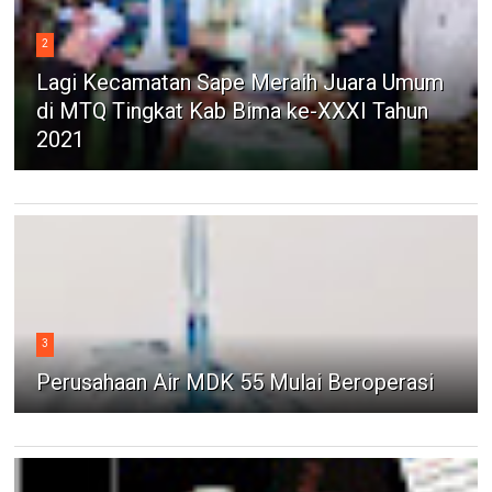
2
Lagi Kecamatan Sape Meraih Juara Umum
di MTQ Tingkat Kab Bima ke-XXXI Tahun
2021
3
Perusahaan Air MDK 55 Mulai Beroperasi