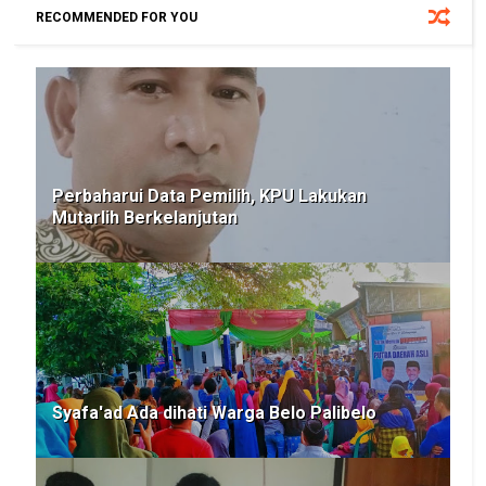
RECOMMENDED FOR YOU
Perbaharui Data Pemilih, KPU Lakukan
Mutarlih Berkelanjutan
Syafa'ad Ada dihati Warga Belo Palibelo