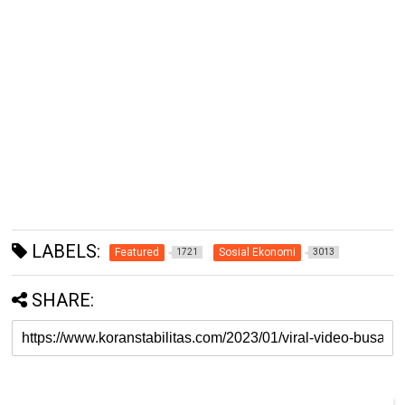
LABELS:
Featured
Sosial Ekonomi
1721
3013
SHARE: