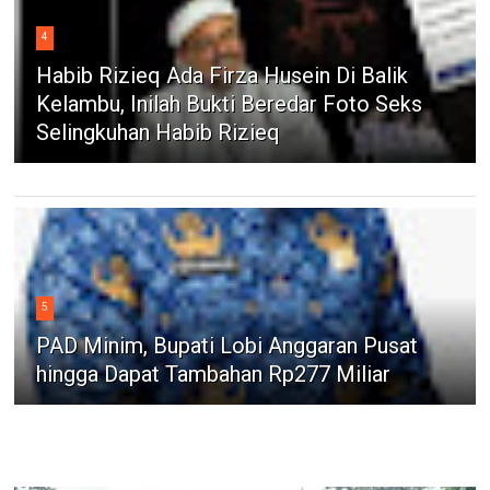
4
Habib Rizieq Ada Firza Husein Di Balik
Kelambu, Inilah Bukti Beredar Foto Seks
Selingkuhan Habib Rizieq
5
PAD Minim, Bupati Lobi Anggaran Pusat
hingga Dapat Tambahan Rp277 Miliar