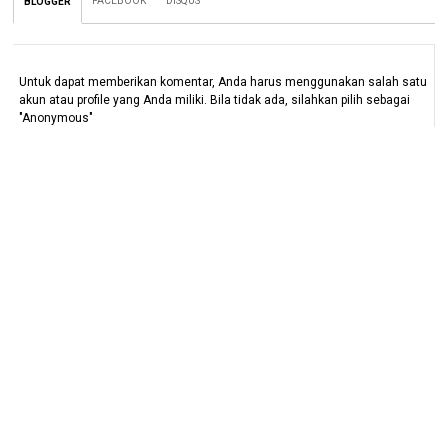
FACEBOOK
DISQUS
BLOGGER
Untuk dapat memberikan komentar, Anda harus menggunakan salah satu
akun atau profile yang Anda miliki. Bila tidak ada, silahkan pilih sebagai
"Anonymous"