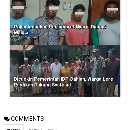
Polisi Amankan Penjambret Nyaris Diamuk
Massa
Dicuekin Pemerintah IDP-Dahlan, Warga Lere
Pastikan Dukung Syafa'ad
COMMENTS