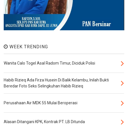
WEEK TRENDING
Wanita Calo Togel Asal Radom Timur, Diciduk Polisi
Habib Rizieq Ada Firza Husein Di Balik Kelambu, Inilah Bukti
Beredar Foto Seks Selingkuhan Habib Rizieq
Perusahaan Air MDK 55 Mulai Beroperasi
Alasan Ditangani KPK, Kontrak PT. LB Ditunda