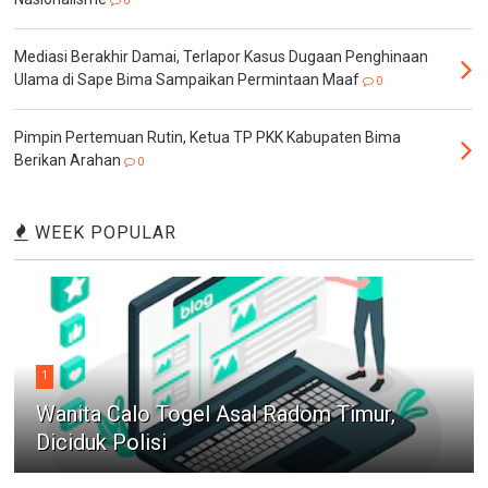
0
Mediasi Berakhir Damai, Terlapor Kasus Dugaan Penghinaan
Ulama di Sape Bima Sampaikan Permintaan Maaf
0
Pimpin Pertemuan Rutin, Ketua TP PKK Kabupaten Bima
Berikan Arahan
0
WEEK POPULAR
1
Wanita Calo Togel Asal Radom Timur,
Diciduk Polisi