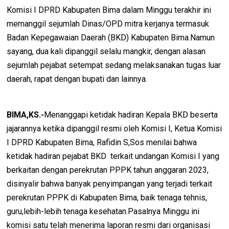
Komisi I DPRD Kabupaten Bima dalam Minggu terakhir ini
memanggil sejumlah Dinas/OPD mitra kerjanya termasuk
Badan Kepegawaian Daerah (BKD) Kabupaten Bima.Namun
sayang, dua kali dipanggil selalu mangkir, dengan alasan
sejumlah pejabat setempat sedang melaksanakan tugas luar
daerah, rapat dengan bupati dan lainnya.
BIMA,KS.-
Menanggapi ketidak hadiran Kepala BKD beserta
jajarannya ketika dipanggil resmi oleh Komisi I, Ketua Komisi
I DPRD Kabupaten Bima, Rafidin S,Sos menilai bahwa
ketidak hadiran pejabat BKD terkait undangan Komisi I yang
berkaitan dengan perekrutan PPPK tahun anggaran 2023,
disinyalir bahwa banyak penyimpangan yang terjadi terkait
perekrutan PPPK di Kabupaten Bima, baik tenaga tehnis,
guru,lebih-lebih tenaga kesehatan.Pasalnya Minggu ini
komisi satu telah menerima laporan resmi dari organisasi