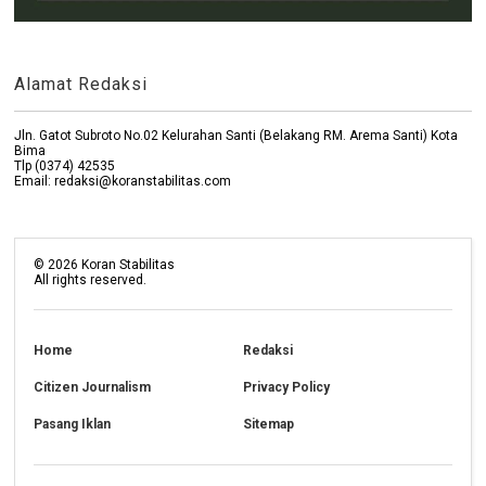
Alamat Redaksi
Jln. Gatot Subroto No.02 Kelurahan Santi (Belakang RM. Arema Santi) Kota
Bima
Tlp (0374) 42535
Email: redaksi@koranstabilitas.com
©
2026
Koran Stabilitas
All rights reserved.
Home
Redaksi
Citizen Journalism
Privacy Policy
Pasang Iklan
Sitemap