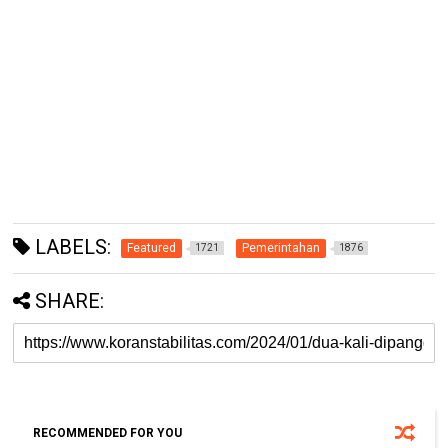
LABELS:
Featured
Pemerintahan
1721
1876
SHARE:
RECOMMENDED FOR YOU