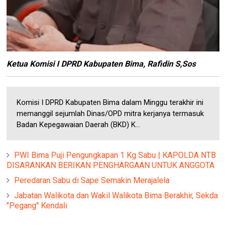
Ketua Komisi I DPRD Kabupaten Bima, Rafidin S,Sos
Komisi I DPRD Kabupaten Bima dalam Minggu terakhir ini
memanggil sejumlah Dinas/OPD mitra kerjanya termasuk
Badan Kepegawaian Daerah (BKD) K...
PWI Bima Puji Pengungkapan 1 Kg Sabu | KAPOLDA NTB
DISARANKAN BERIKAN PENGHARGAAN UNTUK ANGGOTA
Peredaran Sabu di Sape Semakin Merajalela
Jabatan Walikota dan Wakil Walikota Bima Berakhir, Sekda
"Pegang" Kendali