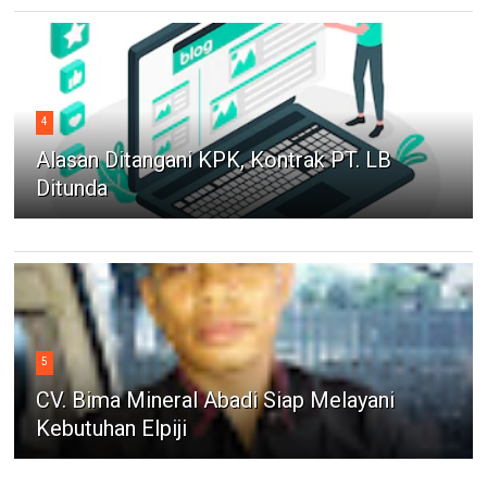
4
Alasan Ditangani KPK, Kontrak PT. LB
Ditunda
5
CV. Bima Mineral Abadi Siap Melayani
Kebutuhan Elpiji