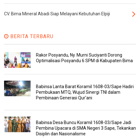
CV. Bima Mineral Abadi Siap Melayani Kebutuhan Elpiji
BERITA TERBARU
Rakor Posyandu, Ny. Murni Suciyanti Dorong
Optimalisasi Posyandu 6 SPM di Kabupaten Bima
Babinsa Lanta Barat Koramil 1608-03/Sape Hadiri
Pembukaan MTQ, Wujud Sinergi TNI dalam
Pembinaan Generasi Qur'ani
Babinsa Desa Buncu Koramil 1608-03/Sape Jadi
Pembina Upacara di SMA Negeri 3 Sape, Tekankan
Disiplin dan Nasionalisme