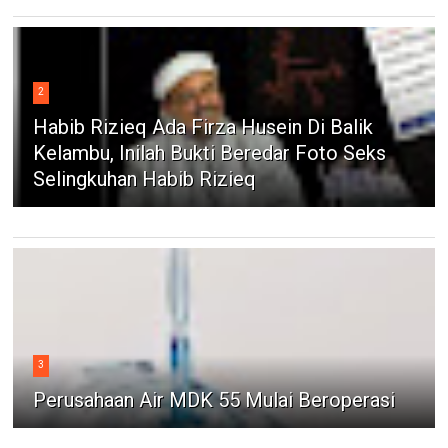
2
Habib Rizieq Ada Firza Husein Di Balik
Kelambu, Inilah Bukti Beredar Foto Seks
Selingkuhan Habib Rizieq
3
Perusahaan Air MDK 55 Mulai Beroperasi