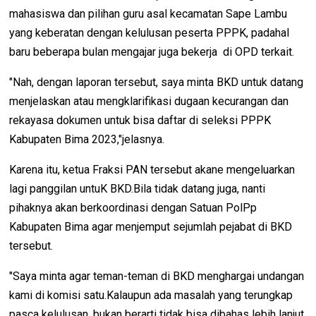
mahasiswa dan pilihan guru asal kecamatan Sape Lambu
yang keberatan dengan kelulusan peserta PPPK, padahal
baru beberapa bulan mengajar juga bekerja di OPD terkait.
"Nah, dengan laporan tersebut, saya minta BKD untuk datang
menjelaskan atau mengklarifikasi dugaan kecurangan dan
rekayasa dokumen untuk bisa daftar di seleksi PPPK
Kabupaten Bima 2023,"jelasnya.
Karena itu, ketua Fraksi PAN tersebut akane mengeluarkan
lagi panggilan untuK BKD.Bila tidak datang juga, nanti
pihaknya akan berkoordinasi dengan Satuan PolPp
Kabupaten Bima agar menjemput sejumlah pejabat di BKD
tersebut.
"Saya minta agar teman-teman di BKD menghargai undangan
kami di komisi satu.Kalaupun ada masalah yang terungkap
pasca kelulusan, bukan berarti tidak bisa dibahas lebih lanjut,