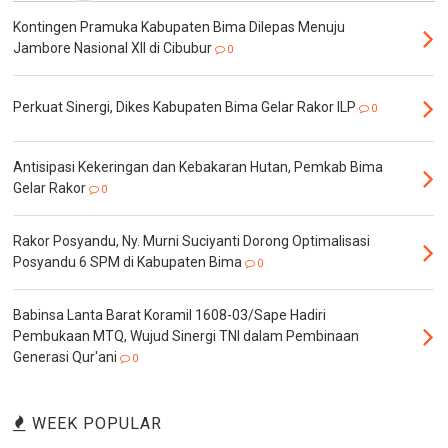
Kontingen Pramuka Kabupaten Bima Dilepas Menuju
Jambore Nasional XII di Cibubur
0
Perkuat Sinergi, Dikes Kabupaten Bima Gelar Rakor ILP
0
Antisipasi Kekeringan dan Kebakaran Hutan, Pemkab Bima
Gelar Rakor
0
Rakor Posyandu, Ny. Murni Suciyanti Dorong Optimalisasi
Posyandu 6 SPM di Kabupaten Bima
0
Babinsa Lanta Barat Koramil 1608-03/Sape Hadiri
Pembukaan MTQ, Wujud Sinergi TNI dalam Pembinaan
Generasi Qur'ani
0
WEEK POPULAR