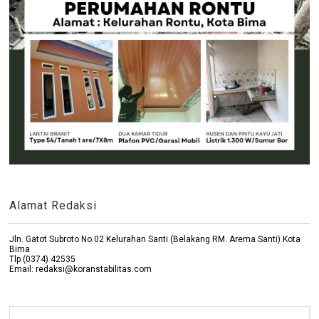
Alamat Redaksi
Jln. Gatot Subroto No.02 Kelurahan Santi (Belakang RM. Arema Santi) Kota
Bima
Tlp (0374) 42535
Email: redaksi@koranstabilitas.com