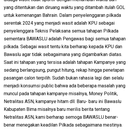
yang ditentukan dan diruang waktu yang ditambah itulah GOL
untuk kemenangan Bahrain. Dalam penyelenggaran pilkada
serentak 2024 yang menjadi wasit adalah KPU sebagai
penyelenggara Teknis Pelaksana semua tahapan Pilkada
sementara BAWASLU adalah Pengawas bagi semua tahapan
pilkada. Sebagai wasit tentu kita berharap kepada KPU dan
Bawaslu agar tidak sebagaimana yang digambarkan diatas.
Saat ini tahapan yang tersisa adalah tahapan Kampanye yang
sedang berlangsung, pungut hitung, rekap hingga penetapan
pasangan calon terpilih. Sudah bukan rahasia lagi dan selalu
menjadi konsumsi public bahwa ada beberapa masalah yang
muncul pada tahapan kampanye misalnya, Money Politik,
Netralitas ASN, kampanye hitam dll. Baru- baru ini Bawaslu
Kabupaten Bima misalnya baru merilis berita tentang
Netralitas ASN, kami berharap semoga BAWASLU benar-
benar menegakan keadilan Pilkada sebagaimana mestinya.