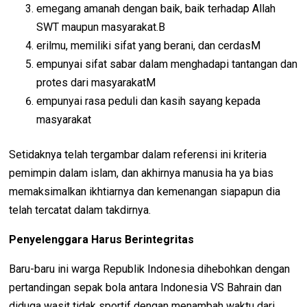
emegang amanah dengan baik, baik terhadap Allah
SWT maupun masyarakat.B
erilmu, memiliki sifat yang berani, dan cerdasM
empunyai sifat sabar dalam menghadapi tantangan dan
protes dari masyarakatM
empunyai rasa peduli dan kasih sayang kepada
masyarakat
Setidaknya telah tergambar dalam referensi ini kriteria
pemimpin dalam islam, dan akhirnya manusia ha ya bias
memaksimalkan ikhtiarnya dan kemenangan siapapun dia
telah tercatat dalam takdirnya.
Penyelenggara Harus Berintegritas
Baru-baru ini warga Republik Indonesia dihebohkan dengan
pertandingan sepak bola antara Indonesia VS Bahrain dan
diduga wasit tidak sportif dengan menambah waktu dari