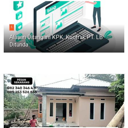
5
Alasan Ditangani KPK, Kontrak PT. LB
Ditunda