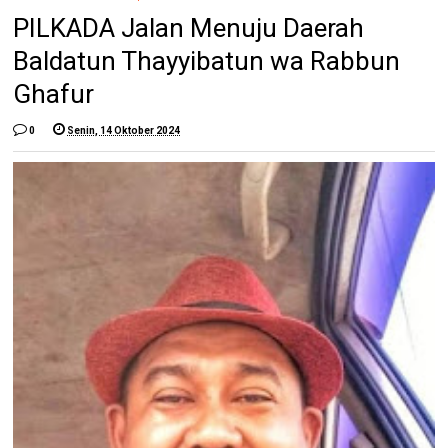
PILKADA Jalan Menuju Daerah
Baldatun Thayyibatun wa Rabbun
Ghafur
0
Senin, 14 Oktober 2024