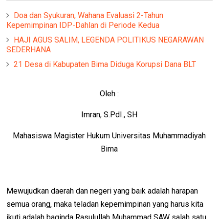
Doa dan Syukuran, Wahana Evaluasi 2-Tahun
Kepemimpinan IDP-Dahlan di Periode Kedua
HAJI AGUS SALIM, LEGENDA POLITIKUS NEGARAWAN
SEDERHANA
21 Desa di Kabupaten Bima Diduga Korupsi Dana BLT
Oleh :
Imran, S.PdI., SH
Mahasiswa Magister Hukum Universitas Muhammadiyah
Bima
Mewujudkan daerah dan negeri yang baik adalah harapan
semua orang, maka teladan kepemimpinan yang harus kita
ikuti adalah baginda Rasulullah Muhammad SAW salah satu