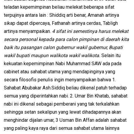
teladan kepemimpinan beliau melekat beberapa sifat
terpujinya antara lain : Shiddiq arti benar, Amanah artinya
sikap dapat dipercaya, Fathanah artinya cerdas, Tabligh
artinya menyampaikan.
4 sifat ini semestinya harus melekat
secara personal kepada para calon pimpinan di daerah kita
baik itu pasangan calon gubernur wakil gubernur, Bupati
wakil bupati maupun walikota wakil walikota.
Selain itu
kekuatan kepemimpinan Nabi Muhammad SAW ada pada
cabinet atau sahabat utama yang mendapinginya yang
secara filosofis penulis ingin menyampaikan bahwa 1.
Sahabat Abubakar Ash.Siddiq beliau dikenal patuh terhadap
semua yang diperintahkan nabi. 2. Umar Bin Khatab, sahabat
nabi ini dikenal sebagai pemberani yang tak terkalahkan
sehingga setan sekalipun yang lewat dihadapannya akan
menghindar dijalan umar, 3 Usman Bin Affan adalah sahabat
yang paling kaya raya dari semua sahabat utama lainnya