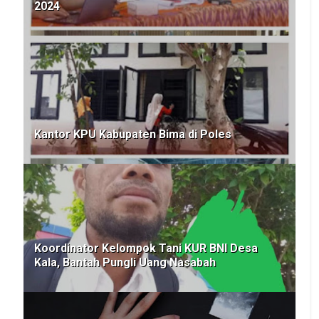
2024
Kantor KPU Kabupaten Bima di Poles
Koordinator Kelompok Tani KUR BNI Desa
Kala, Bantah Pungli Uang Nasabah