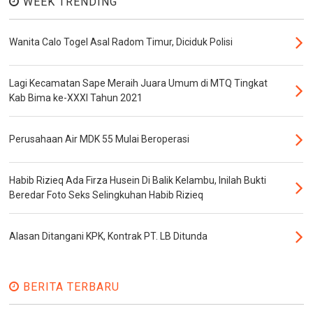
WEEK TRENDING
Wanita Calo Togel Asal Radom Timur, Diciduk Polisi
Lagi Kecamatan Sape Meraih Juara Umum di MTQ Tingkat
Kab Bima ke-XXXI Tahun 2021
Perusahaan Air MDK 55 Mulai Beroperasi
Habib Rizieq Ada Firza Husein Di Balik Kelambu, Inilah Bukti
Beredar Foto Seks Selingkuhan Habib Rizieq
Alasan Ditangani KPK, Kontrak PT. LB Ditunda
BERITA TERBARU