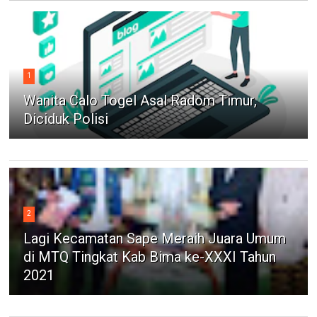
1
Wanita Calo Togel Asal Radom Timur,
Diciduk Polisi
2
Lagi Kecamatan Sape Meraih Juara Umum
di MTQ Tingkat Kab Bima ke-XXXI Tahun
2021