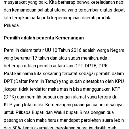
masyarakat yang baik. Kita berharap bahwa keteladanan nabi
dan kemampuan sahabat utama yang tergambar diatas dapat
kita terapkan pada pola kepemimpinan daerah produk
Pilkada.
Pemilih adalah penentu Kemenangan
Pemilih dalam tafsir UU 10 Tahun 2016 adalah warga Negara
yang berumur 17 tahun dan atau sudah menikah, ada
beberapa istilah pemilih antara lain DPT, DPTB, DPK.
Pastikan nama kita sekarang tercatat sebagai pemilih dalam
DPT (Daftar Pemilih Tetap) yang sudah ditetapkan oleh KPU
jikapun tidak terdaftar maka masih bisa menggunakan KTP
(DPK) dan memilih sesuai dengan alamat yang tertera di
KTP yang kita miliki. Kemenangan pasangan calon misalnya
untuk Pilkada Bupati dan Wakil bupati Bima dengan dua
pasangan calon maka harus mendapat perolehan suara lebih
dari 50%, tentu akumulasi perolehan suara ini dipilih oleh