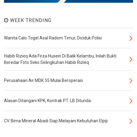
WEEK TRENDING
Wanita Calo Togel Asal Radom Timur, Diciduk Polisi
Habib Rizieq Ada Firza Husein Di Balik Kelambu, Inilah Bukti
Beredar Foto Seks Selingkuhan Habib Rizieq
Perusahaan Air MDK 55 Mulai Beroperasi
Alasan Ditangani KPK, Kontrak PT. LB Ditunda
CV. Bima Mineral Abadi Siap Melayani Kebutuhan Elpiji