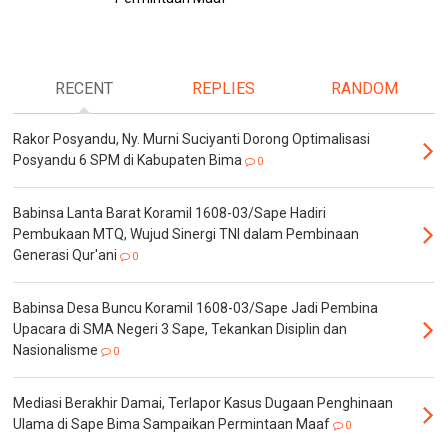
RECENT
REPLIES
RANDOM
Rakor Posyandu, Ny. Murni Suciyanti Dorong Optimalisasi
Posyandu 6 SPM di Kabupaten Bima
0
Babinsa Lanta Barat Koramil 1608-03/Sape Hadiri
Pembukaan MTQ, Wujud Sinergi TNI dalam Pembinaan
Generasi Qur'ani
0
Babinsa Desa Buncu Koramil 1608-03/Sape Jadi Pembina
Upacara di SMA Negeri 3 Sape, Tekankan Disiplin dan
Nasionalisme
0
Mediasi Berakhir Damai, Terlapor Kasus Dugaan Penghinaan
Ulama di Sape Bima Sampaikan Permintaan Maaf
0