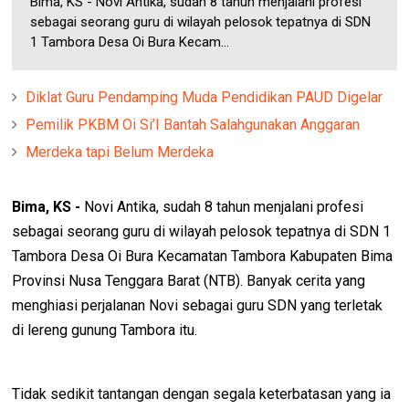
Bima, KS - Novi Antika, sudah 8 tahun menjalani profesi
sebagai seorang guru di wilayah pelosok tepatnya di SDN
1 Tambora Desa Oi Bura Kecam...
Diklat Guru Pendamping Muda Pendidikan PAUD Digelar
Pemilik PKBM Oi Si’I Bantah Salahgunakan Anggaran
Merdeka tapi Belum Merdeka
Bima, KS -
Novi Antika, sudah 8 tahun menjalani profesi
sebagai seorang guru di wilayah pelosok tepatnya di SDN 1
Tambora Desa Oi Bura Kecamatan Tambora Kabupaten Bima
Provinsi Nusa Tenggara Barat (NTB). Banyak cerita yang
menghiasi perjalanan Novi sebagai guru SDN yang terletak
di lereng gunung Tambora itu.
Tidak sedikit tantangan dengan segala keterbatasan yang ia