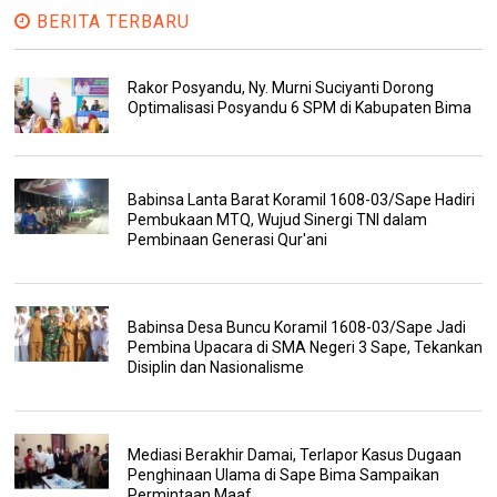
BERITA TERBARU
Rakor Posyandu, Ny. Murni Suciyanti Dorong
Optimalisasi Posyandu 6 SPM di Kabupaten Bima
Babinsa Lanta Barat Koramil 1608-03/Sape Hadiri
Pembukaan MTQ, Wujud Sinergi TNI dalam
Pembinaan Generasi Qur'ani
Babinsa Desa Buncu Koramil 1608-03/Sape Jadi
Pembina Upacara di SMA Negeri 3 Sape, Tekankan
Disiplin dan Nasionalisme
Mediasi Berakhir Damai, Terlapor Kasus Dugaan
Penghinaan Ulama di Sape Bima Sampaikan
Permintaan Maaf