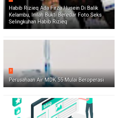
Habib Rizieq Ada Firza Husein Di Balik
Kelambu, Inilah Bukti Beredar Foto Seks
Selingkuhan Habib Rizieq
3
Perusahaan Air MDK 55 Mulai Beroperasi