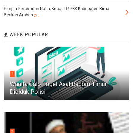
Pimpin Pertemuan Rutin, Ketua TP PKK Kabupaten Bima
Berikan Arahan
0
WEEK POPULAR
1
Wanita Calo Togel Asal Radom Timur,
Diciduk Polisi
2