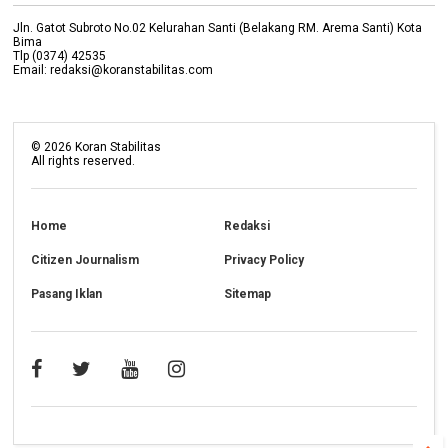
Jln. Gatot Subroto No.02 Kelurahan Santi (Belakang RM. Arema Santi) Kota
Bima
Tlp (0374) 42535
Email: redaksi@koranstabilitas.com
©
2026
Koran Stabilitas
All rights reserved.
Home
Redaksi
Citizen Journalism
Privacy Policy
Pasang Iklan
Sitemap