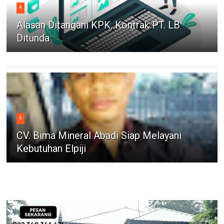
4
Alasan Ditangani KPK, Kontrak PT. LB
Ditunda
5
CV. Bima Mineral Abadi Siap Melayani
Kebutuhan Elpiji