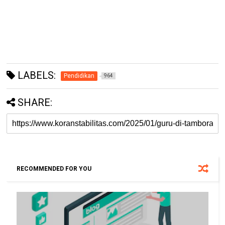
LABELS:
Pendidikan
964
SHARE:
RECOMMENDED FOR YOU