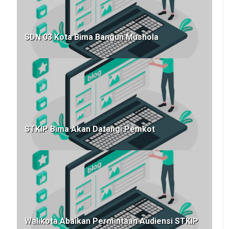
SDN 03 Kota Bima Bangun Mushola
STKIP Bima Akan Datangi Pemkot
Walikota Abaikan Permintaan Audiensi STKIP