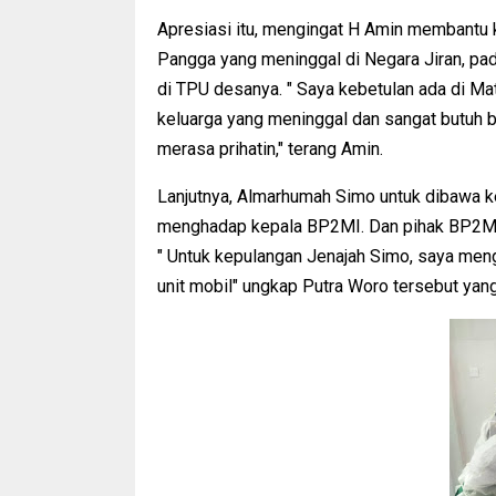
Apresiasi itu, mengingat H Amin membantu
Pangga yang meninggal di Negara Jiran, pad
di TPU desanya. " Saya kebetulan ada di 
keluarga yang meninggal dan sangat butuh 
merasa prihatin," terang Amin.
Lanjutnya, Almarhumah Simo untuk dibawa k
menghadap kepala BP2MI. Dan pihak BP2MI 
" Untuk kepulangan Jenajah Simo, saya men
unit mobil" ungkap Putra Woro tersebut yan