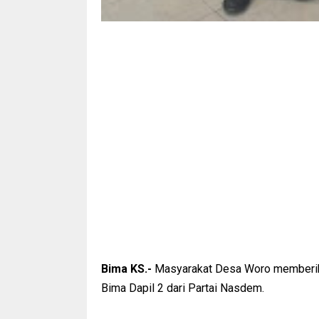
Bima KS.-
Masyarakat Desa Woro memberika
Bima Dapil 2 dari Partai Nasdem.