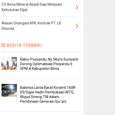
CV. Bima Mineral Abadi Siap Melayani
Kebutuhan Elpiji
Alasan Ditangani KPK, Kontrak PT. LB
Ditunda
BERITA TERBARU
Rakor Posyandu, Ny. Murni Suciyanti
Dorong Optimalisasi Posyandu 6
SPM di Kabupaten Bima
Babinsa Lanta Barat Koramil 1608-
03/Sape Hadiri Pembukaan MTQ,
Wujud Sinergi TNI dalam
Pembinaan Generasi Qur'ani