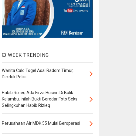
WEEK TRENDING
Wanita Calo Togel Asal Radom Timur,
Diciduk Polisi
Habib Rizieq Ada Firza Husein Di Balik
Kelambu, Inilah Bukti Beredar Foto Seks
Selingkuhan Habib Rizieq
Perusahaan Air MDK 55 Mulai Beroperasi