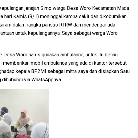
 kepulangan jenajah Simo warga Desa Woro Kecamatan Mada
a hari Kamis (9/1) meninggal karena sakit dan dikebumikan
Mataram dalam rangka pansus RTRW dan mendengar ada
bantuan untuk kepulangannya. Saya sebagai warga Woro
e Desa Woro harus gunakan ambulance, untuk itu beliau
memberikan mobil ambulance yang ada di kantor tersebut.
ghadap kepala BP2MI sebagai mitra saya dan disiapkan Satu
g dihubungi via WhatsAppnya.