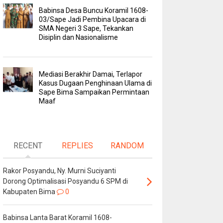
Babinsa Desa Buncu Koramil 1608-
03/Sape Jadi Pembina Upacara di
SMA Negeri 3 Sape, Tekankan
Disiplin dan Nasionalisme
Mediasi Berakhir Damai, Terlapor
Kasus Dugaan Penghinaan Ulama di
Sape Bima Sampaikan Permintaan
Maaf
RECENT
REPLIES
RANDOM
Rakor Posyandu, Ny. Murni Suciyanti
Dorong Optimalisasi Posyandu 6 SPM di
Kabupaten Bima
0
Babinsa Lanta Barat Koramil 1608-