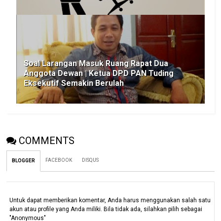
Soal Larangan Masuk Ruang Rapat Dua
Anggota Dewan | Ketua DPD PAN Tuding
Eksekutif Semakin Berulah
COMMENTS
FACEBOOK
DISQUS
BLOGGER
Untuk dapat memberikan komentar, Anda harus menggunakan salah satu
akun atau profile yang Anda miliki. Bila tidak ada, silahkan pilih sebagai
"Anonymous"