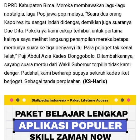
DPRD Kabupaten Bima. Mereka membawakan lagu-lagu
nostalgia, lagu Pop jawa pop melayu. “Suara dua orang
Kapolres itu sangat indah didengar, demikian juga suaranya
Dae Dita. Pokoknya kami cukup terhibur, untuk pertama
kalinya saya melihat langsung penampilan mereka.betapa
merdunya suara ke tiga penyanyi itu. Para pejoget tak kenal
lelah,” Puji Abdul Azis Kades Donggobolo. Ditambahkannya,
sayang suara merdu dari Wakil Gubernur terpilih tidak kami
dengar. Padahal, kami berharap supaya seluruh kades ikut
berjoget. Sebagai tanda perpisahan.
(KS-Haris)