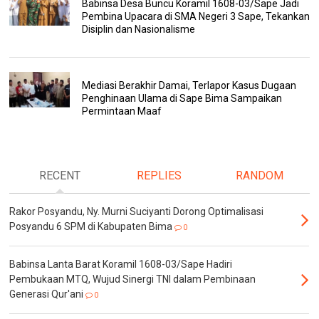
Babinsa Desa Buncu Koramil 1608-03/Sape Jadi
Pembina Upacara di SMA Negeri 3 Sape, Tekankan
Disiplin dan Nasionalisme
Mediasi Berakhir Damai, Terlapor Kasus Dugaan
Penghinaan Ulama di Sape Bima Sampaikan
Permintaan Maaf
RECENT
REPLIES
RANDOM
Rakor Posyandu, Ny. Murni Suciyanti Dorong Optimalisasi
Posyandu 6 SPM di Kabupaten Bima
0
Babinsa Lanta Barat Koramil 1608-03/Sape Hadiri
Pembukaan MTQ, Wujud Sinergi TNI dalam Pembinaan
Generasi Qur'ani
0