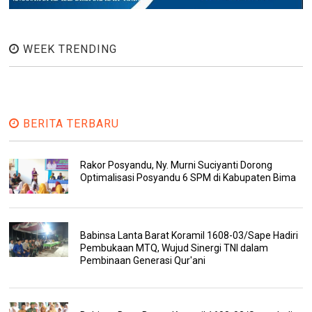
WEEK TRENDING
BERITA TERBARU
Rakor Posyandu, Ny. Murni Suciyanti Dorong
Optimalisasi Posyandu 6 SPM di Kabupaten Bima
Babinsa Lanta Barat Koramil 1608-03/Sape Hadiri
Pembukaan MTQ, Wujud Sinergi TNI dalam
Pembinaan Generasi Qur'ani