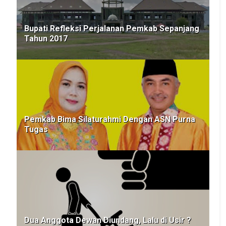
Bupati Refleksi Perjalanan Pemkab Sepanjang
Tahun 2017
Pemkab Bima Silaturahmi Dengan ASN Purna
Tugas
Dua Anggota Dewan Diundang, Lalu di Usir ?