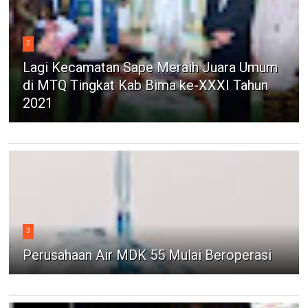
2
Lagi Kecamatan Sape Meraih Juara Umum
di MTQ Tingkat Kab Bima ke-XXXI Tahun
2021
3
Perusahaan Air MDK 55 Mulai Beroperasi