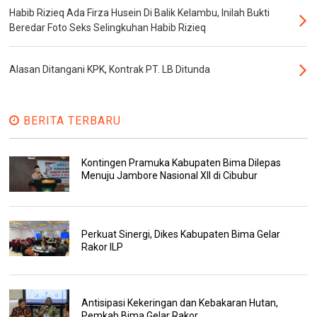
Habib Rizieq Ada Firza Husein Di Balik Kelambu, Inilah Bukti
Beredar Foto Seks Selingkuhan Habib Rizieq
Alasan Ditangani KPK, Kontrak PT. LB Ditunda
BERITA TERBARU
Kontingen Pramuka Kabupaten Bima Dilepas
Menuju Jambore Nasional XII di Cibubur
Perkuat Sinergi, Dikes Kabupaten Bima Gelar
Rakor ILP
Antisipasi Kekeringan dan Kebakaran Hutan,
Pemkab Bima Gelar Rakor