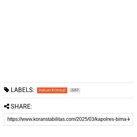
LABELS:
Hukum Kriminal
2257
SHARE: