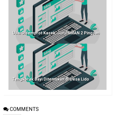
Usai Disemprot Kasek, Guru SMAN 2 Pingsan
Tengkorak Bayi Ditemukan di Desa Lido
COMMENTS