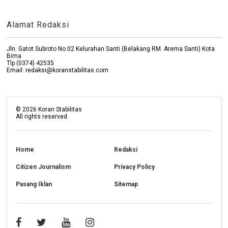
Alamat Redaksi
Jln. Gatot Subroto No.02 Kelurahan Santi (Belakang RM. Arema Santi) Kota
Bima
Tlp (0374) 42535
Email: redaksi@koranstabilitas.com
©
2026
Koran Stabilitas
All rights reserved.
Home
Redaksi
Citizen Journalism
Privacy Policy
Pasang Iklan
Sitemap