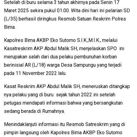
Setelah di buru selama 3 tahun akhirnya pada Senin 17
Maret 2025 sekira pukul 01.00. Wita dini hari ini pelarian SD
(L/35) berhasil diringkus Resmob Satuan Reskrim Polres
Bima.
Kapolres Bima AKBP Eko Sutomo S.I.K.,M.I.K., melalui
Kasatreskrim AKP Abdul Malik SH, menjelaskan SPO ini
merupakan salah dari dua pelaku pembunuhan korban
berinisial AR (L/18) warga Desa Sampungu yang terjadi
pada 11 November 2022 lalu.
Kasat Reskrim AKP Abdul Malik SH, meneruskan ditangkap
nya pelaku yang di buru sejak tahun 2022 ini setelah
petugas mendapati informasi bahwa yang bersangkutan
sedang berada di Rumahnya.
Menindaklanjuti informasi itu Resmob Satreskrim yang di
pimpin langsung oleh Kapolres Bima AKBP Eko Sutomo