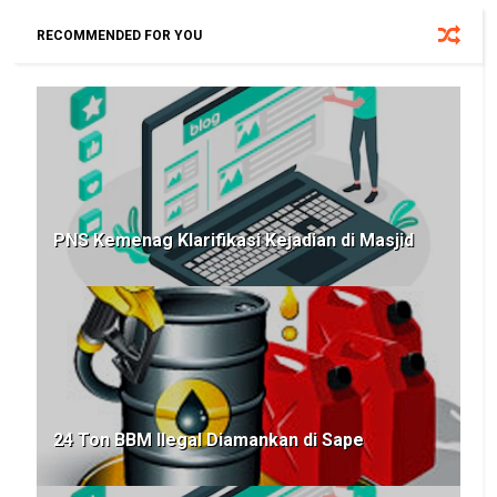
RECOMMENDED FOR YOU
PNS Kemenag Klarifikasi Kejadian di Masjid
24 Ton BBM Ilegal Diamankan di Sape