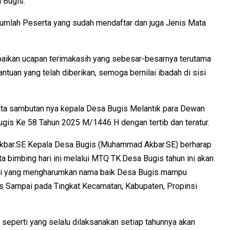
 Bugis.
 jumlah Peserta yang sudah mendaftar dan juga Jenis Mata
paikan ucapan terimakasih yang sebesar-besarnya terutama
tuan yang telah diberikan, semoga bernilai ibadah di sisi
ta sambutan nya kepala Desa Bugis Melantik para Dewan
is Ke 58 Tahun 2025 M/1446 H dengan tertib dan teratur.
bar.SE Kepala Desa Bugis (Muhammad Akbar.SE) berharap
ta bimbing hari ini melalui MTQ TK.Desa Bugis tahun ini akan
ani yang mengharumkan nama baik Desa Bugis mampu
s Sampai pada Tingkat Kecamatan, Kabupaten, Propinsi
 seperti yang selalu dilaksanakan setiap tahunnya akan