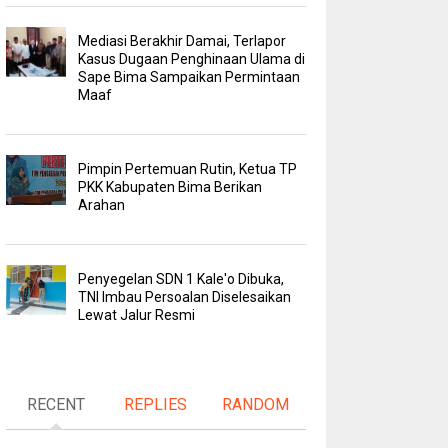
Mediasi Berakhir Damai, Terlapor
Kasus Dugaan Penghinaan Ulama di
Sape Bima Sampaikan Permintaan
Maaf
Pimpin Pertemuan Rutin, Ketua TP
PKK Kabupaten Bima Berikan
Arahan
Penyegelan SDN 1 Kale'o Dibuka,
TNI Imbau Persoalan Diselesaikan
Lewat Jalur Resmi
RECENT
REPLIES
RANDOM