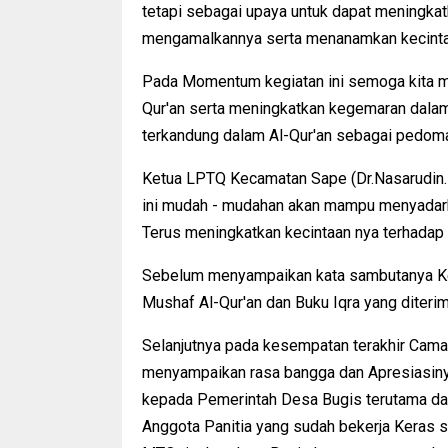
tetapi sebagai upaya untuk dapat meningkat
mengamalkannya serta menanamkan kecintaa
Pada Momentum kegiatan ini semoga kita m
Qur'an serta meningkatkan kegemaran dala
terkandung dalam Al-Qur'an sebagai pedoman
Ketua LPTQ Kecamatan Sape (Dr.Nasarudin
ini mudah - mudahan akan mampu menyadark
Terus meningkatkan kecintaan nya terhadap 
Sebelum menyampaikan kata sambutanya Ke
Mushaf Al-Qur'an dan Buku Iqra yang diteri
Selanjutnya pada kesempatan terakhir Cam
menyampaikan rasa bangga dan Apresiasiny
kepada Pemerintah Desa Bugis terutama da
Anggota Panitia yang sudah bekerja Keras