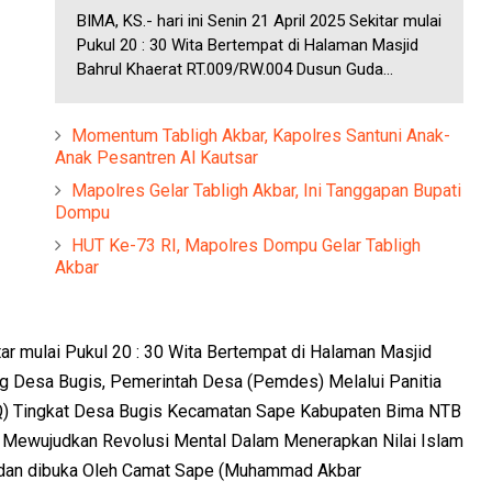
BIMA, KS.- hari ini Senin 21 April 2025 Sekitar mulai
Pukul 20 : 30 Wita Bertempat di Halaman Masjid
Bahrul Khaerat RT.009/RW.004 Dusun Guda...
Momentum Tabligh Akbar, Kapolres Santuni Anak-
Anak Pesantren Al Kautsar
Mapolres Gelar Tabligh Akbar, Ini Tanggapan Bupati
Dompu
HUT Ke-73 RI, Mapolres Dompu Gelar Tabligh
Akbar
itar mulai Pukul 20 : 30 Wita Bertempat di Halaman Masjid
g Desa Bugis, Pemerintah Desa (Pemdes) Melalui Panitia
Q) Tingkat Desa Bugis Kecamatan Sape Kabupaten Bima NTB
Mewujudkan Revolusi Mental Dalam Menerapkan Nilai Islam
i dan dibuka Oleh Camat Sape (Muhammad Akbar