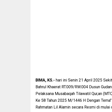
BIMA, KS.-
hari ini Senin 21 April 2025 Sek
Bahrul Khaerat RT.009/RW.004 Dusun Gudan
Pelaksana Musabaqah Tilawatil Qur,an (MT
Ke 58 Tahun 2025 M/1446 H Dengan Tema" 
Rahmatan Lil Alamin secara Resmi di mula