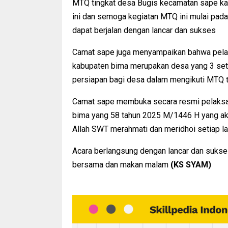
MTQ tingkat desa Bugis kecamatan sape ka
ini dan semoga kegiatan MTQ ini mulai pad
dapat berjalan dengan lancar dan sukses
Camat sape juga menyampaikan bahwa pela
kabupaten bima merupakan desa yang 3 set
persiapan bagi desa dalam mengikuti MTQ t
Camat sape membuka secara resmi pelaksa
bima yang 58 tahun 2025 M/1446 H yang a
Allah SWT merahmati dan meridhoi setiap l
Acara berlangsung dengan lancar dan sukse
bersama dan makan malam
(KS SYAM)