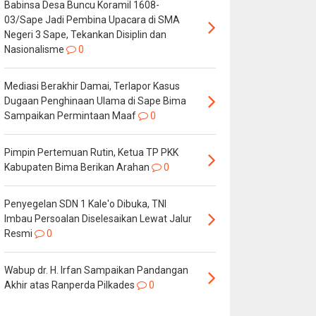
Babinsa Desa Buncu Koramil 1608-
03/Sape Jadi Pembina Upacara di SMA
Negeri 3 Sape, Tekankan Disiplin dan
Nasionalisme
0
Mediasi Berakhir Damai, Terlapor Kasus
Dugaan Penghinaan Ulama di Sape Bima
Sampaikan Permintaan Maaf
0
Pimpin Pertemuan Rutin, Ketua TP PKK
Kabupaten Bima Berikan Arahan
0
Penyegelan SDN 1 Kale'o Dibuka, TNI
Imbau Persoalan Diselesaikan Lewat Jalur
Resmi
0
Wabup dr. H. Irfan Sampaikan Pandangan
Akhir atas Ranperda Pilkades
0