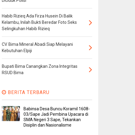
Diciduk Polisi
Habib Rizieq Ada Firza Husein Di Balik
Kelambu, Inilah Bukti Beredar Foto Seks
Selingkuhan Habib Rizieq
CV. Bima Mineral Abadi Siap Melayani
Kebutuhan Elpiji
Bupati Bima Canangkan Zona Integritas
RSUD Bima
BERITA TERBARU
Babinsa Desa Buncu Koramil 1608-
03/Sape Jadi Pembina Upacara di
SMA Negeri 3 Sape, Tekankan
Disiplin dan Nasionalisme