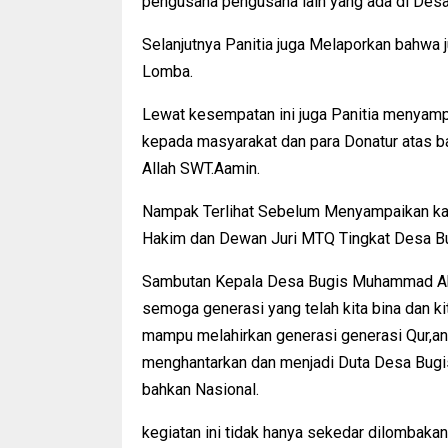
pengusaha pengusaha lain yang ada di Desa
Selanjutnya Panitia juga Melaporkan bahwa
Lomba.
Lewat kesempatan ini juga Panitia menyam
kepada masyarakat dan para Donatur atas ban
Allah SWT.Aamin.
Nampak Terlihat Sebelum Menyampaikan ka
Hakim dan Dewan Juri MTQ Tingkat Desa Bug
Sambutan Kepala Desa Bugis Muhammad Ak
semoga generasi yang telah kita bina dan ki
mampu melahirkan generasi generasi Qur,
menghantarkan dan menjadi Duta Desa Bugi
bahkan Nasional.
kegiatan ini tidak hanya sekedar dilombakan