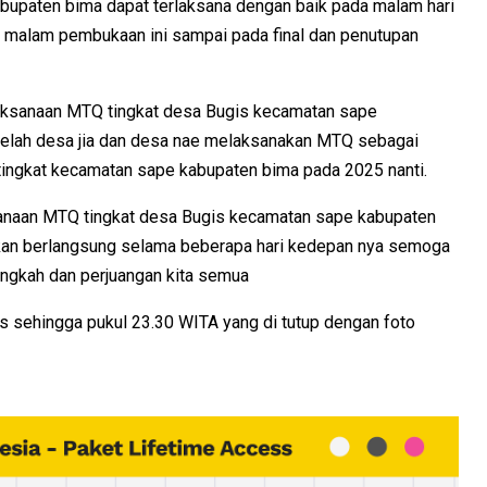
bupaten bima dapat terlaksana dengan baik pada malam hari
a malam pembukaan ini sampai pada final dan penutupan
ksanaan MTQ tingkat desa Bugis kecamatan sape
elah desa jia dan desa nae melaksanakan MTQ sebagai
ingkat kecamatan sape kabupaten bima pada 2025 nanti.
naan MTQ tingkat desa Bugis kecamatan sape kabupaten
kan berlangsung selama beberapa hari kedepan nya semoga
angkah dan perjuangan kita semua
s sehingga pukul 23.30 WITA yang di tutup dengan foto