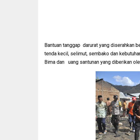
Bantuan tanggap darurat yang diserahkan ber
tenda kecil, selimut, sembako dan kebutuha
Bima dan uang santunan yang diberikan ol