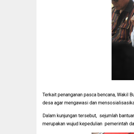
Terkait penanganan pasca bencana, Wakil Bu
desa agar mengawasi dan mensosialisasikan
Dalam kunjungan tersebut, sejumlah bantuan 
merupakan wujud kepedulian pemerintah da