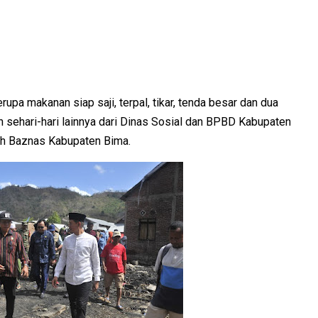
upa makanan siap saji, terpal, tikar, tenda besar dan dua
n sehari-hari lainnya dari Dinas Sosial dan BPBD Kabupaten
eh Baznas Kabupaten Bima.