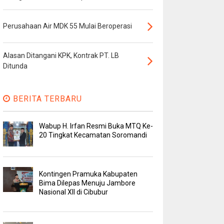
Perusahaan Air MDK 55 Mulai Beroperasi
Alasan Ditangani KPK, Kontrak PT. LB
Ditunda
BERITA TERBARU
Wabup H. Irfan Resmi Buka MTQ Ke-
20 Tingkat Kecamatan Soromandi
Kontingen Pramuka Kabupaten
Bima Dilepas Menuju Jambore
Nasional XII di Cibubur