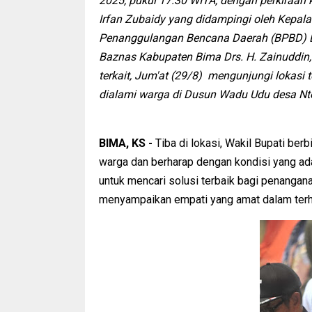
2025, pukul 17.30 WITA, dengan perkiraan k
Irfan Zubaidy yang didampingi oleh Kepala 
Penanggulangan Bencana Daerah (BPBD) Drs
Baznas Kabupaten Bima Drs. H. Zainuddin,
terkait, Jum'at (29/8) mengunjungi lokasi
dialami warga di Dusun Wadu Udu desa Nto
BIMA, KS -
Tiba di lokasi, Wakil Bupati b
warga dan berharap dengan kondisi yang ad
untuk mencari solusi terbaik bagi penangan
menyampaikan empati yang amat dalam terh