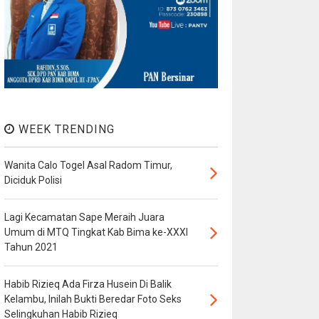
WEEK TRENDING
Wanita Calo Togel Asal Radom Timur,
Diciduk Polisi
Lagi Kecamatan Sape Meraih Juara
Umum di MTQ Tingkat Kab Bima ke-XXXI
Tahun 2021
Habib Rizieq Ada Firza Husein Di Balik
Kelambu, Inilah Bukti Beredar Foto Seks
Selingkuhan Habib Rizieq