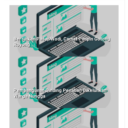
Bersihkan Pasar Wodi, Camat Pimpin Gotong
Royong
Pembangunan Dinding Penahan Dikeluhkan
Warga Nungga