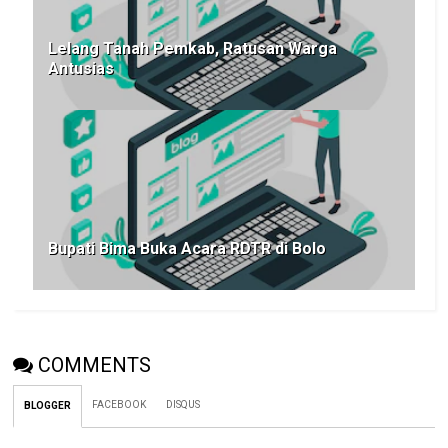
Lelang Tanah Pemkab, Ratusan Warga
Antusias
Bupati Bima Buka Acara RDTR di Bolo
COMMENTS
FACEBOOK
DISQUS
BLOGGER