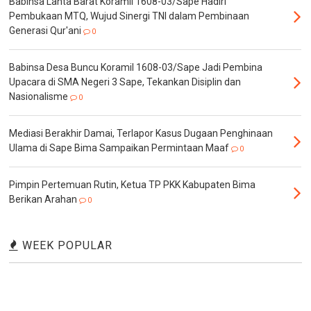
Babinsa Lanta Barat Koramil 1608-03/Sape Hadiri
Pembukaan MTQ, Wujud Sinergi TNI dalam Pembinaan
Generasi Qur'ani
0
Babinsa Desa Buncu Koramil 1608-03/Sape Jadi Pembina
Upacara di SMA Negeri 3 Sape, Tekankan Disiplin dan
Nasionalisme
0
Mediasi Berakhir Damai, Terlapor Kasus Dugaan Penghinaan
Ulama di Sape Bima Sampaikan Permintaan Maaf
0
Pimpin Pertemuan Rutin, Ketua TP PKK Kabupaten Bima
Berikan Arahan
0
WEEK POPULAR