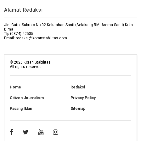
Alamat Redaksi
Jln. Gatot Subroto No.02 Kelurahan Santi (Belakang RM. Arema Santi) Kota
Bima
Tlp (0374) 42535
Email: redaksi@koranstabilitas.com
©
2026
Koran Stabilitas
All rights reserved.
Home
Redaksi
Citizen Journalism
Privacy Policy
Pasang Iklan
Sitemap