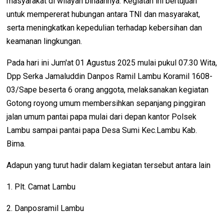
masyarakat di wilayah binaannya. Kegiatan ini bertujuan
untuk mempererat hubungan antara TNI dan masyarakat,
serta meningkatkan kepedulian terhadap kebersihan dan
keamanan lingkungan.
Pada hari ini Jum'at 01 Agustus 2025 mulai pukul 07.30 Wita,
Dpp Serka Jamaluddin Danpos Ramil Lambu Koramil 1608-
03/Sape beserta 6 orang anggota, melaksanakan kegiatan
Gotong royong umum membersihkan sepanjang pinggiran
jalan umum pantai papa mulai dari depan kantor Polsek
Lambu sampai pantai papa Desa Sumi Kec.Lambu Kab.
Bima.
Adapun yang turut hadir dalam kegiatan tersebut antara lain
1. Plt. Camat Lambu
2. Danposramil Lambu