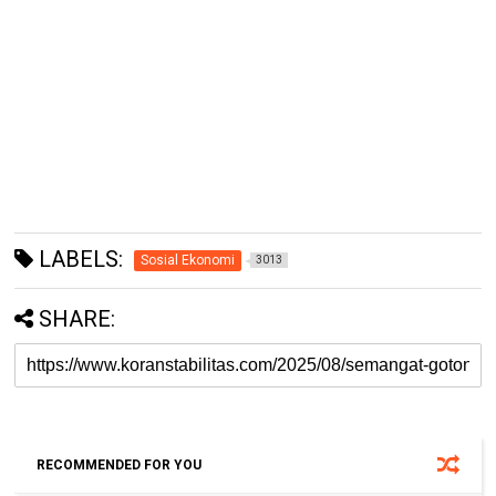
LABELS:
Sosial Ekonomi
3013
SHARE:
RECOMMENDED FOR YOU