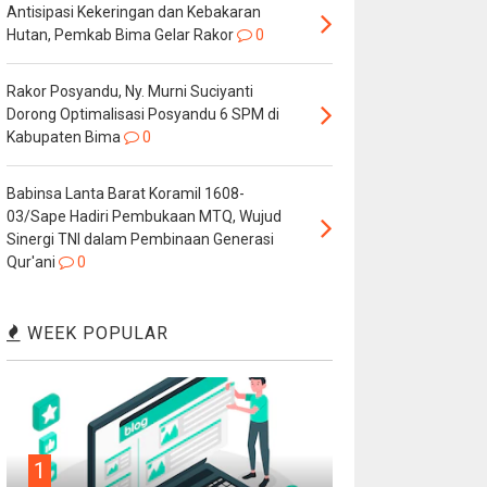
Antisipasi Kekeringan dan Kebakaran
Hutan, Pemkab Bima Gelar Rakor
0
Rakor Posyandu, Ny. Murni Suciyanti
Dorong Optimalisasi Posyandu 6 SPM di
Kabupaten Bima
0
Babinsa Lanta Barat Koramil 1608-
03/Sape Hadiri Pembukaan MTQ, Wujud
Sinergi TNI dalam Pembinaan Generasi
Qur'ani
0
WEEK POPULAR
1