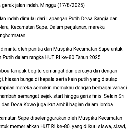
erak jalan indah, Minggu (17/8/2025).
lan indah dimulai dari Lapangan Putih Desa Sangia dan
aru, Kecamatan Sape. Dalam perjalanan, mereka
enghormatan.
a diminta oleh panitia dan Muspika Kecamatan Sape untuk
 Putih dalam rangka HUT RI ke-80 Tahun 2025.
sabou tampak begitu semangat dan percaya diri dengan
i, hiasan bunga di kepala serta kain putih yang disulap
mpilan mereka semakin memukau dengan berbagai variasi
ambah semangat sejak start hingga garis finis. Selain Sri
 dan Desa Kowo juga ikut ambil bagian dalam lomba.
Kecamatan Sape diselenggarakan oleh Muspika Kecamatan
untuk memeriahkan HUT RI ke-80, yang diikuti siswa, siswi,