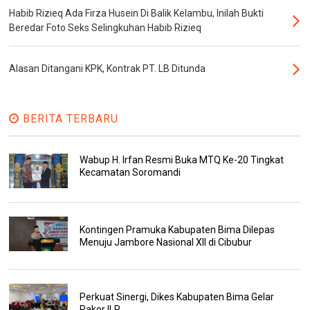
Habib Rizieq Ada Firza Husein Di Balik Kelambu, Inilah Bukti
Beredar Foto Seks Selingkuhan Habib Rizieq
Alasan Ditangani KPK, Kontrak PT. LB Ditunda
BERITA TERBARU
Wabup H. Irfan Resmi Buka MTQ Ke-20 Tingkat
Kecamatan Soromandi
Kontingen Pramuka Kabupaten Bima Dilepas
Menuju Jambore Nasional XII di Cibubur
Perkuat Sinergi, Dikes Kabupaten Bima Gelar
Rakor ILP