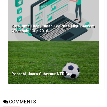
Kota Bima Tuan Rumah Kejurnas Tinju Danrem
Wirabhakti Cup 2016
Persebi, Juara Gubernur NTB Cup
COMMENTS