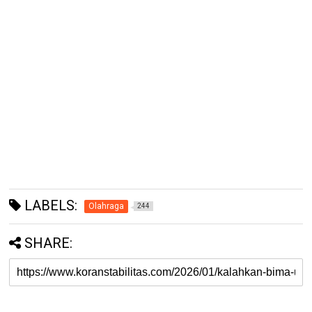
LABELS:
Olahraga
244
SHARE: