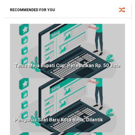
RECOMMENDED FOR YOU
Tenis Meja Bupati Cup, Perebutkan Rp. 50 Juta
Pengurus Silat Baru Kota Bima, Dilantik