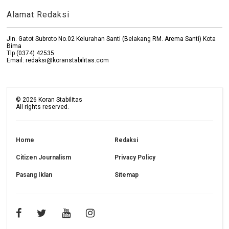
Alamat Redaksi
Jln. Gatot Subroto No.02 Kelurahan Santi (Belakang RM. Arema Santi) Kota
Bima
Tlp (0374) 42535
Email: redaksi@koranstabilitas.com
©
2026
Koran Stabilitas
All rights reserved.
Home
Redaksi
Citizen Journalism
Privacy Policy
Pasang Iklan
Sitemap