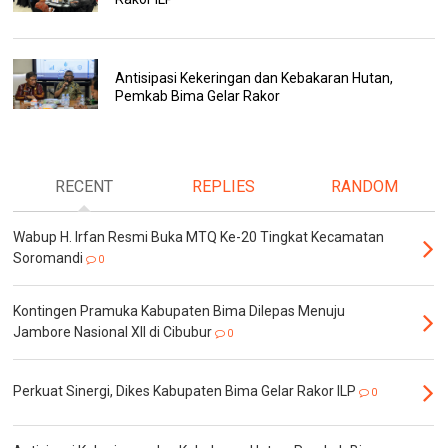
Antisipasi Kekeringan dan Kebakaran Hutan,
Pemkab Bima Gelar Rakor
RECENT
REPLIES
RANDOM
Wabup H. Irfan Resmi Buka MTQ Ke-20 Tingkat Kecamatan
Soromandi
0
Kontingen Pramuka Kabupaten Bima Dilepas Menuju
Jambore Nasional XII di Cibubur
0
Perkuat Sinergi, Dikes Kabupaten Bima Gelar Rakor ILP
0