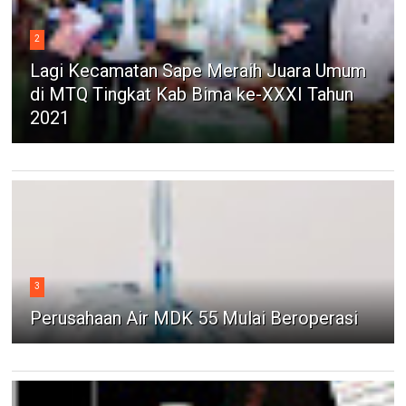
2
Lagi Kecamatan Sape Meraih Juara Umum
di MTQ Tingkat Kab Bima ke-XXXI Tahun
2021
3
Perusahaan Air MDK 55 Mulai Beroperasi