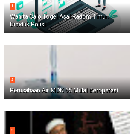
1
Wanita Calo Togel Asal Radom Timur,
Diciduk Polisi
2
Perusahaan Air MDK 55 Mulai Beroperasi
3