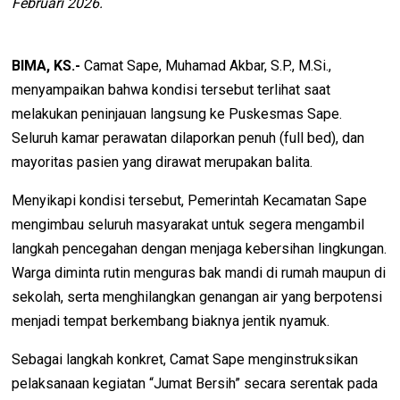
Februari 2026.
BIMA, KS.-
Camat Sape, Muhamad Akbar, S.P., M.Si.,
menyampaikan bahwa kondisi tersebut terlihat saat
melakukan peninjauan langsung ke Puskesmas Sape.
Seluruh kamar perawatan dilaporkan penuh (full bed), dan
mayoritas pasien yang dirawat merupakan balita.
Menyikapi kondisi tersebut, Pemerintah Kecamatan Sape
mengimbau seluruh masyarakat untuk segera mengambil
langkah pencegahan dengan menjaga kebersihan lingkungan.
Warga diminta rutin menguras bak mandi di rumah maupun di
sekolah, serta menghilangkan genangan air yang berpotensi
menjadi tempat berkembang biaknya jentik nyamuk.
Sebagai langkah konkret, Camat Sape menginstruksikan
pelaksanaan kegiatan “Jumat Bersih” secara serentak pada