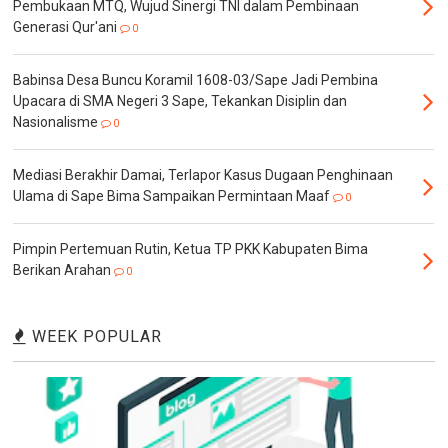
Pembukaan MTQ, Wujud Sinergi TNI dalam Pembinaan
Generasi Qur'ani
0
Babinsa Desa Buncu Koramil 1608-03/Sape Jadi Pembina
Upacara di SMA Negeri 3 Sape, Tekankan Disiplin dan
Nasionalisme
0
Mediasi Berakhir Damai, Terlapor Kasus Dugaan Penghinaan
Ulama di Sape Bima Sampaikan Permintaan Maaf
0
Pimpin Pertemuan Rutin, Ketua TP PKK Kabupaten Bima
Berikan Arahan
0
WEEK POPULAR