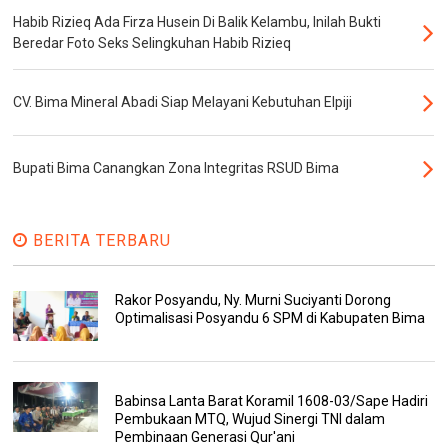
Habib Rizieq Ada Firza Husein Di Balik Kelambu, Inilah Bukti
Beredar Foto Seks Selingkuhan Habib Rizieq
CV. Bima Mineral Abadi Siap Melayani Kebutuhan Elpiji
Bupati Bima Canangkan Zona Integritas RSUD Bima
BERITA TERBARU
Rakor Posyandu, Ny. Murni Suciyanti Dorong
Optimalisasi Posyandu 6 SPM di Kabupaten Bima
Babinsa Lanta Barat Koramil 1608-03/Sape Hadiri
Pembukaan MTQ, Wujud Sinergi TNI dalam
Pembinaan Generasi Qur'ani