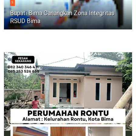
5
Bupati Bima Canangkan Zona Integritas
RSUD Bima