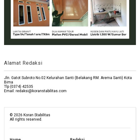
Alamat Redaksi
Jln. Gatot Subroto No.02 Kelurahan Santi (Belakang RM. Arema Santi) Kota
Bima
Tlp (0374) 42535
Email: redaksi@koranstabilitas.com
©
2026
Koran Stabilitas
All rights reserved.
Home
Redaksi