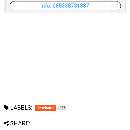
LABELS:
Kesehatan
426
SHARE: