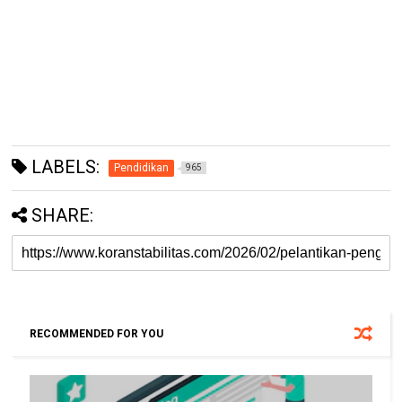
LABELS:
Pendidikan
965
SHARE:
RECOMMENDED FOR YOU