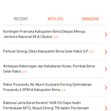
RECENT
REPLIES
RANDOM
Kontingen Pramuka Kabupaten Bima Dilepas Menuju
Jambore Nasional XII di Cibubur
0
Perkuat Sinergi, Dikes Kabupaten Bima Gelar Rakor ILP
0
Antisipasi Kekeringan dan Kebakaran Hutan, Pemkab Bima
Gelar Rakor
0
Rakor Posyandu, Ny. Murni Suciyanti Dorong Optimalisasi
Posyandu 6 SPM di Kabupaten Bima
0
Babinsa Lanta Barat Koramil 1608-03/Sape Hadiri
Pembukaan MTQ, Wujud Sinergi TNI dalam Pembinaan