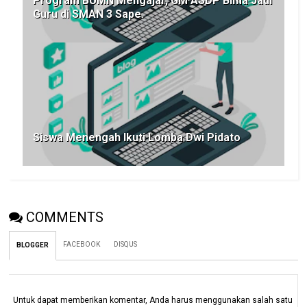
Program BUMN Mengajar, GM ASDP Bima Jadi
Guru di SMAN 3 Sape.
Siswa Menengah Ikuti Lomba Dwi Pidato
COMMENTS
FACEBOOK
DISQUS
BLOGGER
Untuk dapat memberikan komentar, Anda harus menggunakan salah satu