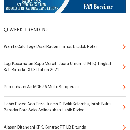
WEEK TRENDING
Wanita Calo Togel Asal Radom Timur, Diciduk Polisi
Lagi Kecamatan Sape Meraih Juara Umum di MTQ Tingkat
Kab Bima ke-XXXI Tahun 2021
Perusahaan Air MDK 55 Mulai Beroperasi
Habib Rizieq Ada Firza Husein Di Balik Kelambu, Inilah Bukti
Beredar Foto Seks Selingkuhan Habib Rizieq
Alasan Ditangani KPK, Kontrak PT. LB Ditunda