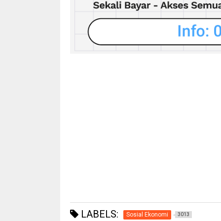
LABELS:
Sosial Ekonomi
3013