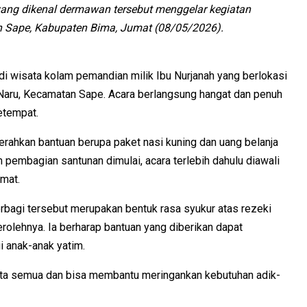
yang dikenal dermawan tersebut menggelar kegiatan
n Sape, Kabupaten Bima, Jumat (08/05/2026).
di wisata kolam pemandian milik Ibu Nurjanah yang berlokasi
a Naru, Kecamatan Sape. Acara berlangsung hangat dan penuh
etempat.
erahkan bantuan berupa paket nasi kuning dan uang belanja
embagian santunan dimulai, acara terlebih dahulu diawali
mat.
rbagi tersebut merupakan bentuk rasa syukur atas rezeki
rolehnya. Ia berharap bantuan yang diberikan dapat
 anak-anak yatim.
kita semua dan bisa membantu meringankan kebutuhan adik-