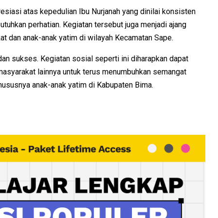
siasi atas kepedulian Ibu Nurjanah yang dinilai konsisten
hkan perhatian. Kegiatan tersebut juga menjadi ajang
kat dan anak-anak yatim di wilayah Kecamatan Sape.
an sukses. Kegiatan sosial seperti ini diharapkan dapat
 masyarakat lainnya untuk terus menumbuhkan semangat
hususnya anak-anak yatim di Kabupaten Bima.