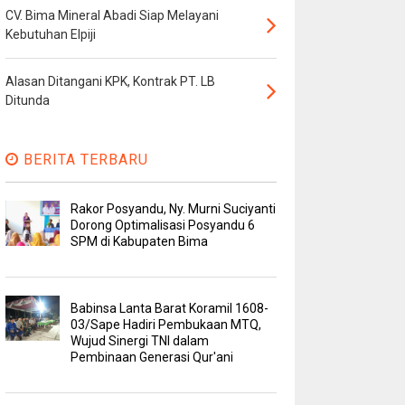
CV. Bima Mineral Abadi Siap Melayani
Kebutuhan Elpiji
Alasan Ditangani KPK, Kontrak PT. LB
Ditunda
BERITA TERBARU
Rakor Posyandu, Ny. Murni Suciyanti
Dorong Optimalisasi Posyandu 6
SPM di Kabupaten Bima
Babinsa Lanta Barat Koramil 1608-
03/Sape Hadiri Pembukaan MTQ,
Wujud Sinergi TNI dalam
Pembinaan Generasi Qur'ani