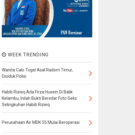
WEEK TRENDING
Wanita Calo Togel Asal Radom Timur,
Diciduk Polisi
Habib Rizieq Ada Firza Husein Di Balik
Kelambu, Inilah Bukti Beredar Foto Seks
Selingkuhan Habib Rizieq
Perusahaan Air MDK 55 Mulai Beroperasi