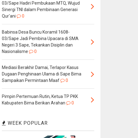
03/Sape Hadiri Pembukaan MTQ, Wujud
Sinergi TNI dalam Pembinaan Generasi
Qur'ani
0
Babinsa Desa Buncu Koramil 1608-
03/Sape Jadi Pembina Upacara di SMA
Negeri 3 Sape, Tekankan Disiplin dan
Nasionalisme
0
Mediasi Berakhir Damai, Terlapor Kasus
Dugaan Penghinaan Ulama di Sape Bima
Sampaikan Permintaan Maaf
0
Pimpin Pertemuan Rutin, Ketua TP PKK
Kabupaten Bima Berikan Arahan
0
WEEK POPULAR