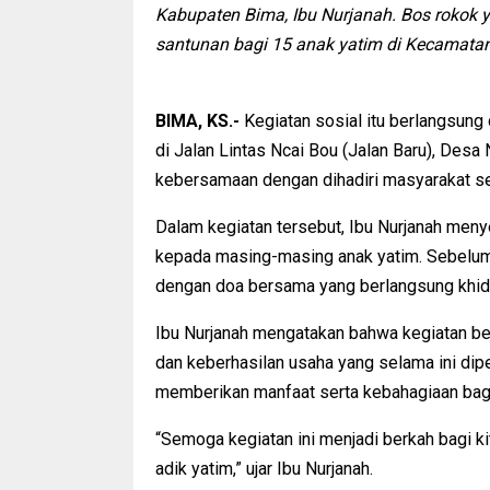
Kabupaten Bima, Ibu Nurjanah. Bos rokok 
santunan bagi 15 anak yatim di Kecamata
BIMA, KS.-
Kegiatan sosial itu berlangsung 
di Jalan Lintas Ncai Bou (Jalan Baru), Des
kebersamaan dengan dihadiri masyarakat s
Dalam kegiatan tersebut, Ibu Nurjanah meny
kepada masing-masing anak yatim. Sebelum p
dengan doa bersama yang berlangsung khid
Ibu Nurjanah mengatakan bahwa kegiatan be
dan keberhasilan usaha yang selama ini dipe
memberikan manfaat serta kebahagiaan bagi
“Semoga kegiatan ini menjadi berkah bagi 
adik yatim,” ujar Ibu Nurjanah.