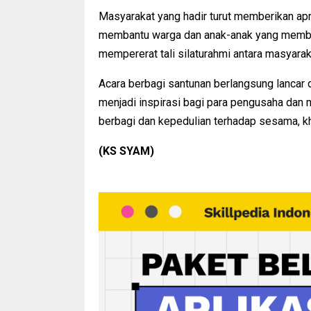
Masyarakat yang hadir turut memberikan apre
membantu warga dan anak-anak yang membutu
mempererat tali silaturahmi antara masyara
Acara berbagi santunan berlangsung lancar d
menjadi inspirasi bagi para pengusaha dan
berbagi dan kepedulian terhadap sesama, k
(KS SYAM)