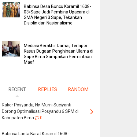
Babinsa Desa Buncu Koramil 1608-
03/Sape Jadi Pembina Upacara di
SMA Negeri 3 Sape, Tekankan
Disiplin dan Nasionalisme
Mediasi Berakhir Damai, Terlapor
Kasus Dugaan Penghinaan Ulama di
Sape Bima Sampaikan Permintaan
Maaf
RECENT
REPLIES
RANDOM
Rakor Posyandu, Ny. Murni Suciyanti
Dorong Optimalisasi Posyandu 6 SPM di
Kabupaten Bima
0
Babinsa Lanta Barat Koramil 1608-