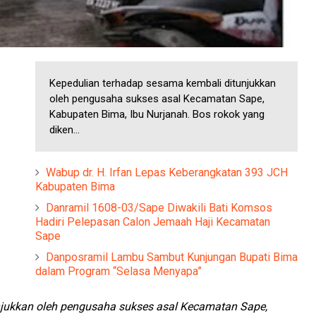
Kepedulian terhadap sesama kembali ditunjukkan
oleh pengusaha sukses asal Kecamatan Sape,
Kabupaten Bima, Ibu Nurjanah. Bos rokok yang
diken...
Wabup dr. H. Irfan Lepas Keberangkatan 393 JCH
Kabupaten Bima
Danramil 1608-03/Sape Diwakili Bati Komsos
Hadiri Pelepasan Calon Jemaah Haji Kecamatan
Sape
Danposramil Lambu Sambut Kunjungan Bupati Bima
dalam Program “Selasa Menyapa”
njukkan oleh pengusaha sukses asal Kecamatan Sape,