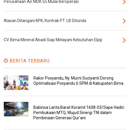
Perusahaan Air MDK 55 Mulai Beroperasi
Alasan Ditangani KPK, Kontrak PT. LB Ditunda
CV. Bima Mineral Abadi Siap Melayani Kebutuhan Elpiji
BERITA TERBARU
Rakor Posyandu, Ny. Murni Suciyanti Dorong
Optimalisasi Posyandu 6 SPM di Kabupaten Bima
Babinsa Lanta Barat Koramil 1608-03/Sape Hadiri
Pembukaan MTQ, Wujud Sinergi TNI dalam
Pembinaan Generasi Qur'ani