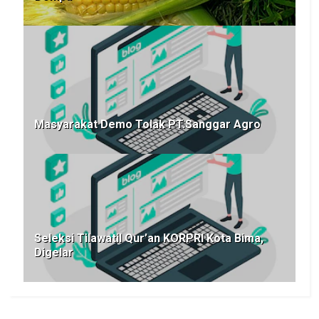
Masyarakat Demo Tolak PT.Sanggar Agro
Seleksi Tilawatil Qur’an KORPRI Kota Bima,
Digelar