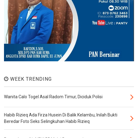
WEEK TRENDING
Wanita Calo Togel Asal Radom Timur, Diciduk Polisi
Habib Rizieq Ada Firza Husein Di Balik Kelambu, Inilah Bukti
Beredar Foto Seks Selingkuhan Habib Rizieq