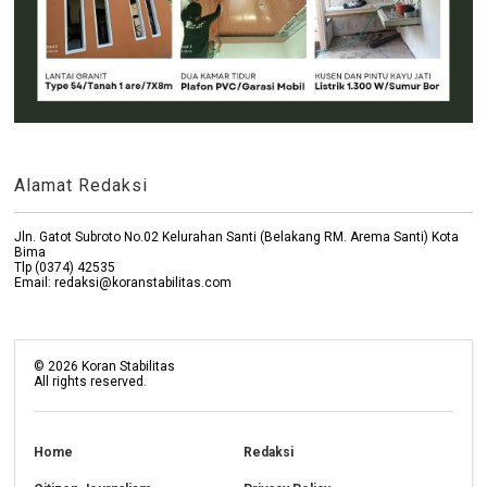
Alamat Redaksi
Jln. Gatot Subroto No.02 Kelurahan Santi (Belakang RM. Arema Santi) Kota
Bima
Tlp (0374) 42535
Email: redaksi@koranstabilitas.com
©
2026
Koran Stabilitas
All rights reserved.
Home
Redaksi