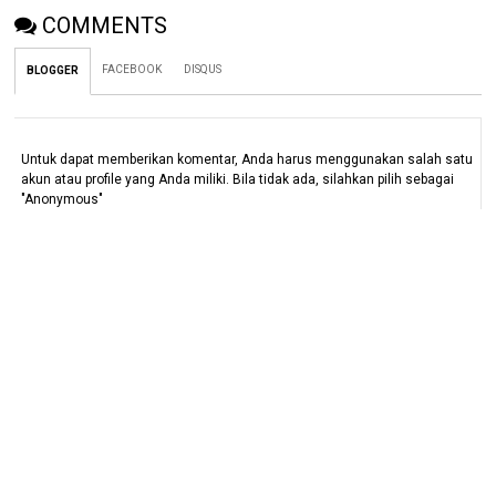
COMMENTS
FACEBOOK
DISQUS
BLOGGER
Untuk dapat memberikan komentar, Anda harus menggunakan salah satu
akun atau profile yang Anda miliki. Bila tidak ada, silahkan pilih sebagai
"Anonymous"