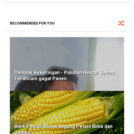
RECOMMENDED FOR YOU
Dampak Kekeringan - Puluhan Hektar Sawah
Terancam gagal Panen
Bank Pesisir Biayai Jagung Petani Bima dan
Dompu