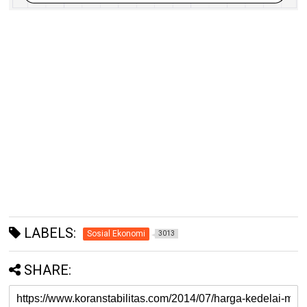
LABELS:
Sosial Ekonomi
3013
SHARE: