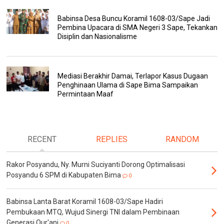
Babinsa Desa Buncu Koramil 1608-03/Sape Jadi
Pembina Upacara di SMA Negeri 3 Sape, Tekankan
Disiplin dan Nasionalisme
Mediasi Berakhir Damai, Terlapor Kasus Dugaan
Penghinaan Ulama di Sape Bima Sampaikan
Permintaan Maaf
RECENT
REPLIES
RANDOM
Rakor Posyandu, Ny. Murni Suciyanti Dorong Optimalisasi
Posyandu 6 SPM di Kabupaten Bima
0
Babinsa Lanta Barat Koramil 1608-03/Sape Hadiri
Pembukaan MTQ, Wujud Sinergi TNI dalam Pembinaan
Generasi Qur'ani
0