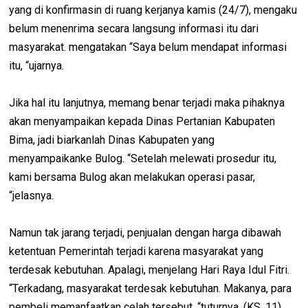
yang di konfirmasin di ruang kerjanya kamis (24/7), mengaku
belum menenrima secara langsung informasi itu dari
masyarakat. mengatakan “Saya belum mendapat informasi
itu, “ujarnya.
Jika hal itu lanjutnya, memang benar terjadi maka pihaknya
akan menyampaikan kepada Dinas Pertanian Kabupaten
Bima, jadi biarkanlah Dinas Kabupaten yang
menyampaikanke Bulog. “Setelah melewati prosedur itu,
kami bersama Bulog akan melakukan operasi pasar,
“jelasnya.
Namun tak jarang terjadi, penjualan dengan harga dibawah
ketentuan Pemerintah terjadi karena masyarakat yang
terdesak kebutuhan. Apalagi, menjelang Hari Raya Idul Fitri.
“Terkadang, masyarakat terdesak kebutuhan. Makanya, para
pembeli memanfaatkan celah tersebut, “tuturnya. (KS. 11)