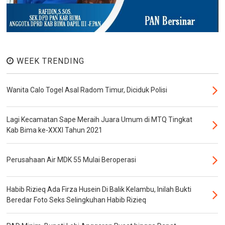
WEEK TRENDING
Wanita Calo Togel Asal Radom Timur, Diciduk Polisi
Lagi Kecamatan Sape Meraih Juara Umum di MTQ Tingkat
Kab Bima ke-XXXI Tahun 2021
Perusahaan Air MDK 55 Mulai Beroperasi
Habib Rizieq Ada Firza Husein Di Balik Kelambu, Inilah Bukti
Beredar Foto Seks Selingkuhan Habib Rizieq