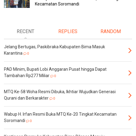
Kecamatan Soromandi
RECENT
REPLIES
RANDOM
Jelang Bertugas, Paskibraka Kabupaten Bima Masuk
Karantina
0
PAD Minim, Bupati Lobi Anggaran Pusat hingga Dapat
Tambahan Rp277 Miliar
0
MTQ Ke-58 Woha Resmi Dibuka, Ikhtiar Wujudkan Generasi
Qurani dan Berkarakter
0
Wabup H. Irfan Resmi Buka MTQ Ke-20 Tingkat Kecamatan
Soromandi
0