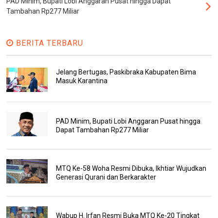
PAD Minim, Bupati Lobi Anggaran Pusat hingga Dapat
Tambahan Rp277 Miliar
BERITA TERBARU
Jelang Bertugas, Paskibraka Kabupaten Bima
Masuk Karantina
PAD Minim, Bupati Lobi Anggaran Pusat hingga
Dapat Tambahan Rp277 Miliar
MTQ Ke-58 Woha Resmi Dibuka, Ikhtiar Wujudkan
Generasi Qurani dan Berkarakter
Wabup H. Irfan Resmi Buka MTQ Ke-20 Tingkat