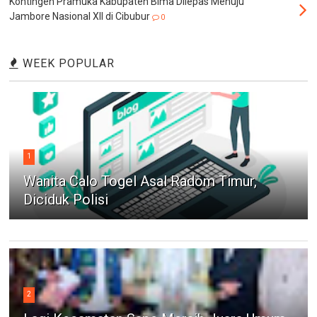
Kontingen Pramuka Kabupaten Bima Dilepas Menuju
Jambore Nasional XII di Cibubur
0
WEEK POPULAR
1
Wanita Calo Togel Asal Radom Timur,
Diciduk Polisi
2