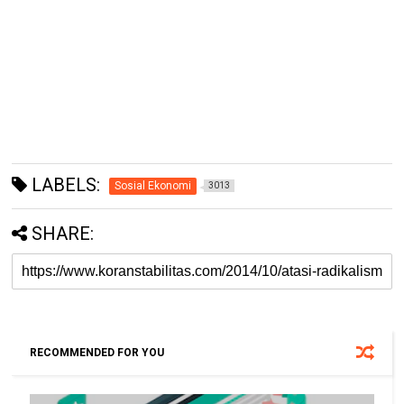
LABELS:
Sosial Ekonomi
3013
SHARE:
RECOMMENDED FOR YOU