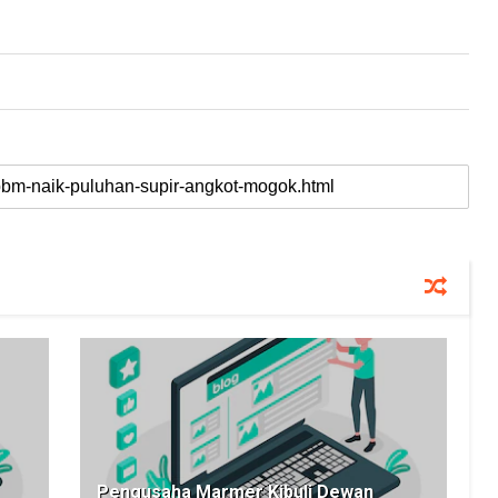
Pengusaha Marmer Kibuli Dewan