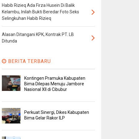
Habib Rizieq Ada Firza Husein Di Balik
Kelambu, Inilah Bukti Beredar Foto Seks
Selingkuhan Habib Rizieq
Alasan Ditangani KPK, Kontrak PT. LB
Ditunda
BERITA TERBARU
Kontingen Pramuka Kabupaten
Bima Dilepas Menuju Jambore
Nasional XII di Cibubur
Perkuat Sinergi, Dikes Kabupaten
Bima Gelar Rakor ILP