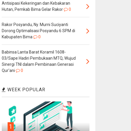
Antisipasi Kekeringan dan Kebakaran
Hutan, Pemkab Bima Gelar Rakor
0
Rakor Posyandu, Ny. Murni Suciyanti
Dorong Optimalisasi Posyandu 6 SPM di
Kabupaten Bima
0
Babinsa Lanta Barat Koramil 1608-
03/Sape Hadiri Pembukaan MTQ, Wujud
Sinergi TNI dalam Pembinaan Generasi
Qur'ani
0
WEEK POPULAR
1