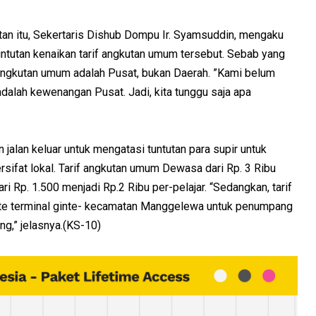
tan itu, Sekertaris Dishub Dompu Ir. Syamsuddin, mengaku
ntutan kenaikan tarif angkutan umum tersebut. Sebab yang
 angkutan umum adalah Pusat, bukan Daerah. ”Kami belum
adalah kewenangan Pusat. Jadi, kita tunggu saja apa
jalan keluar untuk mengatasi tuntutan para supir untuk
ersifat lokal. Tarif angkutan umum Dewasa dari Rp. 3 Ribu
i Rp. 1.500 menjadi Rp.2 Ribu per-pelajar. “Sedangkan, tarif
rute terminal ginte- kecamatan Manggelewa untuk penumpang
ng,” jelasnya.(KS-10)