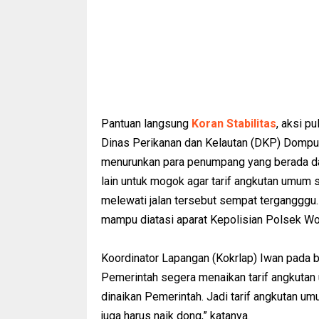
Pantuan langsung
Koran Stabilitas
, aksi p
Dinas Perikanan dan Kelautan (DKP) Dompu. 
menurunkan para penumpang yang berada da
lain untuk mogok agar tarif angkutan umum s
melewati jalan tersebut sempat tergangggu. 
mampu diatasi aparat Kepolisian Polsek Wo
Koordinator Lapangan (Kokrlap) Iwan pada b
Pemerintah segera menaikan tarif angkutan 
dinaikan Pemerintah. Jadi tarif angkutan um
juga harus naik dong,” katanya.