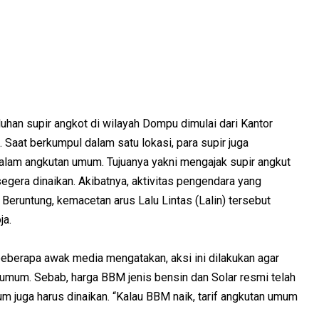
uluhan supir angkot di wilayah Dompu dimulai dari Kantor
Saat berkumpul dalam satu lokasi, para supir juga
lam angkutan umum. Tujuanya yakni mengajak supir angkut
egera dinaikan. Akibatnya, aktivitas pengendara yang
Beruntung, kemacetan arus Lalu Lintas (Lalin) tersebut
ja.
eberapa awak media mengatakan, aksi ini dilakukan agar
umum. Sebab, harga BBM jenis bensin dan Solar resmi telah
um juga harus dinaikan. “Kalau BBM naik, tarif angkutan umum