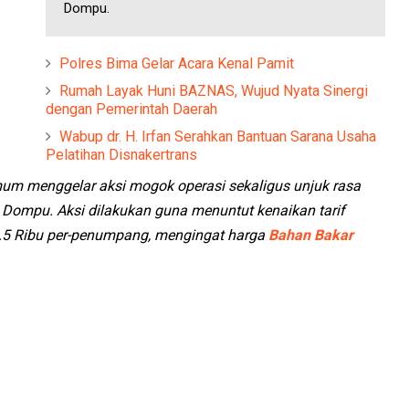
Dompu.
Polres Bima Gelar Acara Kenal Pamit
Rumah Layak Huni BAZNAS, Wujud Nyata Sinergi
dengan Pemerintah Daerah
Wabup dr. H. Irfan Serahkan Bantuan Sarana Usaha
Pelatihan Disnakertrans
mum menggelar aksi mogok operasi sekaligus unjuk rasa
Dompu. Aksi dilakukan guna menuntut kenaikan tarif
.5 Ribu per-penumpang, mengingat harga
Bahan Bakar