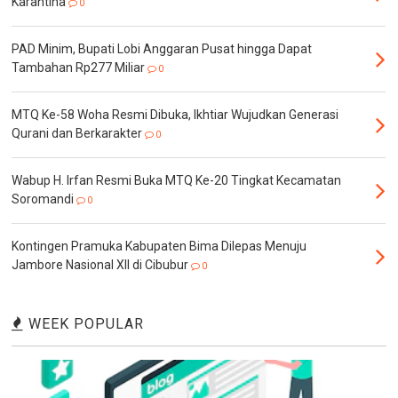
Karantina
0
PAD Minim, Bupati Lobi Anggaran Pusat hingga Dapat
Tambahan Rp277 Miliar
0
MTQ Ke-58 Woha Resmi Dibuka, Ikhtiar Wujudkan Generasi
Qurani dan Berkarakter
0
Wabup H. Irfan Resmi Buka MTQ Ke-20 Tingkat Kecamatan
Soromandi
0
Kontingen Pramuka Kabupaten Bima Dilepas Menuju
Jambore Nasional XII di Cibubur
0
WEEK POPULAR