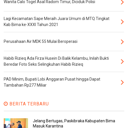
Wanita Calo Togel Asal Radom Timur, Diciduk Polisi
Lagi Kecamatan Sape Meraih Juara Umum di MTQ Tingkat
Kab Bima ke-XXXI Tahun 2021
Perusahaan Air MDK 55 Mulai Beroperasi
Habib Rizieq Ada Firza Husein Di Balik Kelambu, Inilah Bukti
Beredar Foto Seks Selingkuhan Habib Rizieq
PAD Minim, Bupati Lobi Anggaran Pusat hingga Dapat
Tambahan Rp277 Miliar
BERITA TERBARU
Jelang Bertugas, Paskibraka Kabupaten Bima
Masuk Karantina