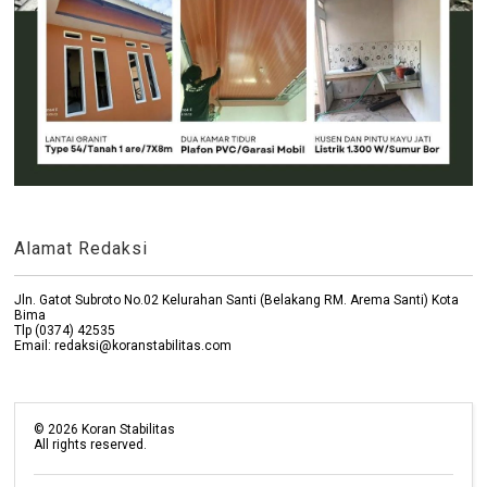
Alamat Redaksi
Jln. Gatot Subroto No.02 Kelurahan Santi (Belakang RM. Arema Santi) Kota
Bima
Tlp (0374) 42535
Email: redaksi@koranstabilitas.com
©
2026
Koran Stabilitas
All rights reserved.