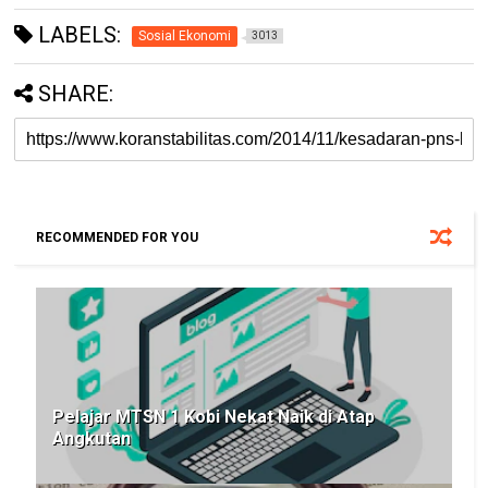
LABELS:
Sosial Ekonomi
3013
SHARE:
RECOMMENDED FOR YOU
Pelajar MTSN 1 Kobi Nekat Naik di Atap
Angkutan