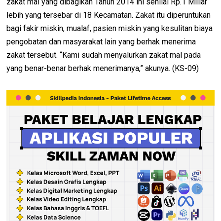
zakat mal yang dibagikan Tahun 2014 ini senilai Rp.1 Miliar
lebih yang tersebar di 18 Kecamatan. Zakat itu diperuntukan
bagi fakir miskin, mualaf, pasien miskin yang kesulitan biaya
pengobatan dan masyarakat lain yang berhak menerima
zakat tersebut. “Kami sudah menyalurkan zakat mal pada
yang benar-benar berhak menerimanya,” akunya. (KS-09)