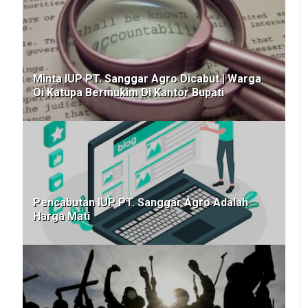
Minta IUP PT. Sanggar Agro Dicabut | Warga
Oi Katupa Bermukim Di Kantor Bupati
Pencabutan IUP PT. Sanggar Agro Adalah
Harga Mati