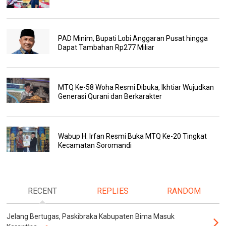
PAD Minim, Bupati Lobi Anggaran Pusat hingga
Dapat Tambahan Rp277 Miliar
MTQ Ke-58 Woha Resmi Dibuka, Ikhtiar Wujudkan
Generasi Qurani dan Berkarakter
Wabup H. Irfan Resmi Buka MTQ Ke-20 Tingkat
Kecamatan Soromandi
RECENT
REPLIES
RANDOM
Jelang Bertugas, Paskibraka Kabupaten Bima Masuk