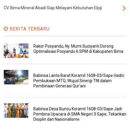
CV. Bima Mineral Abadi Siap Melayani Kebutuhan Elpiji
BERITA TERBARU
Rakor Posyandu, Ny. Murni Suciyanti Dorong
Optimalisasi Posyandu 6 SPM di Kabupaten Bima
Babinsa Lanta Barat Koramil 1608-03/Sape Hadiri
Pembukaan MTQ, Wujud Sinergi TNI dalam
Pembinaan Generasi Qur'ani
Babinsa Desa Buncu Koramil 1608-03/Sape Jadi
Pembina Upacara di SMA Negeri 3 Sape, Tekankan
Disiplin dan Nasionalisme