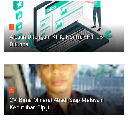
4
Alasan Ditangani KPK, Kontrak PT. LB
Ditunda
5
CV. Bima Mineral Abadi Siap Melayani
Kebutuhan Elpiji