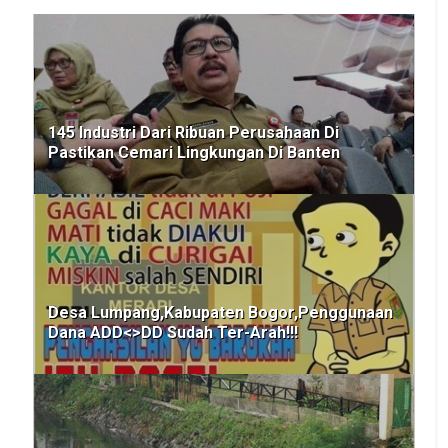
145 Industri Dari Ribuan Perusahaan Di
Pastikan Cemari Lingkungan Di Banten
Desa Lumpang,Kabupaten Bogor,Penggunaan
Dana ADD<>DD Sudah Ter-Arah!!!