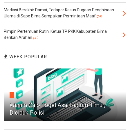
Mediasi Berakhir Damai, Terlapor Kasus Dugaan Penghinaan
Ulama di Sape Bima Sampaikan Permintaan Maaf
0
Pimpin Pertemuan Rutin, Ketua TP PKK Kabupaten Bima
Berikan Arahan
0
WEEK POPULAR
1
Wanita Calo Togel Asal Radom Timur,
Diciduk Polisi