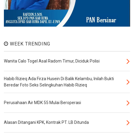
WEEK TRENDING
Wanita Calo Togel Asal Radom Timur, Diciduk Polisi
Habib Rizieq Ada Firza Husein Di Balik Kelambu, Inilah Bukti
Beredar Foto Seks Selingkuhan Habib Rizieq
Perusahaan Air MDK 55 Mulai Beroperasi
Alasan Ditangani KPK, Kontrak PT. LB Ditunda