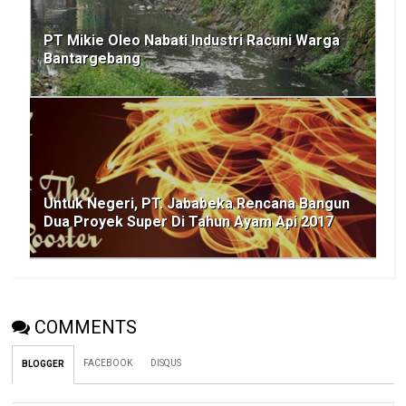
PT Mikie Oleo Nabati Industri Racuni Warga
Bantargebang
Untuk Negeri, PT. Jababeka Rencana Bangun
Dua Proyek Super Di Tahun Ayam Api 2017
COMMENTS
FACEBOOK
DISQUS
BLOGGER