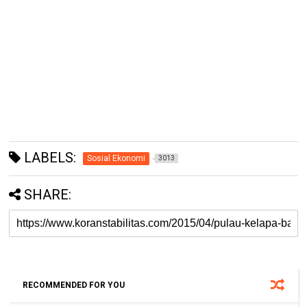
LABELS:
Sosial Ekonomi
3013
SHARE:
RECOMMENDED FOR YOU