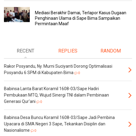
Mediasi Berakhir Damai, Terlapor Kasus Dugaan
Penghinaan Ulama di Sape Bima Sampaikan
Permintaan Maaf
RECENT
REPLIES
RANDOM
Rakor Posyandu, Ny. Murni Suciyanti Dorong Optimalisasi
Posyandu 6 SPM di Kabupaten Bima
0
Babinsa Lanta Barat Koramil 1608-03/Sape Hadiri
Pembukaan MTQ, Wujud Sinergi TNI dalam Pembinaan
Generasi Qur'ani
0
Babinsa Desa Buncu Koramil 1608-03/Sape Jadi Pembina
Upacara di SMA Negeri 3 Sape, Tekankan Disiplin dan
Nasionalisme
0