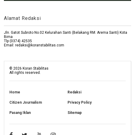
Alamat Redaksi
Jln. Gatot Subroto No.02 Kelurahan Santi (Belakang RM. Arema Santi) Kota
Bima
Tlp (0374) 42535
Email: redaksi@koranstabilitas.com
©
2026
Koran Stabilitas
All rights reserved.
Home
Redaksi
Citizen Journalism
Privacy Policy
Pasang Iklan
Sitemap