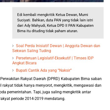
Edi kembali mengkritik Ketua Dewan, Murni
Suciyati. Bahkan, duta PAN yang tidak lain istri
dari Ady Mahyudi, Ketua DPD II PAN Kabupaten
Bima itu dituding tidak paham aturan.
Soal Perda Inisiatif Dewan | Anggota Dewan dan
Sekwan Saling Tuding
Perseteruan Legislatif-Eksekutif | Timses IDP
Angkat Bicara
Bupati Cantik Ada yang “Naksir”
an Perwakilan Rakyat Daerah (DPRD) Kabupaten Bima saban
l rakyat tidak hanya menyorot, mengkritik, mengawasi dan
da pemerintahan. Tapi, juga saling mengkritik antar
l rakyat periode 2014-2019 mendatang.