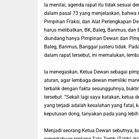
Ia menilai, agenda rapat itu tidak sesuai 
dalam pasal 73 yang menjelaskan, bahwa 
Pimpinan Fraksi, dan Alat Perlengkapan De
harus melibatkan, BK, Baleg, Banmus, dan B
diundang hanya Pimpinan Dewan dan Pimpi
Baleg, Banmus, Banggar justeru tidak. Pada
dalam rapat tersebut, ini memalukan, lemba
Ia menegaskan, Ketua Dewan sebagai pimpin
aturan, agar lembaga dewan memiliki marwa
terbalik dengan fakta sesungguhnya, buktin
tersebut. “Sekali lagi saya katakan, ketua
yang terjadi adalah kesalahan yang fatal,
keputusan dong, tanyakan pada yang lebih 
Menjadi seorang Ketua Dewan sebutnya, b
pengetahuan tentang Tata Tertib (Tatib) d