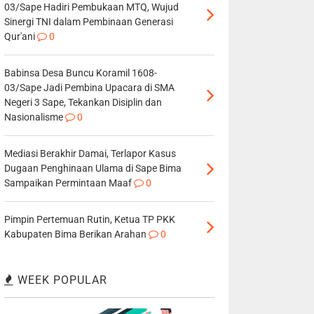
03/Sape Hadiri Pembukaan MTQ, Wujud
Sinergi TNI dalam Pembinaan Generasi
Qur'ani
0
Babinsa Desa Buncu Koramil 1608-
03/Sape Jadi Pembina Upacara di SMA
Negeri 3 Sape, Tekankan Disiplin dan
Nasionalisme
0
Mediasi Berakhir Damai, Terlapor Kasus
Dugaan Penghinaan Ulama di Sape Bima
Sampaikan Permintaan Maaf
0
Pimpin Pertemuan Rutin, Ketua TP PKK
Kabupaten Bima Berikan Arahan
0
WEEK POPULAR