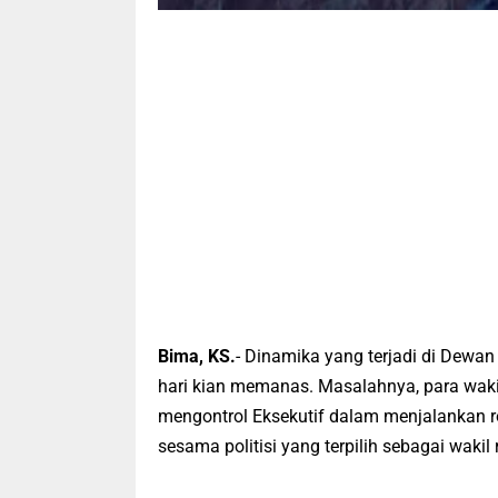
Bima, KS.
- Dinamika yang terjadi di Dew
hari kian memanas. Masalahnya, para waki
mengontrol Eksekutif dalam menjalankan ro
sesama politisi yang terpilih sebagai waki