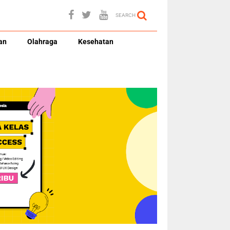
SEARCH
an
Olahraga
Kesehatan