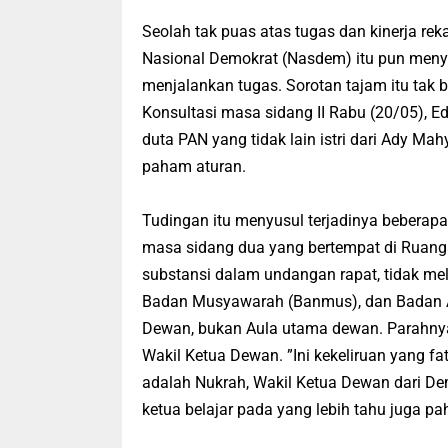
Seolah tak puas atas tugas dan kinerja re
Nasional Demokrat (Nasdem) itu pun meny
menjalankan tugas. Sorotan tajam itu tak b
Konsultasi masa sidang II Rabu (20/05), Ed
duta PAN yang tidak lain istri dari Ady Ma
paham aturan.
Tudingan itu menyusul terjadinya beberap
masa sidang dua yang bertempat di Ruang
substansi dalam undangan rapat, tidak mel
Badan Musyawarah (Banmus), dan Badan An
Dewan, bukan Aula utama dewan. Parahnya
Wakil Ketua Dewan. ”Ini kekeliruan yang fa
adalah Nukrah, Wakil Ketua Dewan dari De
ketua belajar pada yang lebih tahu juga pa