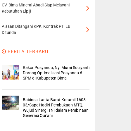
CV. Bima Mineral Abadi Siap Melayani
Kebutuhan Elpiji
Alasan Ditangani KPK, Kontrak PT. LB
Ditunda
BERITA TERBARU
Rakor Posyandu, Ny. Murni Suciyanti
Dorong Optimalisasi Posyandu 6
SPM di Kabupaten Bima
Babinsa Lanta Barat Koramil 1608-
03/Sape Hadiri Pembukaan MTQ,
Wujud Sinergi TNI dalam Pembinaan
Generasi Qur'ani