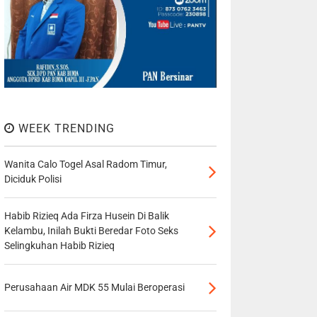
WEEK TRENDING
Wanita Calo Togel Asal Radom Timur,
Diciduk Polisi
Habib Rizieq Ada Firza Husein Di Balik
Kelambu, Inilah Bukti Beredar Foto Seks
Selingkuhan Habib Rizieq
Perusahaan Air MDK 55 Mulai Beroperasi