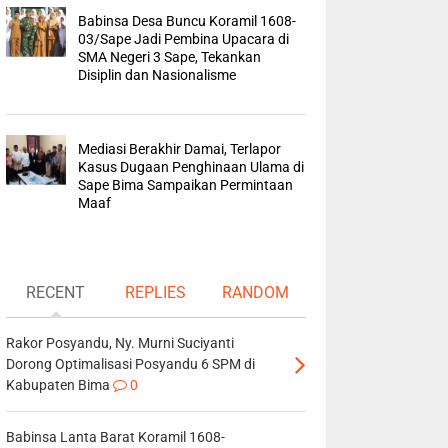
Babinsa Desa Buncu Koramil 1608-
03/Sape Jadi Pembina Upacara di
SMA Negeri 3 Sape, Tekankan
Disiplin dan Nasionalisme
Mediasi Berakhir Damai, Terlapor
Kasus Dugaan Penghinaan Ulama di
Sape Bima Sampaikan Permintaan
Maaf
RECENT
REPLIES
RANDOM
Rakor Posyandu, Ny. Murni Suciyanti
Dorong Optimalisasi Posyandu 6 SPM di
Kabupaten Bima
0
Babinsa Lanta Barat Koramil 1608-