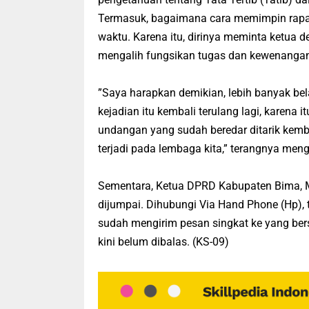
Termasuk, bagaimana cara memimpin rapat, a
waktu. Karena itu, dirinya meminta ketua 
mengalih fungsikan tugas dan kewenanga
”Saya harapkan demikian, lebih banyak be
kejadian itu kembali terulang lagi, karena 
undangan yang sudah beredar ditarik kemba
terjadi pada lembaga kita,” terangnya men
Sementara, Ketua DPRD Kabupaten Bima, Mu
dijumpai. Dihubungi Via Hand Phone (Hp),
sudah mengirim pesan singkat ke yang bers
kini belum dibalas. (KS-09)