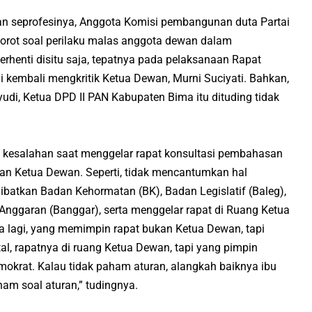
kan seprofesinya, Anggota Komisi pembangunan duta Partai
orot soal perilaku malas anggota dewan dalam
erhenti disitu saja, tepatnya pada pelaksanaan Rapat
i kembali mengkritik Ketua Dewan, Murni Suciyati. Bahkan,
hyudi, Ketua DPD II PAN Kabupaten Bima itu dituding tidak
a kesalahan saat menggelar rapat konsultasi pembahasan
an Ketua Dewan. Seperti, tidak mencantumkan hal
ibatkan Badan Kehormatan (BK), Badan Legislatif (Baleg),
ggaran (Banggar), serta menggelar rapat di Ruang Ketua
 lagi, yang memimpin rapat bukan Ketua Dewan, tapi
tal, rapatnya di ruang Ketua Dewan, tapi yang pimpin
mokrat. Kalau tidak paham aturan, alangkah baiknya ibu
ham soal aturan,” tudingnya.