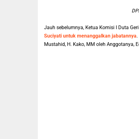
DP
Jauh sebelumnya, Ketua Komisi I Duta Geri
Suciyati untuk menanggalkan jabatannya
.
Mustahid, H. Kako, MM oleh Anggotanya, Ed