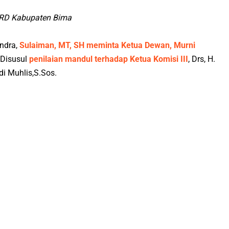
RD Kabupaten Bima
ndra,
Sulaiman, MT, SH meminta Ketua Dewan, Murni
 Disusul
penilaian mandul terhadap Ketua Komisi III
, Drs, H.
i Muhlis,S.Sos.