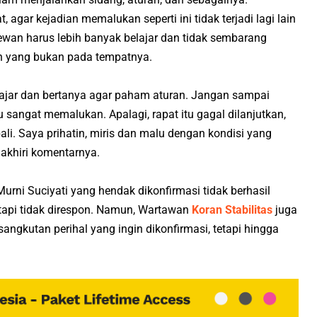
gar kejadian memalukan seperti ini tidak terjadi lagi lain
dewan harus lebih banyak belajar dan tidak sembarang
n yang bukan pada tempatnya.
lajar dan bertanya agar paham aturan. Jangan sampai
itu sangat memalukan. Apalagi, rapat itu gagal dilanjutkan,
li. Saya prihatin, miris dan malu dengan kondisi yang
gakhiri komentarnya.
rni Suciyati yang hendak dikonfirmasi tidak berhasil
 tapi tidak direspon. Namun, Wartawan
Koran Stabilitas
juga
angkutan perihal yang ingin dikonfirmasi, tetapi hingga