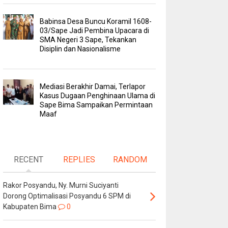
Babinsa Desa Buncu Koramil 1608-
03/Sape Jadi Pembina Upacara di
SMA Negeri 3 Sape, Tekankan
Disiplin dan Nasionalisme
Mediasi Berakhir Damai, Terlapor
Kasus Dugaan Penghinaan Ulama di
Sape Bima Sampaikan Permintaan
Maaf
RECENT
REPLIES
RANDOM
Rakor Posyandu, Ny. Murni Suciyanti
Dorong Optimalisasi Posyandu 6 SPM di
Kabupaten Bima
0