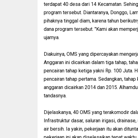
terdapat 40 desa dari 14 Kecamatan. Sehin
program tersebut. Diantaranya, Donggo, Lam
pihaknya tinggal diam, karena tahun beriku
dana program tersebut. "Kami akan memper
ujarnya.
Diakuinya, OMS yang dipercayakan mengerj
Anggaran ini dicairkan dalam tiga tahap, t
pencairan tahap ketiga yakni Rp. 100 Juta. 
pencairan tahap pertama. Sedangkan, tahap 
anggaran dicairkan 2014 dan 2015. Alhamduli
tandasnya.
Dijelaskanya, 40 OMS yang terakomodir dal
Infrastruktur dasar, saluran irigasi, draina
air bersih. Ia yakin, pekerjaan itu akan ditu
pekerjaan ini akan diselesaikan tepat wakt