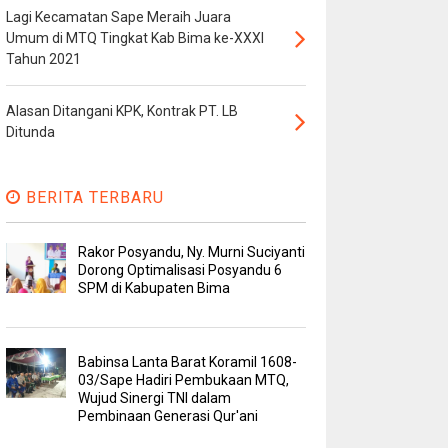
Lagi Kecamatan Sape Meraih Juara
Umum di MTQ Tingkat Kab Bima ke-XXXI
Tahun 2021
Alasan Ditangani KPK, Kontrak PT. LB
Ditunda
BERITA TERBARU
Rakor Posyandu, Ny. Murni Suciyanti
Dorong Optimalisasi Posyandu 6
SPM di Kabupaten Bima
Babinsa Lanta Barat Koramil 1608-
03/Sape Hadiri Pembukaan MTQ,
Wujud Sinergi TNI dalam
Pembinaan Generasi Qur'ani