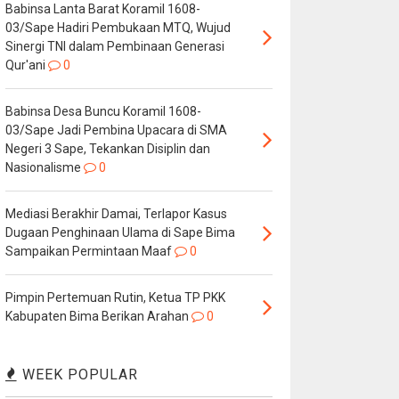
Babinsa Lanta Barat Koramil 1608-
03/Sape Hadiri Pembukaan MTQ, Wujud
Sinergi TNI dalam Pembinaan Generasi
Qur'ani
0
Babinsa Desa Buncu Koramil 1608-
03/Sape Jadi Pembina Upacara di SMA
Negeri 3 Sape, Tekankan Disiplin dan
Nasionalisme
0
Mediasi Berakhir Damai, Terlapor Kasus
Dugaan Penghinaan Ulama di Sape Bima
Sampaikan Permintaan Maaf
0
Pimpin Pertemuan Rutin, Ketua TP PKK
Kabupaten Bima Berikan Arahan
0
WEEK POPULAR