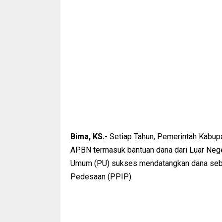
Bima, KS.
- Setiap Tahun, Pemerintah Kabu
APBN termasuk bantuan dana dari Luar Nege
Umum (PU) sukses mendatangkan dana sebes
Pedesaan (PPIP).