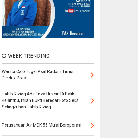
WEEK TRENDING
Wanita Calo Togel Asal Radom Timur,
Diciduk Polisi
Habib Rizieq Ada Firza Husein Di Balik
Kelambu, Inilah Bukti Beredar Foto Seks
Selingkuhan Habib Rizieq
Perusahaan Air MDK 55 Mulai Beroperasi