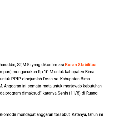
aruddin, ST,M.Si yang dikonfirmasi
Koran Stabilitas
Pempus) mengucurkan Rp.10 M untuk kabupaten Bima.
an untuk PPIP disejumlah Desa se-Kabupaten Bima.
 M. Anggaran ini semata-mata untuk menjawab kebutuhan
da program dimaksud," katanya Senin (11/8) di Ruang
akomodir mendapat anggaran tersebut. Katanya, tahun ini