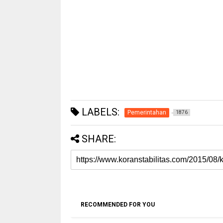
LABELS:
Pemerintahan
1876
SHARE:
RECOMMENDED FOR YOU