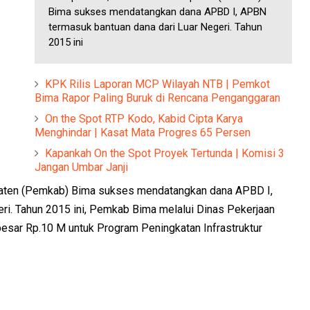
Bima sukses mendatangkan dana APBD I, APBN
termasuk bantuan dana dari Luar Negeri. Tahun
2015 ini
KPK Rilis Laporan MCP Wilayah NTB | Pemkot
Bima Rapor Paling Buruk di Rencana Penganggaran
On the Spot RTP Kodo, Kabid Cipta Karya
Menghindar | Kasat Mata Progres 65 Persen
Kapankah On the Spot Proyek Tertunda | Komisi 3
Jangan Umbar Janji
paten (Pemkab) Bima sukses mendatangkan dana APBD I,
ri. Tahun 2015 ini, Pemkab Bima melalui Dinas Pekerjaan
ar Rp.10 M untuk Program Peningkatan Infrastruktur