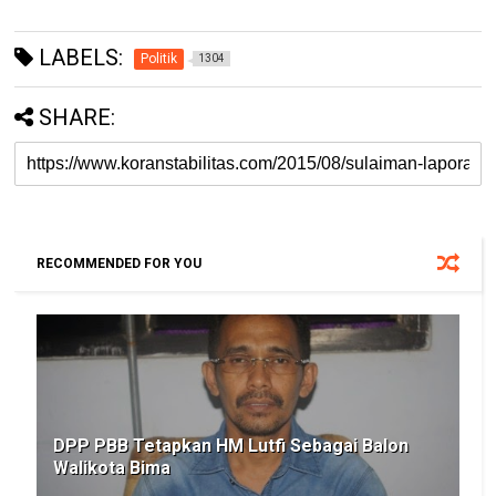
LABELS:
Politik
1304
SHARE:
RECOMMENDED FOR YOU
DPP PBB Tetapkan HM Lutfi Sebagai Balon
Walikota Bima