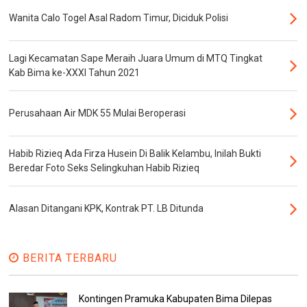
Wanita Calo Togel Asal Radom Timur, Diciduk Polisi
Lagi Kecamatan Sape Meraih Juara Umum di MTQ Tingkat
Kab Bima ke-XXXI Tahun 2021
Perusahaan Air MDK 55 Mulai Beroperasi
Habib Rizieq Ada Firza Husein Di Balik Kelambu, Inilah Bukti
Beredar Foto Seks Selingkuhan Habib Rizieq
Alasan Ditangani KPK, Kontrak PT. LB Ditunda
BERITA TERBARU
Kontingen Pramuka Kabupaten Bima Dilepas