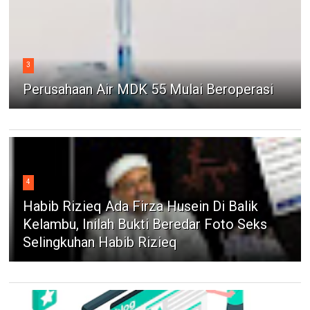
3
Perusahaan Air MDK 55 Mulai Beroperasi
4
Habib Rizieq Ada Firza Husein Di Balik
Kelambu, Inilah Bukti Beredar Foto Seks
Selingkuhan Habib Rizieq