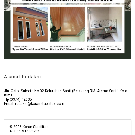
Alamat Redaksi
Jln. Gatot Subroto No.02 Kelurahan Santi (Belakang RM. Arema Santi) Kota
Bima
Tlp (0374) 42535
Email: redaksi@koranstabilitas.com
©
2026
Koran Stabilitas
All rights reserved.