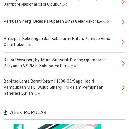
Jambore Nasional XII di Cibubur
0
Perkuat Sinergi, Dikes Kabupaten Bima Gelar Rakor ILP
0
Antisipasi Kekeringan dan Kebakaran Hutan, Pemkab Bima
Gelar Rakor
0
Rakor Posyandu, Ny. Murni Suciyanti Dorong Optimalisasi
Posyandu 6 SPM di Kabupaten Bima
0
Babinsa Lanta Barat Koramil 1608-03/Sape Hadiri
Pembukaan MTQ, Wujud Sinergi TNI dalam Pembinaan
Generasi Qur'ani
0
WEEK POPULAR