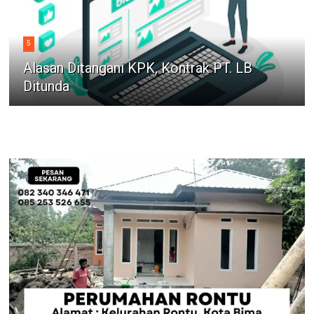
5
Alasan Ditangani KPK, Kontrak PT. LB
Ditunda