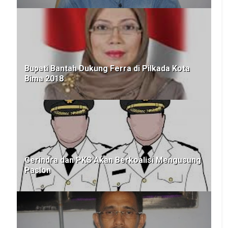
Bupati Bantah Dukung Ferra di Pilkada Kota
Bima 2018
Gerindra dan PKS Akan Berkoalisi Mengusung
Paslon