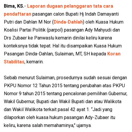
Bima, KS.
-
Laporan dugaan pelanggaran tata cara
pendaftaran
pasangan calon Bupati Hj Indah Damayanti
Putri dan Dahlan M Nor (
Dinda-Dahlah
) oleh Kuasa Hukum
Koalisi Partai Politik (parpol) pasangan Ady Mahyudi dan
Drs Zubaer ke Panwaslu kemarin dinilai keliru karena
konteksnya tidak tepat. Hal itu disampaikan Kuasa Hukum
Pasangan Dinda-Dahlan, Sulaiman, MT, SH kepada
Koran
Stabilitas
, kemarin.
Sebab menurut Sulaiman, prosedurnya sudah sesuai dengan
PKPU Nomor 12 Tahun 2015 tentang perubahan atas PKPU
Nomor 9 tahun 2015 tentang pencalonan pemilihan Gubernur,
Wakil Gubernur, Bupati dan Wakil Bupati dan atau Walikota
dan Wakil Walikota terkait pasal 42 ayat 1. “Jadi yang
dilaporkan oleh kuasa hukum pasangan Ady-Zubaer itu
keliru, karena salah memahaminya," ujarnya.