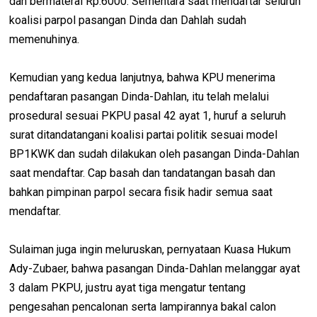
dan bermaterai Rp.6000. Sementara saat mendaftar seluruh
koalisi parpol pasangan Dinda dan Dahlah sudah
memenuhinya.
Kemudian yang kedua lanjutnya, bahwa KPU menerima
pendaftaran pasangan Dinda-Dahlan, itu telah melalui
prosedural sesuai PKPU pasal 42 ayat 1, huruf a seluruh
surat ditandatangani koalisi partai politik sesuai model
BP1KWK dan sudah dilakukan oleh pasangan Dinda-Dahlan
saat mendaftar. Cap basah dan tandatangan basah dan
bahkan pimpinan parpol secara fisik hadir semua saat
mendaftar.
Sulaiman juga ingin meluruskan, pernyataan Kuasa Hukum
Ady-Zubaer, bahwa pasangan Dinda-Dahlan melanggar ayat
3 dalam PKPU, justru ayat tiga mengatur tentang
pengesahan pencalonan serta lampirannya bakal calon