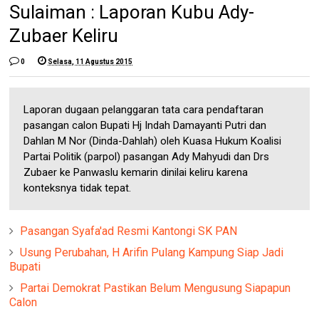
Sulaiman : Laporan Kubu Ady-
Zubaer Keliru
0
Selasa, 11 Agustus 2015
Laporan dugaan pelanggaran tata cara pendaftaran
pasangan calon Bupati Hj Indah Damayanti Putri dan
Dahlan M Nor (Dinda-Dahlah) oleh Kuasa Hukum Koalisi
Partai Politik (parpol) pasangan Ady Mahyudi dan Drs
Zubaer ke Panwaslu kemarin dinilai keliru karena
konteksnya tidak tepat.
Pasangan Syafa'ad Resmi Kantongi SK PAN
Usung Perubahan, H Arifin Pulang Kampung Siap Jadi
Bupati
Partai Demokrat Pastikan Belum Mengusung Siapapun
Calon