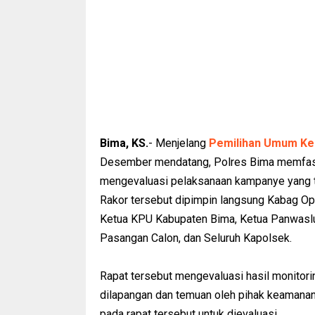
Bima, KS.
- Menjelang
Pemilihan Umum Ke
Desember mendatang, Polres Bima memfasili
mengevaluasi pelaksanaan kampanye yang te
Rakor tersebut dipimpin langsung Kabag Ops 
Ketua KPU Kabupaten Bima, Ketua Panwasl
Pasangan Calon, dan Seluruh Kapolsek.
Rapat tersebut mengevaluasi hasil monitori
dilapangan dan temuan oleh pihak keamana
pada rapat tersebut untuk dievaluasi.