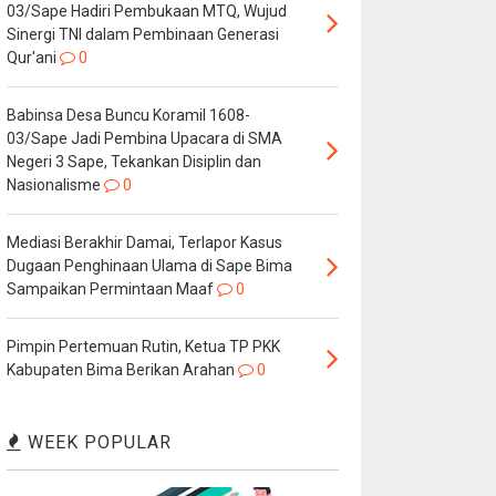
03/Sape Hadiri Pembukaan MTQ, Wujud
Sinergi TNI dalam Pembinaan Generasi
Qur'ani
0
Babinsa Desa Buncu Koramil 1608-
03/Sape Jadi Pembina Upacara di SMA
Negeri 3 Sape, Tekankan Disiplin dan
Nasionalisme
0
Mediasi Berakhir Damai, Terlapor Kasus
Dugaan Penghinaan Ulama di Sape Bima
Sampaikan Permintaan Maaf
0
Pimpin Pertemuan Rutin, Ketua TP PKK
Kabupaten Bima Berikan Arahan
0
WEEK POPULAR