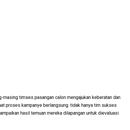
g-masing timses pasangan calon mengajukan keberatan dan
saat proses kampanye berlangsung. tidak hanya tim sukses
mpaikan hasil temuan mereka dilapangan untuk dievaluasi