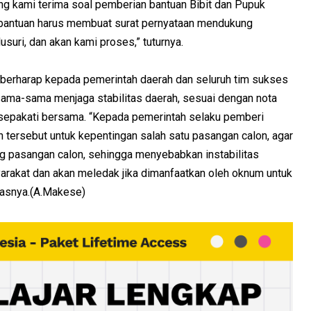
ng kami terima soal pemberian bantuan Bibit dan Pupuk
bantuan harus membuat surat pernyataan mendukung
suri, dan akan kami proses,” tuturnya.
 berharap kepada pemerintah daerah dan seluruh tim sukses
sama-sama menjaga stabilitas daerah, sesuai dengan nota
epakati bersama. “Kepada pemerintah selaku pemberi
 tersebut untuk kepentingan salah satu pasangan calon, agar
ng pasangan calon, sehingga menyebabkan instabilitas
arakat dan akan meledak jika dimanfaatkan oleh oknum untuk
dasnya.(A.Makese)