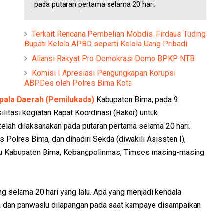
pada putaran pertama selama 20 hari.
Terkait Rencana Pembelian Mobdis, Firdaus Tuding
Bupati Kelola APBD seperti Kelola Uang Pribadi
Aliansi Rakyat Pro Demokrasi Demo BPKP NTB
Komisi I Apresiasi Pengungkapan Korupsi
ABPDes oleh Polres Bima Kota
pala Daerah (Pemilukada)
Kabupaten Bima, pada 9
tasi kegiatan Rapat Koordinasi (Rakor) untuk
lah dilaksanakan pada putaran pertama selama 20 hari.
Polres Bima, dan dihadiri Sekda (diwakili Asissten I),
u Kabupaten Bima, Kebangpolinmas, Timses masing-masing
ng selama 20 hari yang lalu. Apa yang menjadi kendala
n dan panwaslu dilapangan pada saat kampaye disampaikan