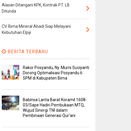
Alasan Ditangani KPK, Kontrak PT. LB
Ditunda
CV. Bima Mineral Abadi Siap Melayani
Kebutuhan Elpiji
BERITA TERBARU
Rakor Posyandu, Ny. Murni Suciyanti
Dorong Optimalisasi Posyandu 6
SPM di Kabupaten Bima
Babinsa Lanta Barat Koramil 1608-
03/Sape Hadiri Pembukaan MTQ,
Wujud Sinergi TNI dalam
Pembinaan Generasi Qur'ani