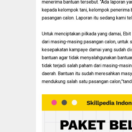
menerima bantuan tersebut. “Ada laporan ya
kepada kelompok tani, kelompok penerima 
pasangan calon. Laporan itu sedang kami telu
Untuk menciptakan pilkada yang damai, Ebit
dari masing-masing pasangan calon, untuk 
kesepakatan kampaye damai yang sudah dis
bantuan agar tidak menyalahgunakan bantuan
tidak terjadi salah paham dari masing-masi
daerah. Bantuan itu sudah meresahkan masy
mendukung salah satu pasangan calon,”tan