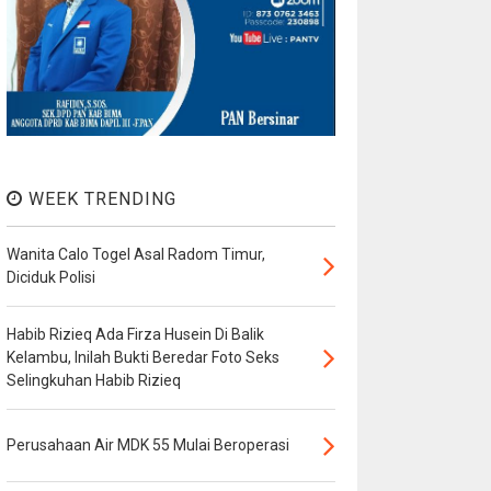
WEEK TRENDING
Wanita Calo Togel Asal Radom Timur,
Diciduk Polisi
Habib Rizieq Ada Firza Husein Di Balik
Kelambu, Inilah Bukti Beredar Foto Seks
Selingkuhan Habib Rizieq
Perusahaan Air MDK 55 Mulai Beroperasi