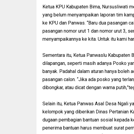
Ketua KPU Kabupaten Bima, Nursusliwati 
yang belum menyampaikan laporan tim ka
ke KPU dan Panwas. “Baru dua pasangan ca
pasangan nomor urut 1 dan nomor urut 3, s
menyampaikannya ke kita. Untuk itu kami ha
Sementara itu, Ketua Panwaslu Kabupaten 
dilapangan, seperti masih adanya Posko ya
banyak. Padahal dalam aturan hanya boleh 
pasangan calon. “Jika ada posko yang terlan
dibongkar, atau dicat dengan warna putih,”t
Selain itu, Ketua Panwas Asal Desa Ngali ya
kelompok yang diberikan Dinas Pertanian K
dugaan pembagian bantuan sosial kepada ke
penerima bantuan harus membuat surat pern