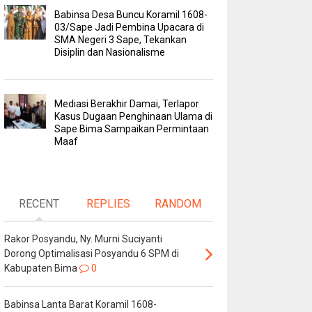
Babinsa Desa Buncu Koramil 1608-
03/Sape Jadi Pembina Upacara di
SMA Negeri 3 Sape, Tekankan
Disiplin dan Nasionalisme
Mediasi Berakhir Damai, Terlapor
Kasus Dugaan Penghinaan Ulama di
Sape Bima Sampaikan Permintaan
Maaf
RECENT
REPLIES
RANDOM
Rakor Posyandu, Ny. Murni Suciyanti
Dorong Optimalisasi Posyandu 6 SPM di
Kabupaten Bima
0
Babinsa Lanta Barat Koramil 1608-