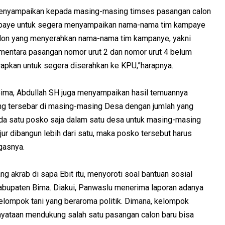
menyampaikan kepada masing-masing timses pasangan calon
mpaye untuk segera menyampaikan nama-nama tim kampaye
lon yang menyerahkan nama-nama tim kampanye, yakni
ementara pasangan nomor urut 2 dan nomor urut 4 belum
rapkan untuk segera diserahkan ke KPU,”harapnya.
Bima, Abdullah SH juga menyampaikan hasil temuannya
ng tersebar di masing-masing Desa dengan jumlah yang
ada satu posko saja dalam satu desa untuk masing-masing
jur dibangun lebih dari satu, maka posko tersebut harus
egasnya.
ng akrab di sapa Ebit itu, menyoroti soal bantuan sosial
abupaten Bima. Diakui, Panwaslu menerima laporan adanya
lompok tani yang beraroma politik. Dimana, kelompok
yataan mendukung salah satu pasangan calon baru bisa