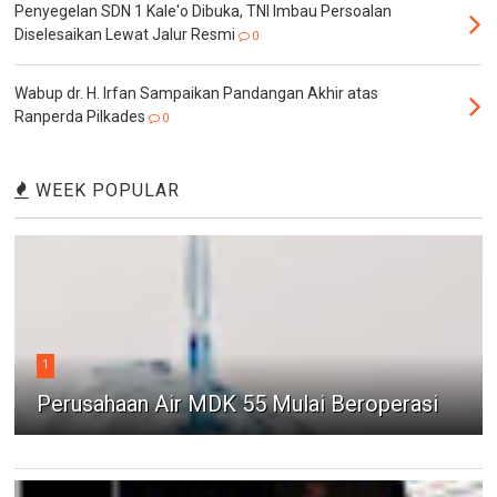
Penyegelan SDN 1 Kale'o Dibuka, TNI Imbau Persoalan
Diselesaikan Lewat Jalur Resmi
0
Wabup dr. H. Irfan Sampaikan Pandangan Akhir atas
Ranperda Pilkades
0
WEEK POPULAR
1
Perusahaan Air MDK 55 Mulai Beroperasi