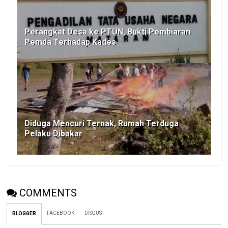
Perangkat Desa ke PTUN, Bukti Pembiaran
Pemda Terhadap Kades
Diduga Mencuri Ternak, Rumah Terduga
Pelaku Dibakar
COMMENTS
FACEBOOK
DISQUS
BLOGGER