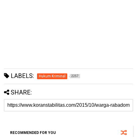
LABELS:
Hukum Kriminal
2257
SHARE:
RECOMMENDED FOR YOU