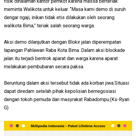
fisik dihalaman kantor pemkot karena massa berteriak
meminta Walikota untuk keluar. “Masa kami demo di suruh
dengar ngaji, inikan tidak etis dilakukan oleh seorang
walikota Bima,” teriak salah seorang warga.
Aksi demo dilanjutkan dengan Blokir jalan diperempatan
lapangan Pahlawan Raba Kota Bima. Dalam aksi blockade
jalan itu terjadi bentrok aparat dan warga karena aparat
melakukan pembubaran secara paksa.
Beruntung dalam aksi tersebut tidak ada korban jiwa.Situasi
dapat diredam setelah pihak kepolisian bernegosiasi
dengan tokoh pemuda dan masyrakat Rabadompu.(Ks-Ryan
G)