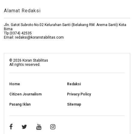
Alamat Redaksi
Jln. Gatot Subroto No.02 Kelurahan Santi (Belakang RM. Arema Santi) Kota
Bima
Tlp (0374) 42535
Email: redaksi@koranstabilitas.com
©
2026
Koran Stabilitas
All rights reserved.
Home
Redaksi
Citizen Journalism
Privacy Policy
Pasang Iklan
Sitemap