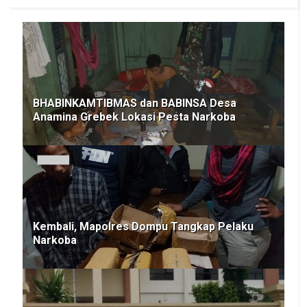
BHABINKAMTIBMAS dan BABINSA Desa
Anamina Grebek Lokasi Pesta Narkoba
Kembali, Mapolres Dompu Tangkap Pelaku
Narkoba