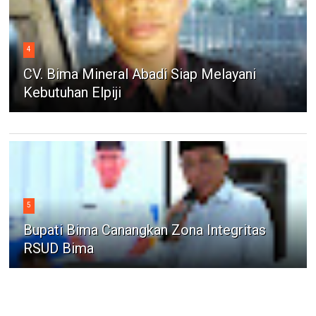
4
CV. Bima Mineral Abadi Siap Melayani
Kebutuhan Elpiji
5
Bupati Bima Canangkan Zona Integritas
RSUD Bima