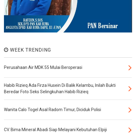
WEEK TRENDING
Perusahaan Air MDK 55 Mulai Beroperasi
Habib Rizieq Ada Firza Husein Di Balik Kelambu, Inilah Bukti
Beredar Foto Seks Selingkuhan Habib Rizieq
Wanita Calo Togel Asal Radom Timur, Diciduk Polisi
CV. Bima Mineral Abadi Siap Melayani Kebutuhan Elpiji