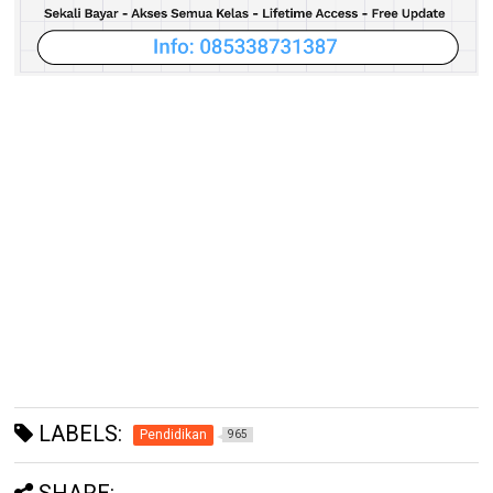
LABELS:
Pendidikan
965