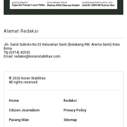
Alamat Redaksi
Jln. Gatot Subroto No.02 Kelurahan Santi (Belakang RM. Arema Santi) Kota
Bima
Tlp (0374) 42535
Email: redaksi@koranstabilitas.com
©
2026
Koran Stabilitas
All rights reserved.
Home
Redaksi
Citizen Journalism
Privacy Policy
Pasang Iklan
Sitemap