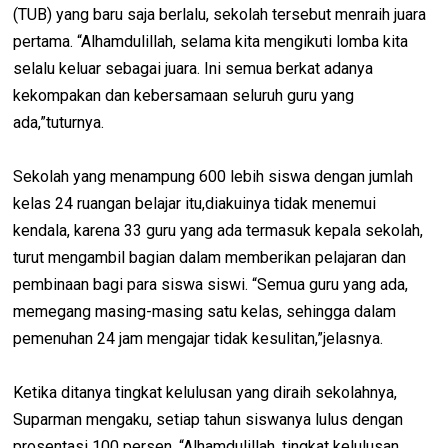
(TUB) yang baru saja berlalu, sekolah tersebut menraih juara
pertama. “Alhamdulillah, selama kita mengikuti lomba kita
selalu keluar sebagai juara. Ini semua berkat adanya
kekompakan dan kebersamaan seluruh guru yang
ada,”tuturnya.
Sekolah yang menampung 600 lebih siswa dengan jumlah
kelas 24 ruangan belajar itu,diakuinya tidak menemui
kendala, karena 33 guru yang ada termasuk kepala sekolah,
turut mengambil bagian dalam memberikan pelajaran dan
pembinaan bagi para siswa siswi. “Semua guru yang ada,
memegang masing-masing satu kelas, sehingga dalam
pemenuhan 24 jam mengajar tidak kesulitan,”jelasnya.
Ketika ditanya tingkat kelulusan yang diraih sekolahnya,
Suparman mengaku, setiap tahun siswanya lulus dengan
prosentasi 100 persen. “Alhamdulillah, tingkat kelulusan