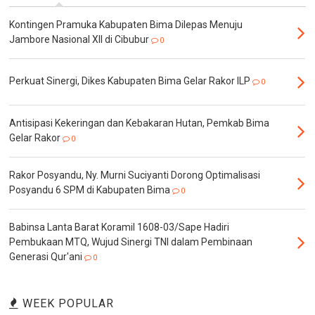
Kontingen Pramuka Kabupaten Bima Dilepas Menuju
Jambore Nasional XII di Cibubur
0
Perkuat Sinergi, Dikes Kabupaten Bima Gelar Rakor ILP
0
Antisipasi Kekeringan dan Kebakaran Hutan, Pemkab Bima
Gelar Rakor
0
Rakor Posyandu, Ny. Murni Suciyanti Dorong Optimalisasi
Posyandu 6 SPM di Kabupaten Bima
0
Babinsa Lanta Barat Koramil 1608-03/Sape Hadiri
Pembukaan MTQ, Wujud Sinergi TNI dalam Pembinaan
Generasi Qur'ani
0
WEEK POPULAR