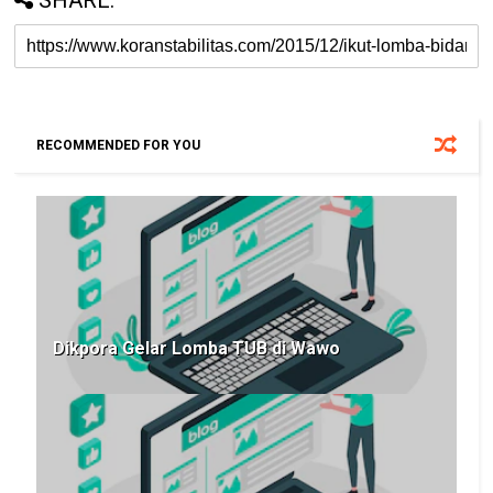
SHARE:
RECOMMENDED FOR YOU
Dikpora Gelar Lomba TUB di Wawo