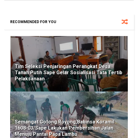
RECOMMENDED FOR YOU
Tim Seleksi Penjaringan Perangkat Desa
Tanah Putih Sape Gelar Sosialisasi Tata Tertib
Pelaksanaan
Semangat Gotong Royong,Babinsa Koramil
1608-03/Sape Lakukan Pembersihan Jalan
Menuju Pantai Papa Lambu