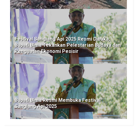
Festival Sangiang Api 2025 Resmi Dibuka,
Bupati Bima Tekankan Pelestarian Budaya dan
Penguatan Ekonomi Pesisir
Bupati Bima Resmi Membuka Festival
Sangiang Api 2025