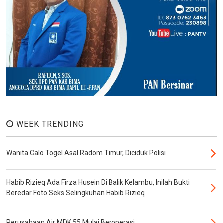
WEEK TRENDING
Wanita Calo Togel Asal Radom Timur, Diciduk Polisi
Habib Rizieq Ada Firza Husein Di Balik Kelambu, Inilah Bukti
Beredar Foto Seks Selingkuhan Habib Rizieq
Perusahaan Air MDK 55 Mulai Beroperasi