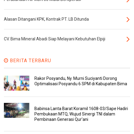
Alasan Ditangani KPK, Kontrak PT. LB Ditunda
CV. Bima Mineral Abadi Siap Melayani Kebutuhan Elpiji
BERITA TERBARU
Rakor Posyandu, Ny. Murni Suciyanti Dorong
Optimalisasi Posyandu 6 SPM di Kabupaten Bima
Babinsa Lanta Barat Koramil 1608-03/Sape Hadiri
Pembukaan MTQ, Wujud Sinergi TNI dalam
Pembinaan Generasi Qur'ani