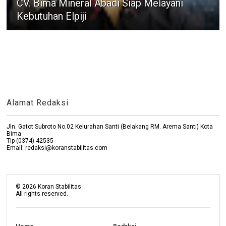
CV. Bima Mineral Abadi Siap Melayani
Kebutuhan Elpiji
Alamat Redaksi
Jln. Gatot Subroto No.02 Kelurahan Santi (Belakang RM. Arema Santi) Kota
Bima
Tlp (0374) 42535
Email: redaksi@koranstabilitas.com
©
2026
Koran Stabilitas
All rights reserved.