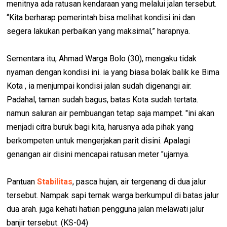
menitnya ada ratusan kendaraan yang melalui jalan tersebut.
“Kita berharap pemerintah bisa melihat kondisi ini dan
segera lakukan perbaikan yang maksimal,” harapnya.
Sementara itu, Ahmad Warga Bolo (30), mengaku tidak
nyaman dengan kondisi ini. ia yang biasa bolak balik ke Bima
Kota , ia menjumpai kondisi jalan sudah digenangi air.
Padahal, taman sudah bagus, batas Kota sudah tertata.
namun saluran air pembuangan tetap saja mampet. "ini akan
menjadi citra buruk bagi kita, harusnya ada pihak yang
berkompeten untuk mengerjakan parit disini. Apalagi
genangan air disini mencapai ratusan meter "ujarnya.
Pantuan
Stabilitas
, pasca hujan, air tergenang di dua jalur
tersebut. Nampak sapi ternak warga berkumpul di batas jalur
dua arah. juga kehati hatian pengguna jalan melawati jalur
banjir tersebut. (KS-04)