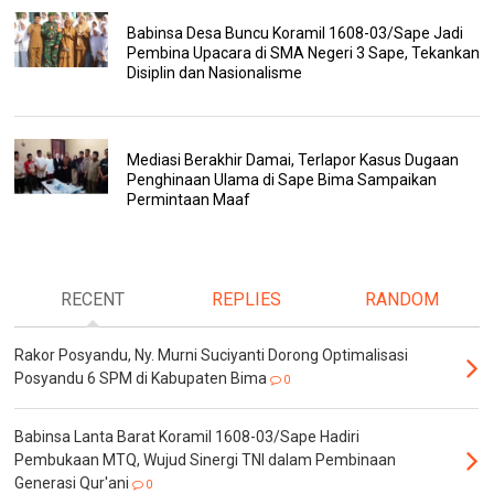
Babinsa Desa Buncu Koramil 1608-03/Sape Jadi
Pembina Upacara di SMA Negeri 3 Sape, Tekankan
Disiplin dan Nasionalisme
Mediasi Berakhir Damai, Terlapor Kasus Dugaan
Penghinaan Ulama di Sape Bima Sampaikan
Permintaan Maaf
RECENT
REPLIES
RANDOM
Rakor Posyandu, Ny. Murni Suciyanti Dorong Optimalisasi
Posyandu 6 SPM di Kabupaten Bima
0
Babinsa Lanta Barat Koramil 1608-03/Sape Hadiri
Pembukaan MTQ, Wujud Sinergi TNI dalam Pembinaan
Generasi Qur'ani
0