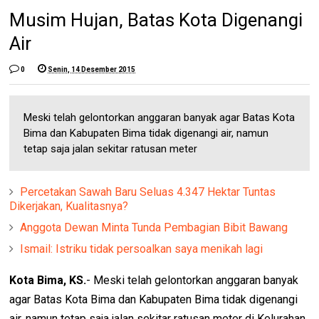
Musim Hujan, Batas Kota Digenangi
Air
0
Senin, 14 Desember 2015
Meski telah gelontorkan anggaran banyak agar Batas Kota
Bima dan Kabupaten Bima tidak digenangi air, namun
tetap saja jalan sekitar ratusan meter
Percetakan Sawah Baru Seluas 4.347 Hektar Tuntas
Dikerjakan, Kualitasnya?
Anggota Dewan Minta Tunda Pembagian Bibit Bawang
Ismail: Istriku tidak persoalkan saya menikah lagi
Kota Bima, KS.
- Meski telah gelontorkan anggaran banyak
agar Batas Kota Bima dan Kabupaten Bima tidak digenangi
air, namun tetap saja jalan sekitar ratusan meter di Kelurahan