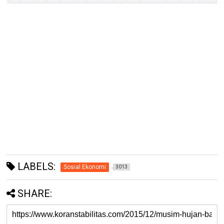
LABELS:
Sosial Ekonomi
3013
SHARE: