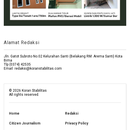
Alamat Redaksi
Jln. Gatot Subroto No.02 Kelurahan Santi (Belakang RM. Arema Santi) Kota
Bima
Tlp (0374) 42535
Email: redaksi@koranstabilitas.com
©
2026
Koran Stabilitas
All rights reserved.
Home
Redaksi
Citizen Journalism
Privacy Policy