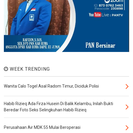
WEEK TRENDING
Wanita Calo Togel Asal Radom Timur, Diciduk Polisi
Habib Rizieq Ada Firza Husein Di Balik Kelambu, Inilah Bukti
Beredar Foto Seks Selingkuhan Habib Rizieq
Perusahaan Air MDK 55 Mulai Beroperasi