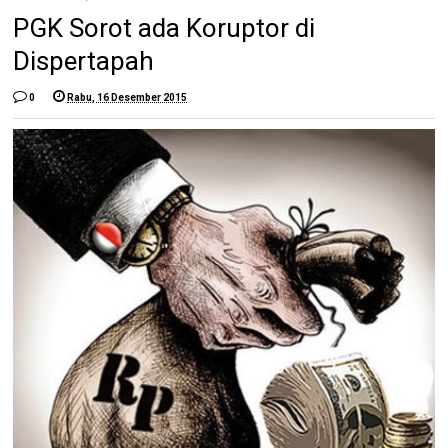
PGK Sorot ada Koruptor di
Dispertapah
0
Rabu, 16 Desember 2015