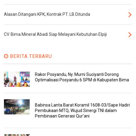
Alasan Ditangani KPK, Kontrak PT. LB Ditunda
CV. Bima Mineral Abadi Siap Melayani Kebutuhan Elpiji
BERITA TERBARU
Rakor Posyandu, Ny. Murni Suciyanti Dorong
Optimalisasi Posyandu 6 SPM di Kabupaten Bima
Babinsa Lanta Barat Koramil 1608-03/Sape Hadiri
Pembukaan MTQ, Wujud Sinergi TNI dalam
Pembinaan Generasi Qur'ani