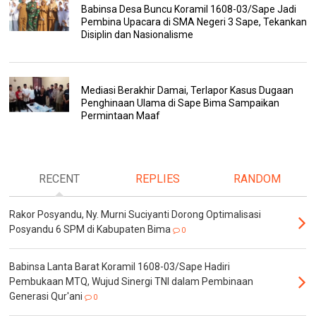
Babinsa Desa Buncu Koramil 1608-03/Sape Jadi
Pembina Upacara di SMA Negeri 3 Sape, Tekankan
Disiplin dan Nasionalisme
Mediasi Berakhir Damai, Terlapor Kasus Dugaan
Penghinaan Ulama di Sape Bima Sampaikan
Permintaan Maaf
RECENT
REPLIES
RANDOM
Rakor Posyandu, Ny. Murni Suciyanti Dorong Optimalisasi
Posyandu 6 SPM di Kabupaten Bima
0
Babinsa Lanta Barat Koramil 1608-03/Sape Hadiri
Pembukaan MTQ, Wujud Sinergi TNI dalam Pembinaan
Generasi Qur'ani
0