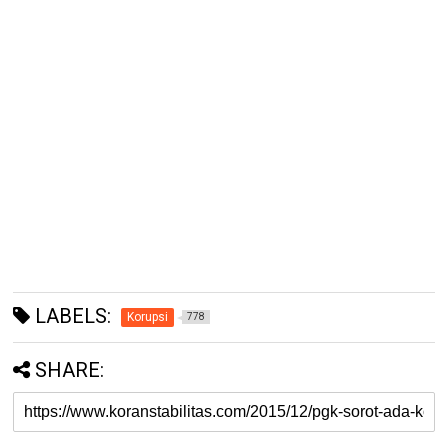
LABELS:
Korupsi
778
SHARE: