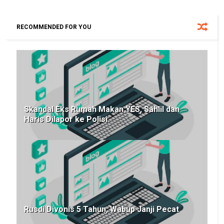
RECOMMENDED FOR YOU
Skandal Eks Rumah Makan YES, Sahlil dan
Haris Dilapor ke Polisi
Rusdi Divonis 5 Tahun, Wabup Janji Pecat