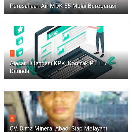
Perusahaan Air MDK 55 Mulai Beroperasi
4
Alasan Ditangani KPK, Kontrak PT. LB
Ditunda
5
CV. Bima Mineral Abadi Siap Melayani