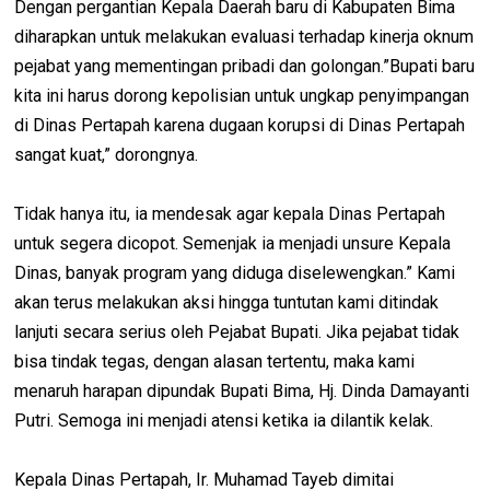
Dengan pergantian Kepala Daerah baru di Kabupaten Bima
diharapkan untuk melakukan evaluasi terhadap kinerja oknum
pejabat yang mementingan pribadi dan golongan.”Bupati baru
kita ini harus dorong kepolisian untuk ungkap penyimpangan
di Dinas Pertapah karena dugaan korupsi di Dinas Pertapah
sangat kuat,” dorongnya.
Tidak hanya itu, ia mendesak agar kepala Dinas Pertapah
untuk segera dicopot. Semenjak ia menjadi unsure Kepala
Dinas, banyak program yang diduga diselewengkan.” Kami
akan terus melakukan aksi hingga tuntutan kami ditindak
lanjuti secara serius oleh Pejabat Bupati. Jika pejabat tidak
bisa tindak tegas, dengan alasan tertentu, maka kami
menaruh harapan dipundak Bupati Bima, Hj. Dinda Damayanti
Putri. Semoga ini menjadi atensi ketika ia dilantik kelak.
Kepala Dinas Pertapah, Ir. Muhamad Tayeb dimitai