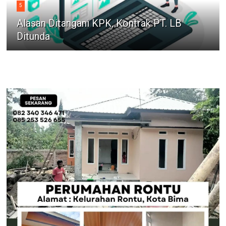
5
Alasan Ditangani KPK, Kontrak PT. LB
Ditunda