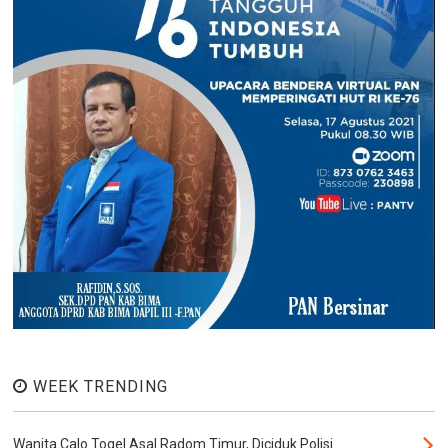
WEEK TRENDING
Wanita Calo Togel Asal Radom Timur, Diciduk Polisi