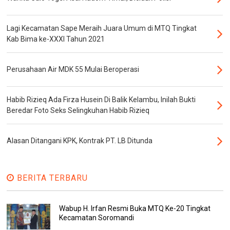
Lagi Kecamatan Sape Meraih Juara Umum di MTQ Tingkat
Kab Bima ke-XXXI Tahun 2021
Perusahaan Air MDK 55 Mulai Beroperasi
Habib Rizieq Ada Firza Husein Di Balik Kelambu, Inilah Bukti
Beredar Foto Seks Selingkuhan Habib Rizieq
Alasan Ditangani KPK, Kontrak PT. LB Ditunda
BERITA TERBARU
Wabup H. Irfan Resmi Buka MTQ Ke-20 Tingkat
Kecamatan Soromandi