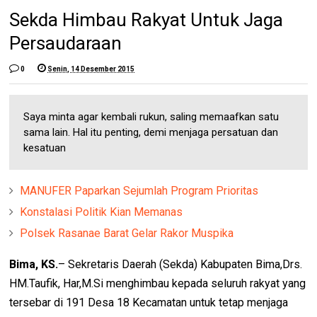
Sekda Himbau Rakyat Untuk Jaga
Persaudaraan
0
Senin, 14 Desember 2015
Saya minta agar kembali rukun, saling memaafkan satu
sama lain. Hal itu penting, demi menjaga persatuan dan
kesatuan
MANUFER Paparkan Sejumlah Program Prioritas
Konstalasi Politik Kian Memanas
Polsek Rasanae Barat Gelar Rakor Muspika
Bima, KS.
– Sekretaris Daerah (Sekda) Kabupaten Bima,Drs.
HM.Taufik, Har,M.Si menghimbau kepada seluruh rakyat yang
tersebar di 191 Desa 18 Kecamatan untuk tetap menjaga