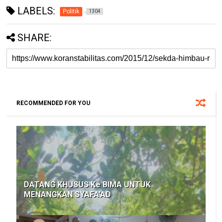
LABELS:
Politik
1304
SHARE:
RECOMMENDED FOR YOU
DATANG KHUSUS Ke BIMA UNTUK
MENANGKAN SYAFA'AD