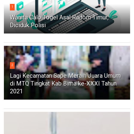
1
Wanita Calo Togel Asal Radom Timur,
Diciduk Polisi
2
Lagi Kecamatan Sape Meraih Juara Umum
di MTQ Tingkat Kab Bima ke-XXXI Tahun
2021