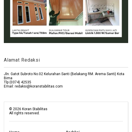
Alamat Redaksi
Jln. Gatot Subroto No.02 Kelurahan Santi (Belakang RM. Arema Santi) Kota
Bima
Tlp (0374) 42535
Email: redaksi@koranstabilitas.com
©
2026
Koran Stabilitas
All rights reserved.