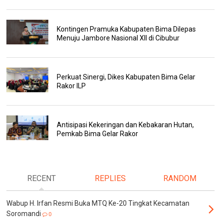
Kontingen Pramuka Kabupaten Bima Dilepas
Menuju Jambore Nasional XII di Cibubur
Perkuat Sinergi, Dikes Kabupaten Bima Gelar
Rakor ILP
Antisipasi Kekeringan dan Kebakaran Hutan,
Pemkab Bima Gelar Rakor
RECENT
REPLIES
RANDOM
Wabup H. Irfan Resmi Buka MTQ Ke-20 Tingkat Kecamatan
Soromandi
0