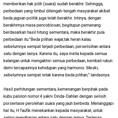
memberikan hak pilih (suara) sudah berakhir. Sehingga,
perbedaan yang timbul ditengah-tengah masyarakat akibat
beda jagoan politik juga telah berakhir. Intinya, dengan
berakhirnya masa pencoblosan, begitupun pemenang
berdasarkan hasil hitung sementara, maka berakhir pula
perbedaan itu.”Beda pilihan wajar,tak heran kalau
sebelumnya sempat terjadi perbedaan, perselisihan antara
satu dengan lainya. Karena itu, saya minta kepada semua
kalangan untuk mengakhiri semua perbedaan, kembali rukun
demi tercapainnya kehidupan yang harmonis. Meski,
sebelumnya sempat retak karena beda pilihan,” tandasnya.
Hasil perhitungan sementara, kemenangan berpihak pada
kubu palslon nomor.4 yakni Dinda-Dahlan dengan selisih
porsentase perolehan suara yang jauh berbeda. Menanggapi
hal itu, H.Taufik menekankan kepada masyarakat, untuk
saling menghargai antara satu dengan lainya. Terlepas,