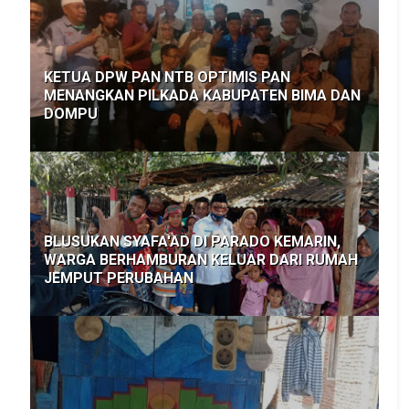
KETUA DPW PAN NTB OPTIMIS PAN
MENANGKAN PILKADA KABUPATEN BIMA DAN
DOMPU
BLUSUKAN SYAFA'AD DI PARADO KEMARIN,
WARGA BERHAMBURAN KELUAR DARI RUMAH
JEMPUT PERUBAHAN