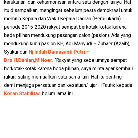
kerukunan, dan keharmonisan antara satu dengan lainya. Hal
itu disampaikan, mengingat sebelum pesta demokrasi untuk
memilih Kepala dan Wakil Kepala Daerah (Pemilukada)
periode 2015-2020 rakyat sempat berkotak-kotak karena
beda pilihan mendukung pasangan calon (paslon). Ada yang
mendukung kubu paslon KH, Adi Mahyudi – Zubaer (Azaib),
Syukur dan
Hj.Indah Damayanti Putri –
Drs.H.Dahlan,M.Noer.
“Rakyat yang sebelumnya sempat
berkotak-kotak karena beda pilihan, saya minta agar kembali
rukun, saling memaafkan satu sama lain. Hal itu penting,
demi menjaga persatuan dan kesatuan,” ujar H.Taufik kepada
Koran Stabilitas
belum lama ini.